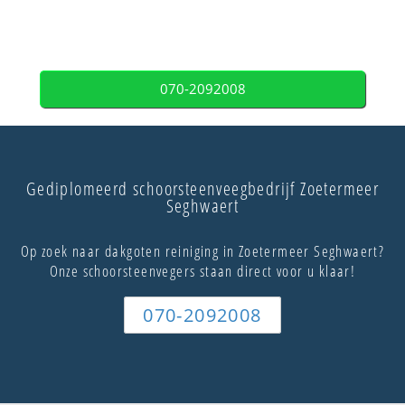
070-2092008
Gediplomeerd schoorsteenveegbedrijf Zoetermeer
Seghwaert
Op zoek naar dakgoten reiniging in Zoetermeer Seghwaert?
Onze schoorsteenvegers staan direct voor u klaar!
070-2092008