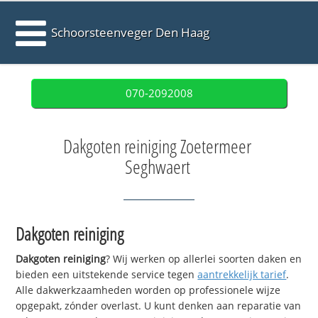
Schoorsteenveger Den Haag
070-2092008
Dakgoten reiniging Zoetermeer
Seghwaert
Dakgoten reiniging
Dakgoten reiniging
? Wij werken op allerlei soorten daken en
bieden een uitstekende service tegen
aantrekkelijk tarief
.
Alle dakwerkzaamheden worden op professionele wijze
opgepakt, zónder overlast. U kunt denken aan reparatie van