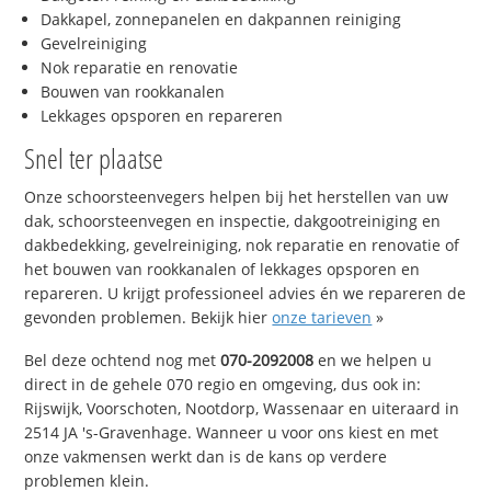
Dakkapel, zonnepanelen en dakpannen reiniging
Gevelreiniging
Nok reparatie en renovatie
Bouwen van rookkanalen
Lekkages opsporen en repareren
Snel ter plaatse
Onze schoorsteenvegers helpen bij het herstellen van uw
dak, schoorsteenvegen en inspectie, dakgootreiniging en
dakbedekking, gevelreiniging, nok reparatie en renovatie of
het bouwen van rookkanalen of lekkages opsporen en
repareren. U krijgt professioneel advies én we repareren de
gevonden problemen. Bekijk hier
onze tarieven
»
Bel deze ochtend nog met
070-2092008
en we helpen u
direct in de gehele 070 regio en omgeving, dus ook in:
Rijswijk, Voorschoten, Nootdorp, Wassenaar en uiteraard in
2514 JA 's-Gravenhage. Wanneer u voor ons kiest en met
onze vakmensen werkt dan is de kans op verdere
problemen klein.