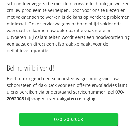
schoorsteenvegers die met de nieuwste technologie werken
om uw probleem te verhelpen. Door voor ons te kiezen en
met vakmensen te werken is de kans op verdere problemen
minimaal. Onze servicewagens hebben altijd voldoende
voorraad en kunnen uw dakreparatie vaak meteen
uitvoeren. Bij calamiteiten wordt eerst een noodvoorziening
geplaatst en direct een afspraak gemaakt voor de
definitieve reparatie.
Bel nu vrijblijvend!
Heeft u dringend een schoorsteenveger nodig voor uw
schoorsteen of dak? Ook voor een offerte en/of advies kunt
u ons bereiken via onderstaand servicenummer. Bel
070-
2092008
bij vragen over
dakgoten reiniging
.
070-2092008