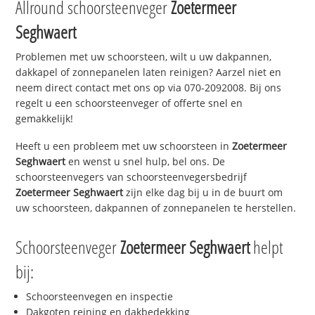
Allround schoorsteenveger
Zoetermeer
Seghwaert
Problemen met uw schoorsteen, wilt u uw dakpannen,
dakkapel of zonnepanelen laten reinigen? Aarzel niet en
neem direct contact met ons op via 070-2092008. Bij ons
regelt u een schoorsteenveger of offerte snel en
gemakkelijk!
Heeft u een probleem met uw schoorsteen in
Zoetermeer
Seghwaert
en wenst u snel hulp, bel ons. De
schoorsteenvegers van schoorsteenvegersbedrijf
Zoetermeer Seghwaert
zijn elke dag bij u in de buurt om
uw schoorsteen, dakpannen of zonnepanelen te herstellen.
Schoorsteenveger
Zoetermeer Seghwaert
helpt
bij:
Schoorsteenvegen en inspectie
Dakgoten reining en dakbedekking