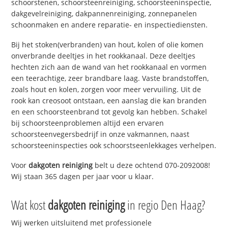
schoorstenen, schoorsteenreiniging, schoorsteeninspectie,
dakgevelreiniging, dakpannenreiniging, zonnepanelen
schoonmaken en andere reparatie- en inspectiediensten.
Bij het stoken(verbranden) van hout, kolen of olie komen
onverbrande deeltjes in het rookkanaal. Deze deeltjes
hechten zich aan de wand van het rookkanaal en vormen
een teerachtige, zeer brandbare laag. Vaste brandstoffen,
zoals hout en kolen, zorgen voor meer vervuiling. Uit de
rook kan creosoot ontstaan, een aanslag die kan branden
en een schoorsteenbrand tot gevolg kan hebben. Schakel
bij schoorsteenproblemen altijd een ervaren
schoorsteenvegersbedrijf in onze vakmannen, naast
schoorsteeninspecties ook schoorstseenlekkages verhelpen.
Voor
dakgoten reiniging
belt u deze ochtend 070-2092008!
Wij staan 365 dagen per jaar voor u klaar.
Wat kost
dakgoten reiniging
in regio Den Haag?
Wij werken uitsluitend met professionele