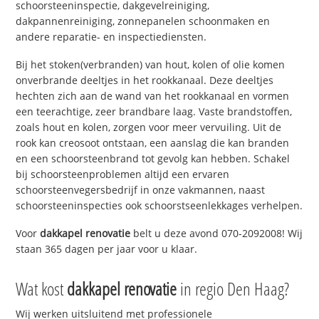
schoorsteeninspectie, dakgevelreiniging,
dakpannenreiniging, zonnepanelen schoonmaken en
andere reparatie- en inspectiediensten.
Bij het stoken(verbranden) van hout, kolen of olie komen
onverbrande deeltjes in het rookkanaal. Deze deeltjes
hechten zich aan de wand van het rookkanaal en vormen
een teerachtige, zeer brandbare laag. Vaste brandstoffen,
zoals hout en kolen, zorgen voor meer vervuiling. Uit de
rook kan creosoot ontstaan, een aanslag die kan branden
en een schoorsteenbrand tot gevolg kan hebben. Schakel
bij schoorsteenproblemen altijd een ervaren
schoorsteenvegersbedrijf in onze vakmannen, naast
schoorsteeninspecties ook schoorstseenlekkages verhelpen.
Voor
dakkapel renovatie
belt u deze avond 070-2092008! Wij
staan 365 dagen per jaar voor u klaar.
Wat kost
dakkapel renovatie
in regio Den Haag?
Wij werken uitsluitend met professionele