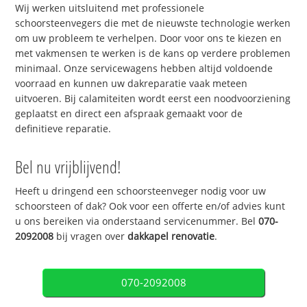
Wij werken uitsluitend met professionele
schoorsteenvegers die met de nieuwste technologie werken
om uw probleem te verhelpen. Door voor ons te kiezen en
met vakmensen te werken is de kans op verdere problemen
minimaal. Onze servicewagens hebben altijd voldoende
voorraad en kunnen uw dakreparatie vaak meteen
uitvoeren. Bij calamiteiten wordt eerst een noodvoorziening
geplaatst en direct een afspraak gemaakt voor de
definitieve reparatie.
Bel nu vrijblijvend!
Heeft u dringend een schoorsteenveger nodig voor uw
schoorsteen of dak? Ook voor een offerte en/of advies kunt
u ons bereiken via onderstaand servicenummer. Bel
070-
2092008
bij vragen over
dakkapel renovatie
.
070-2092008