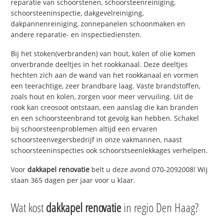
reparatie van schoorstenen, schoorsteenreiniging,
schoorsteeninspectie, dakgevelreiniging,
dakpannenreiniging, zonnepanelen schoonmaken en
andere reparatie- en inspectiediensten.
Bij het stoken(verbranden) van hout, kolen of olie komen
onverbrande deeltjes in het rookkanaal. Deze deeltjes
hechten zich aan de wand van het rookkanaal en vormen
een teerachtige, zeer brandbare laag. Vaste brandstoffen,
zoals hout en kolen, zorgen voor meer vervuiling. Uit de
rook kan creosoot ontstaan, een aanslag die kan branden
en een schoorsteenbrand tot gevolg kan hebben. Schakel
bij schoorsteenproblemen altijd een ervaren
schoorsteenvegersbedrijf in onze vakmannen, naast
schoorsteeninspecties ook schoorstseenlekkages verhelpen.
Voor
dakkapel renovatie
belt u deze avond 070-2092008! Wij
staan 365 dagen per jaar voor u klaar.
Wat kost
dakkapel renovatie
in regio Den Haag?