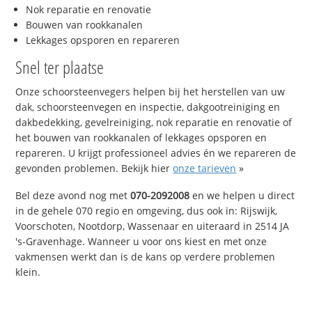
Nok reparatie en renovatie
Bouwen van rookkanalen
Lekkages opsporen en repareren
Snel ter plaatse
Onze schoorsteenvegers helpen bij het herstellen van uw
dak, schoorsteenvegen en inspectie, dakgootreiniging en
dakbedekking, gevelreiniging, nok reparatie en renovatie of
het bouwen van rookkanalen of lekkages opsporen en
repareren. U krijgt professioneel advies én we repareren de
gevonden problemen. Bekijk hier
onze tarieven
»
Bel deze avond nog met
070-2092008
en we helpen u direct
in de gehele 070 regio en omgeving, dus ook in: Rijswijk,
Voorschoten, Nootdorp, Wassenaar en uiteraard in 2514 JA
's-Gravenhage. Wanneer u voor ons kiest en met onze
vakmensen werkt dan is de kans op verdere problemen
klein.