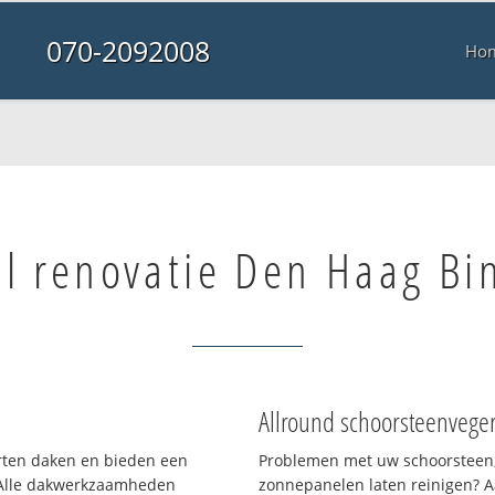
070-2092008
Ho
l renovatie Den Haag Bi
Allround schoorsteenvege
orten daken en bieden een
Problemen met uw schoorsteen,
 Alle dakwerkzaamheden
zonnepanelen laten reinigen? A