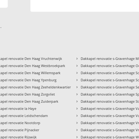
.
›
apel renovatie Den Haag Vruchtenwijk
Dakkapel renovatie s-Gravenhage 
›
apel renovatie Den Haag Westbroekpark
Dakkapel renovatie s-Gravenhage 
›
apel renovatie Den Haag Willemspark
Dakkapel renovatie s-Gravenhage S
›
apel renovatie Den Haag Ypenburg
Dakkapel renovatie s-Gravenhage Sc
›
apel renovatie Den Haag Zeeheldenkwartier
Dakkapel renovatie s-Gravenhage S
›
apel renovatie Den Haag Zorgvliet
Dakkapel renovatie s-Gravenhage S
›
apel renovatie Den Haag Zuiderpark
Dakkapel renovatie s-Gravenhage St
›
apel renovatie la Haye
Dakkapel renovatie s-Gravenhage V
›
apel renovatie Leidschendam
Dakkapel renovatie s-Gravenhage V
›
apel renovatie Nootdorp
Dakkapel renovatie s-Gravenhage V
›
apel renovatie Pijnacker
Dakkapel renovatie s-Gravenhage V
›
apel renovatie Rijswijk
Dakkapel renovatie s-Gravenhage W