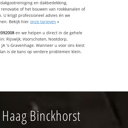
 dakgootreiniging en dakbedekking,
n renovatie of het bouwen van rookkanalen of
 U krijgt professioneel advies én we
en. Bekijk hier
onze tarieven
»
2092008
en we helpen u direct in de gehele
in: Rijswijk, Voorschoten, Nootdorp,
 JA 's-Gravenhage. Wanneer u voor ons kiest
an is de kans op verdere problemen klein.
 Haag Binckhorst