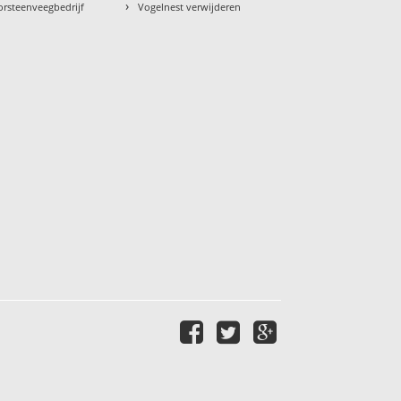
›
orsteenveegbedrijf
Vogelnest verwijderen