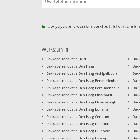
Uw gegevens worden versleuteld verzonden
Werkzaam in:
›
›
Dakkapel renovatie Delft
Dakk
›
›
Dakkapel renovatie Den Haag
Dakk
›
›
Dakkapel renovatie Den Haag Archipelbuurt
Dakk
›
›
Dakkapel renovatie Den Haag Benoordenhout
Dakk
›
›
Dakkapel renovatie Den Haag Bezoudenhout
Dakk
›
›
Dakkapel renovatie Den Haag Binckhorst
Dakk
›
›
Dakkapel renovatie Den Haag Bloemenwijk
Dakk
›
›
Dakkapel renovatie Den Haag Bohemen
Dakk
›
›
Dakkapel renovatie Den Haag Centrum
Dakk
›
›
Dakkapel renovatie Den Haag Duindorp
Dakk
›
›
Dakkapel renovatie Den Haag Duinoord
Dakk
›
›
Dakkapel renovatie Den Haag Escamp
Dakk