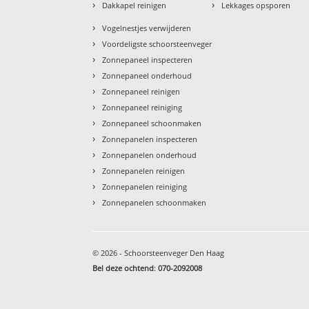
›
›
Dakkapel reinigen
Lekkages opsporen
›
Vogelnestjes verwijderen
›
Voordeligste schoorsteenveger
›
Zonnepaneel inspecteren
›
Zonnepaneel onderhoud
›
Zonnepaneel reinigen
›
Zonnepaneel reiniging
›
Zonnepaneel schoonmaken
›
Zonnepanelen inspecteren
›
Zonnepanelen onderhoud
›
Zonnepanelen reinigen
›
Zonnepanelen reiniging
›
Zonnepanelen schoonmaken
© 2026 - Schoorsteenveger Den Haag
Bel deze ochtend
:
070-2092008