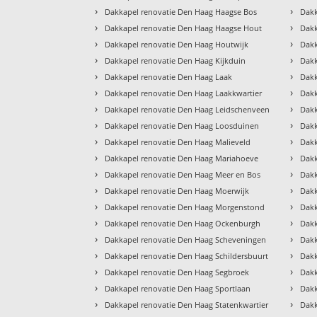
›
›
Dakkapel renovatie Den Haag Haagse Bos
Dakk
›
›
Dakkapel renovatie Den Haag Haagse Hout
Dakk
›
›
Dakkapel renovatie Den Haag Houtwijk
Dakk
›
›
Dakkapel renovatie Den Haag Kijkduin
Dakk
›
›
Dakkapel renovatie Den Haag Laak
Dakk
›
›
Dakkapel renovatie Den Haag Laakkwartier
Dakk
›
›
Dakkapel renovatie Den Haag Leidschenveen
Dakk
›
›
Dakkapel renovatie Den Haag Loosduinen
Dakk
›
›
Dakkapel renovatie Den Haag Malieveld
Dakk
›
›
Dakkapel renovatie Den Haag Mariahoeve
Dakk
›
›
Dakkapel renovatie Den Haag Meer en Bos
Dakk
›
›
Dakkapel renovatie Den Haag Moerwijk
Dakk
›
›
Dakkapel renovatie Den Haag Morgenstond
Dakk
›
›
Dakkapel renovatie Den Haag Ockenburgh
Dakk
›
›
Dakkapel renovatie Den Haag Scheveningen
Dakk
›
›
Dakkapel renovatie Den Haag Schildersbuurt
Dakk
›
›
Dakkapel renovatie Den Haag Segbroek
Dakk
›
›
Dakkapel renovatie Den Haag Sportlaan
Dakk
›
›
Dakkapel renovatie Den Haag Statenkwartier
Dakk