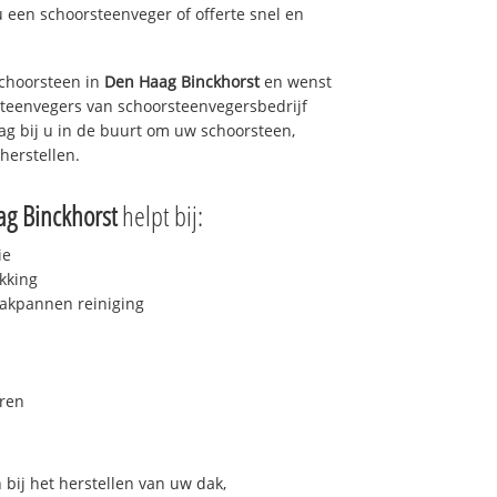
u een schoorsteenveger of offerte snel en
choorsteen in
Den Haag Binckhorst
en wenst
rsteenvegers van schoorsteenvegersbedrijf
dag bij u in de buurt om uw schoorsteen,
herstellen.
g Binckhorst
helpt bij:
ie
kking
akpannen reiniging
ren
bij het herstellen van uw dak,