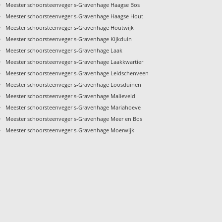
›
Meester schoorsteenveger s-Gravenhage Haagse Bos
›
Meester schoorsteenveger s-Gravenhage Haagse Hout
›
Meester schoorsteenveger s-Gravenhage Houtwijk
›
Meester schoorsteenveger s-Gravenhage Kijkduin
›
Meester schoorsteenveger s-Gravenhage Laak
›
Meester schoorsteenveger s-Gravenhage Laakkwartier
›
Meester schoorsteenveger s-Gravenhage Leidschenveen
›
Meester schoorsteenveger s-Gravenhage Loosduinen
›
Meester schoorsteenveger s-Gravenhage Malieveld
›
Meester schoorsteenveger s-Gravenhage Mariahoeve
›
Meester schoorsteenveger s-Gravenhage Meer en Bos
›
Meester schoorsteenveger s-Gravenhage Moerwijk