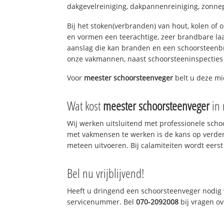
dakgevelreiniging, dakpannenreiniging, zonne
Bij het stoken(verbranden) van hout, kolen of
en vormen een teerachtige, zeer brandbare laag
aanslag die kan branden en een schoorsteenbr
onze vakmannen, naast schoorsteeninspecties
Voor
meester schoorsteenveger
belt u deze mi
Wat kost
meester schoorsteenveger
in 
Wij werken uitsluitend met professionele sch
met vakmensen te werken is de kans op verde
meteen uitvoeren. Bij calamiteiten wordt eerst
Bel nu vrijblijvend!
Heeft u dringend een schoorsteenveger nodig v
servicenummer. Bel
070-2092008
bij vragen o