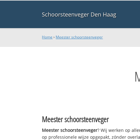
Schoorsteenveger Den Haag
Home
›
Meester schoorsteenveger
Meester schoorsteenveger
Meester schoorsteenveger
? Wij werken op all
op professionele wijze opgepakt, zónder overl