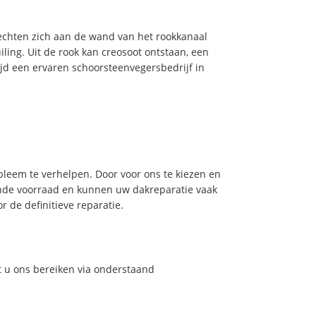
hechten zich aan de wand van het rookkanaal
ling. Uit de rook kan creosoot ontstaan, een
jd een ervaren schoorsteenvegersbedrijf in
leem te verhelpen. Door voor ons te kiezen en
nde voorraad en kunnen uw dakreparatie vaak
 de definitieve reparatie.
t u ons bereiken via onderstaand