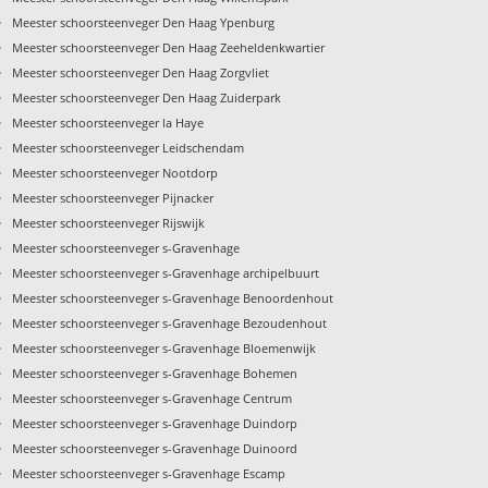
›
Meester schoorsteenveger Den Haag Ypenburg
›
Meester schoorsteenveger Den Haag Zeeheldenkwartier
›
Meester schoorsteenveger Den Haag Zorgvliet
›
Meester schoorsteenveger Den Haag Zuiderpark
›
Meester schoorsteenveger la Haye
›
Meester schoorsteenveger Leidschendam
›
Meester schoorsteenveger Nootdorp
›
Meester schoorsteenveger Pijnacker
›
Meester schoorsteenveger Rijswijk
›
Meester schoorsteenveger s-Gravenhage
›
Meester schoorsteenveger s-Gravenhage archipelbuurt
›
Meester schoorsteenveger s-Gravenhage Benoordenhout
›
Meester schoorsteenveger s-Gravenhage Bezoudenhout
›
Meester schoorsteenveger s-Gravenhage Bloemenwijk
›
Meester schoorsteenveger s-Gravenhage Bohemen
›
Meester schoorsteenveger s-Gravenhage Centrum
›
Meester schoorsteenveger s-Gravenhage Duindorp
›
Meester schoorsteenveger s-Gravenhage Duinoord
›
Meester schoorsteenveger s-Gravenhage Escamp