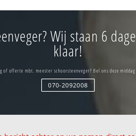
enveger? Wij staan 6 dag
klaar!
g of offerte mbt. meester schoorsteenveger? Bel ons deze middag
070-2092008