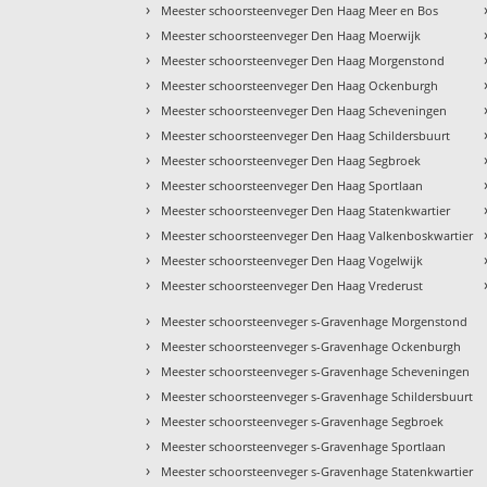
›
Meester schoorsteenveger Den Haag Meer en Bos
›
Meester schoorsteenveger Den Haag Moerwijk
›
Meester schoorsteenveger Den Haag Morgenstond
›
Meester schoorsteenveger Den Haag Ockenburgh
›
Meester schoorsteenveger Den Haag Scheveningen
›
Meester schoorsteenveger Den Haag Schildersbuurt
›
Meester schoorsteenveger Den Haag Segbroek
›
Meester schoorsteenveger Den Haag Sportlaan
›
Meester schoorsteenveger Den Haag Statenkwartier
›
Meester schoorsteenveger Den Haag Valkenboskwartier
›
Meester schoorsteenveger Den Haag Vogelwijk
›
Meester schoorsteenveger Den Haag Vrederust
›
Meester schoorsteenveger s-Gravenhage Morgenstond
›
Meester schoorsteenveger s-Gravenhage Ockenburgh
›
Meester schoorsteenveger s-Gravenhage Scheveningen
›
Meester schoorsteenveger s-Gravenhage Schildersbuurt
›
Meester schoorsteenveger s-Gravenhage Segbroek
›
Meester schoorsteenveger s-Gravenhage Sportlaan
›
Meester schoorsteenveger s-Gravenhage Statenkwartier