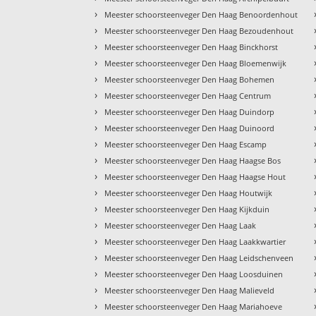
›
Meester schoorsteenveger Den Haag Benoordenhout
›
Meester schoorsteenveger Den Haag Bezoudenhout
›
Meester schoorsteenveger Den Haag Binckhorst
›
Meester schoorsteenveger Den Haag Bloemenwijk
›
Meester schoorsteenveger Den Haag Bohemen
›
Meester schoorsteenveger Den Haag Centrum
›
Meester schoorsteenveger Den Haag Duindorp
›
Meester schoorsteenveger Den Haag Duinoord
›
Meester schoorsteenveger Den Haag Escamp
›
Meester schoorsteenveger Den Haag Haagse Bos
›
Meester schoorsteenveger Den Haag Haagse Hout
›
Meester schoorsteenveger Den Haag Houtwijk
›
Meester schoorsteenveger Den Haag Kijkduin
›
Meester schoorsteenveger Den Haag Laak
›
Meester schoorsteenveger Den Haag Laakkwartier
›
Meester schoorsteenveger Den Haag Leidschenveen
›
Meester schoorsteenveger Den Haag Loosduinen
›
Meester schoorsteenveger Den Haag Malieveld
›
Meester schoorsteenveger Den Haag Mariahoeve