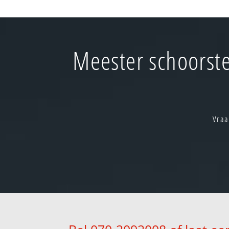
Meester schoorste
Vraa