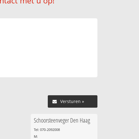
ntact met u op!
Versturen »
Schoorsteenveger Den Haag
Tel: 070-2092008
M: