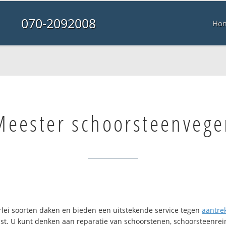
070-2092008
Ho
Meester schoorsteenvege
erlei soorten daken en bieden een uitstekende service tegen
aantrek
ast. U kunt denken aan reparatie van schoorstenen, schoorsteenrein