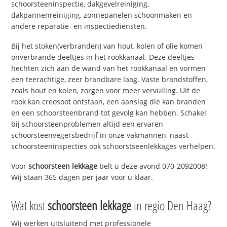
schoorsteeninspectie, dakgevelreiniging,
dakpannenreiniging, zonnepanelen schoonmaken en
andere reparatie- en inspectiediensten.
Bij het stoken(verbranden) van hout, kolen of olie komen
onverbrande deeltjes in het rookkanaal. Deze deeltjes
hechten zich aan de wand van het rookkanaal en vormen
een teerachtige, zeer brandbare laag. Vaste brandstoffen,
zoals hout en kolen, zorgen voor meer vervuiling. Uit de
rook kan creosoot ontstaan, een aanslag die kan branden
en een schoorsteenbrand tot gevolg kan hebben. Schakel
bij schoorsteenproblemen altijd een ervaren
schoorsteenvegersbedrijf in onze vakmannen, naast
schoorsteeninspecties ook schoorstseenlekkages verhelpen.
Voor
schoorsteen lekkage
belt u deze avond 070-2092008!
Wij staan 365 dagen per jaar voor u klaar.
Wat kost
schoorsteen lekkage
in regio Den Haag?
Wij werken uitsluitend met professionele