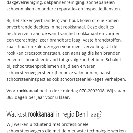
dakgevelreiniging, dakpannenreiniging, zonnepanelen
schoonmaken en andere reparatie- en inspectiediensten.
Bij het stoken(verbranden) van hout, kolen of olie komen
onverbrande deeltjes in het rookkanaal. Deze deeltjes
hechten zich aan de wand van het rookkanaal en vormen
een teerachtige, zeer brandbare laag. Vaste brandstoffen,
zoals hout en kolen, zorgen voor meer vervuiling. Uit de
rook kan creosoot ontstaan, een aanslag die kan branden
en een schoorsteenbrand tot gevolg kan hebben. Schakel
bij schoorsteenproblemen altijd een ervaren
schoorsteenvegersbedrijf in onze vakmannen, naast
schoorsteeninspecties ook schoorstseenlekkages verhelpen.
Voor
rookkanaal
belt u deze middag 070-2092008! Wij staan
365 dagen per jaar voor u klaar.
Wat kost
rookkanaal
in regio Den Haag?
Wij werken uitsluitend met professionele
schoorsteenvegers die met de nieuwste technologie werken