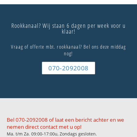
Rookkanaal? Wij staan 6 dagen per week voor u
klaar!
Vraag of offerte mbt. rookkanaal? Bel ons deze middag
nog!
070-2092008
Bel 070-2092008 of laat een bericht achter en we
nemen direct contact met u op!
Ma. t/m Za. 09:00-17:00u, Zondags gesloten.