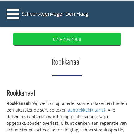
Schoorsteenveger Den Haag
070-2092008
Rookkanaal
Rookkanaal
Rookkanaal
? Wij werken op allerlei soorten daken en bieden
een uitstekende service tegen
aantrekkelijk tarief
. Alle
dakwerkzaamheden worden op professionele wijze
opgepakt, zónder overlast. U kunt denken aan reparatie van
schoorstenen, schoorsteenreiniging, schoorsteeninspectie,