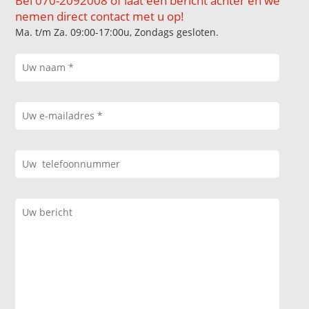
Bel 070-2092008 of laat een bericht achter en we
nemen direct contact met u op!
Ma. t/m Za. 09:00-17:00u, Zondags gesloten.