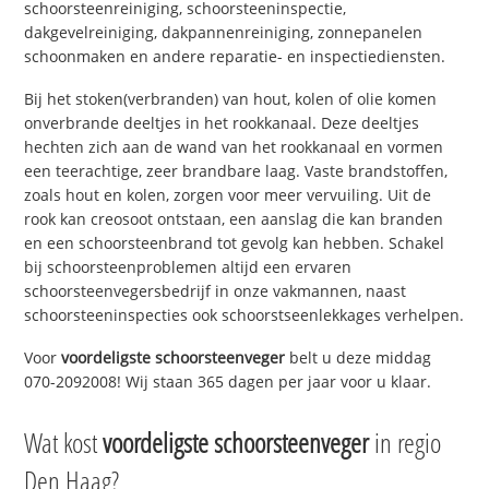
schoorsteenreiniging, schoorsteeninspectie,
dakgevelreiniging, dakpannenreiniging, zonnepanelen
schoonmaken en andere reparatie- en inspectiediensten.
Bij het stoken(verbranden) van hout, kolen of olie komen
onverbrande deeltjes in het rookkanaal. Deze deeltjes
hechten zich aan de wand van het rookkanaal en vormen
een teerachtige, zeer brandbare laag. Vaste brandstoffen,
zoals hout en kolen, zorgen voor meer vervuiling. Uit de
rook kan creosoot ontstaan, een aanslag die kan branden
en een schoorsteenbrand tot gevolg kan hebben. Schakel
bij schoorsteenproblemen altijd een ervaren
schoorsteenvegersbedrijf in onze vakmannen, naast
schoorsteeninspecties ook schoorstseenlekkages verhelpen.
Voor
voordeligste schoorsteenveger
belt u deze middag
070-2092008! Wij staan 365 dagen per jaar voor u klaar.
Wat kost
voordeligste schoorsteenveger
in regio
Den Haag?