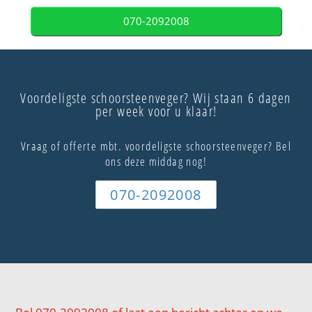
070-2092008
Voordeligste schoorsteenveger? Wij staan 6 dagen
per week voor u klaar!
Vraag of offerte mbt. voordeligste schoorsteenveger? Bel
ons deze middag nog!
070-2092008