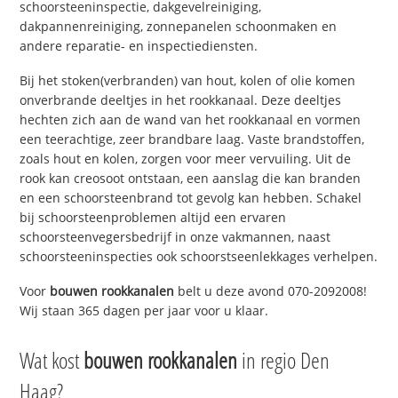
schoorsteeninspectie, dakgevelreiniging,
dakpannenreiniging, zonnepanelen schoonmaken en
andere reparatie- en inspectiediensten.
Bij het stoken(verbranden) van hout, kolen of olie komen
onverbrande deeltjes in het rookkanaal. Deze deeltjes
hechten zich aan de wand van het rookkanaal en vormen
een teerachtige, zeer brandbare laag. Vaste brandstoffen,
zoals hout en kolen, zorgen voor meer vervuiling. Uit de
rook kan creosoot ontstaan, een aanslag die kan branden
en een schoorsteenbrand tot gevolg kan hebben. Schakel
bij schoorsteenproblemen altijd een ervaren
schoorsteenvegersbedrijf in onze vakmannen, naast
schoorsteeninspecties ook schoorstseenlekkages verhelpen.
Voor
bouwen rookkanalen
belt u deze avond 070-2092008!
Wij staan 365 dagen per jaar voor u klaar.
Wat kost
bouwen rookkanalen
in regio Den
Haag?