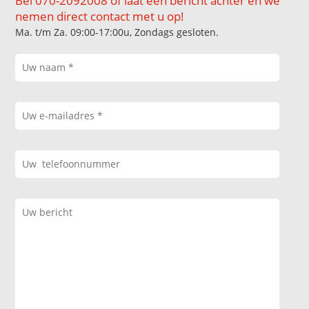
Bel 070-2092008 of laat een bericht achter en we
nemen direct contact met u op!
Ma. t/m Za. 09:00-17:00u, Zondags gesloten.