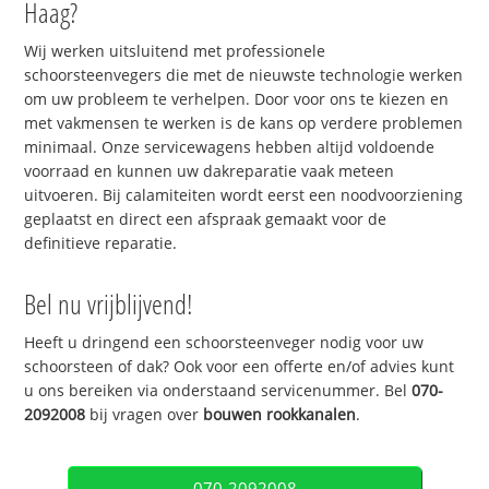
Haag?
Wij werken uitsluitend met professionele
schoorsteenvegers die met de nieuwste technologie werken
om uw probleem te verhelpen. Door voor ons te kiezen en
met vakmensen te werken is de kans op verdere problemen
minimaal. Onze servicewagens hebben altijd voldoende
voorraad en kunnen uw dakreparatie vaak meteen
uitvoeren. Bij calamiteiten wordt eerst een noodvoorziening
geplaatst en direct een afspraak gemaakt voor de
definitieve reparatie.
Bel nu vrijblijvend!
Heeft u dringend een schoorsteenveger nodig voor uw
schoorsteen of dak? Ook voor een offerte en/of advies kunt
u ons bereiken via onderstaand servicenummer. Bel
070-
2092008
bij vragen over
bouwen rookkanalen
.
070-2092008