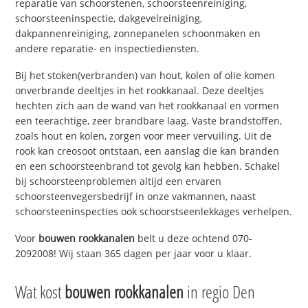
reparatie van schoorstenen, schoorsteenreiniging,
schoorsteeninspectie, dakgevelreiniging,
dakpannenreiniging, zonnepanelen schoonmaken en
andere reparatie- en inspectiediensten.
Bij het stoken(verbranden) van hout, kolen of olie komen
onverbrande deeltjes in het rookkanaal. Deze deeltjes
hechten zich aan de wand van het rookkanaal en vormen
een teerachtige, zeer brandbare laag. Vaste brandstoffen,
zoals hout en kolen, zorgen voor meer vervuiling. Uit de
rook kan creosoot ontstaan, een aanslag die kan branden
en een schoorsteenbrand tot gevolg kan hebben. Schakel
bij schoorsteenproblemen altijd een ervaren
schoorsteenvegersbedrijf in onze vakmannen, naast
schoorsteeninspecties ook schoorstseenlekkages verhelpen.
Voor
bouwen rookkanalen
belt u deze ochtend 070-
2092008! Wij staan 365 dagen per jaar voor u klaar.
Wat kost
bouwen rookkanalen
in regio Den