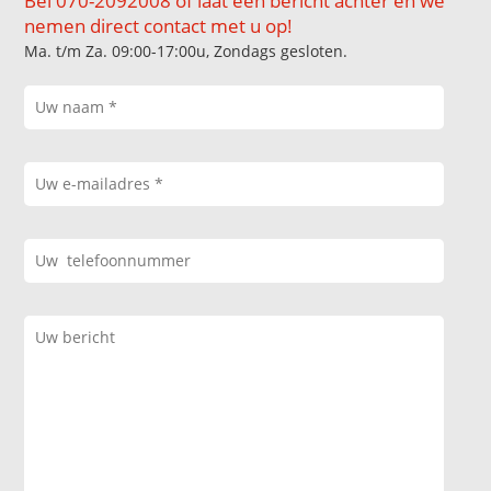
Bel 070-2092008 of laat een bericht achter en we
nemen direct contact met u op!
Ma. t/m Za. 09:00-17:00u, Zondags gesloten.