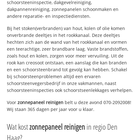
schoorsteeninspectie, dakgevelreiniging,
dakpannenreiniging, zonnepanelen schoonmaken en
andere reparatie- en inspectiediensten.
Bij het stoken(verbranden) van hout, kolen of olie komen
onverbrande deeltjes in het rookkanaal. Deze deeltjes
hechten zich aan de wand van het rookkanaal en vormen
een teerachtige, zeer brandbare laag. Vaste brandstoffen,
zoals hout en kolen, zorgen voor meer vervuiling. Uit de
rook kan creosoot ontstaan, een aanslag die kan branden
en een schoorsteenbrand tot gevolg kan hebben. Schakel
bij schoorsteenproblemen altijd een ervaren
schoorsteenvegersbedrijf in onze vakmannen, naast
schoorsteeninspecties ook schoorstseenlekkages verhelpen.
Voor
zonnepaneel reinigen
belt u deze avond 070-2092008!
Wij staan 365 dagen per jaar voor u klaar.
Wat kost
zonnepaneel reinigen
in regio Den
Haag?