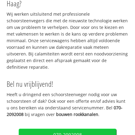
Haag?
Wij werken uitsluitend met professionele
schoorsteenvegers die met de nieuwste technologie werken
om uw probleem te verhelpen. Door voor ons te kiezen en
met vakmensen te werken is de kans op verdere problemen
minimaal. Onze servicewagens hebben altijd voldoende
voorraad en kunnen uw dakreparatie vaak meteen
uitvoeren. Bij calamiteiten wordt eerst een noodvoorziening
geplaatst en direct een afspraak gemaakt voor de
definitieve reparatie.
Bel nu vrijblijvend!
Heeft u dringend een schoorsteenveger nodig voor uw
schoorsteen of dak? Ook voor een offerte en/of advies kunt
u ons bereiken via onderstaand servicenummer. Bel
070-
2092008
bij vragen over
bouwen rookkanalen
.
070-2092008