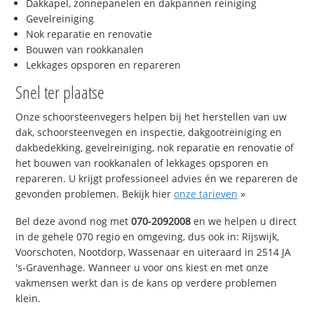
Dakkapel, zonnepanelen en dakpannen reiniging
Gevelreiniging
Nok reparatie en renovatie
Bouwen van rookkanalen
Lekkages opsporen en repareren
Snel ter plaatse
Onze schoorsteenvegers helpen bij het herstellen van uw
dak, schoorsteenvegen en inspectie, dakgootreiniging en
dakbedekking, gevelreiniging, nok reparatie en renovatie of
het bouwen van rookkanalen of lekkages opsporen en
repareren. U krijgt professioneel advies én we repareren de
gevonden problemen. Bekijk hier
onze tarieven
»
Bel deze avond nog met
070-2092008
en we helpen u direct
in de gehele 070 regio en omgeving, dus ook in: Rijswijk,
Voorschoten, Nootdorp, Wassenaar en uiteraard in 2514 JA
's-Gravenhage. Wanneer u voor ons kiest en met onze
vakmensen werkt dan is de kans op verdere problemen
klein.