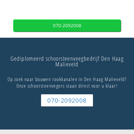
070-2092008
Gediplomeerd schoorsteenveegbedrijf Den Haag
Malieveld
Op zoek naar bouwen rookkanalen in Den Haag Malieveld?
Onze schoorsteenvegers staan direct voor u klaar!
070-2092008