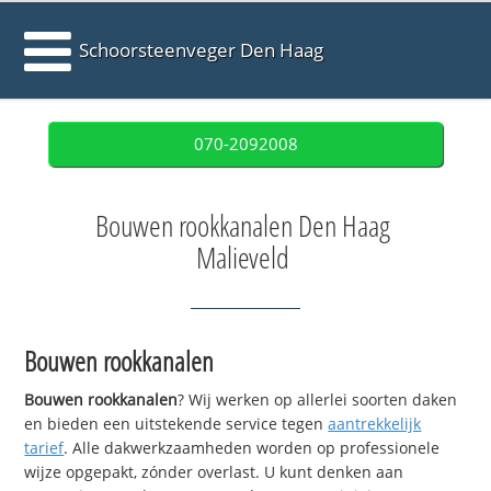
Schoorsteenveger Den Haag
070-2092008
Bouwen rookkanalen Den Haag
Malieveld
Bouwen rookkanalen
Bouwen rookkanalen
? Wij werken op allerlei soorten daken
en bieden een uitstekende service tegen
aantrekkelijk
tarief
. Alle dakwerkzaamheden worden op professionele
wijze opgepakt, zónder overlast. U kunt denken aan