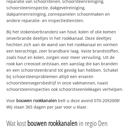
reparatie van schoorstenen, schoorsteenreiniging,
schoorsteeninspectie, dakgevelreiniging,
dakpannenreiniging, zonnepanelen schoonmaken en
andere reparatie- en inspectiediensten.
Bij het stoken(verbranden) van hout, kolen of olie komen
onverbrande deeltjes in het rookkanaal. Deze deeltjes
hechten zich aan de wand van het rookkanaal en vormen
een teerachtige, zeer brandbare laag. Vaste brandstoffen,
zoals hout en kolen, zorgen voor meer vervuiling. Uit de
rook kan creosoot ontstaan, een aanslag die kan branden
en een schoorsteenbrand tot gevolg kan hebben. Schakel
bij schoorsteenproblemen altijd een ervaren
schoorsteenvegersbedrijf in onze vakmannen, naast
schoorsteeninspecties ook schoorstseenlekkages verhelpen.
Voor
bouwen rookkanalen
belt u deze avond 070-2092008!
Wij staan 365 dagen per jaar voor u klaar.
Wat kost
bouwen rookkanalen
in regio Den