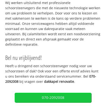
Wij werken uitsluitend met professionele
schoorsteenvegers die met de nieuwste technologie werken
om uw probleem te verhelpen. Door voor ons te kiezen en
met vakmensen te werken is de kans op verdere problemen
minimaal. Onze servicewagens hebben altijd voldoende
voorraad en kunnen uw dakreparatie vaak meteen
uitvoeren. Bij calamiteiten wordt eerst een noodvoorziening
geplaatst en direct een afspraak gemaakt voor de
definitieve reparatie.
Bel nu vrijblijvend!
Heeft u dringend een schoorsteenveger nodig voor uw
schoorsteen of dak? Ook voor een offerte en/of advies kunt
u ons bereiken via onderstaand servicenummer. Bel
070-
2092008
bij vragen over
dakkapel renovatie
.
070-2092008