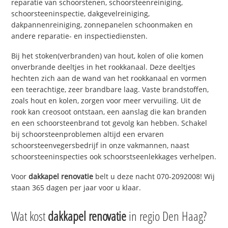
reparatie van schoorstenen, schoorsteenreiniging,
schoorsteeninspectie, dakgevelreiniging,
dakpannenreiniging, zonnepanelen schoonmaken en
andere reparatie- en inspectiediensten.
Bij het stoken(verbranden) van hout, kolen of olie komen
onverbrande deeltjes in het rookkanaal. Deze deeltjes
hechten zich aan de wand van het rookkanaal en vormen
een teerachtige, zeer brandbare laag. Vaste brandstoffen,
zoals hout en kolen, zorgen voor meer vervuiling. Uit de
rook kan creosoot ontstaan, een aanslag die kan branden
en een schoorsteenbrand tot gevolg kan hebben. Schakel
bij schoorsteenproblemen altijd een ervaren
schoorsteenvegersbedrijf in onze vakmannen, naast
schoorsteeninspecties ook schoorstseenlekkages verhelpen.
Voor
dakkapel renovatie
belt u deze nacht 070-2092008! Wij
staan 365 dagen per jaar voor u klaar.
Wat kost
dakkapel renovatie
in regio Den Haag?