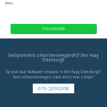
klein.
070-2092008
Gediplomeerd schoorsteenveegbedrijf Den Haag
Ockenburgh
Op zoek naar dakkapel renovatie in Den Haag Ockenburgh?
Onze schoorsteenvegers staan direct voor u klaar!
070-2092008