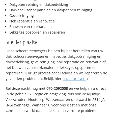
Dakgoten reining en dakbedekking
Dakkapel, zonnepanelen en dakpannen reiniging
Gevelreiniging
Nok reparatie en renovatie
Bouwen van rookkanalen
Lekkages opsporen en repareren
Snel ter plaatse
Onze schoorsteenvegers helpen bij het herstellen van uw
dak, schoorsteenvegen en inspectie, dakgootreiniging en
dakbedekking, gevelreiniging, nok reparatie en renovatie of
het bouwen van rookkanalen of lekkages opsporen en
repareren. U krijgt professioneel advies én we repareren de
gevonden problemen. Bekijk hier
onze tarieven
»
Bel deze nacht nog met
070-2092008
en we helpen u direct
in de gehele 070 regio en omgeving, dus ook in: Rijswijk,
Voorschoten, Nootdorp, Wassenaar en uiteraard in 2514 JA
's-Gravenhage. Wanneer u voor ons kiest en met onze
vakmensen werkt dan is de kans op verdere problemen