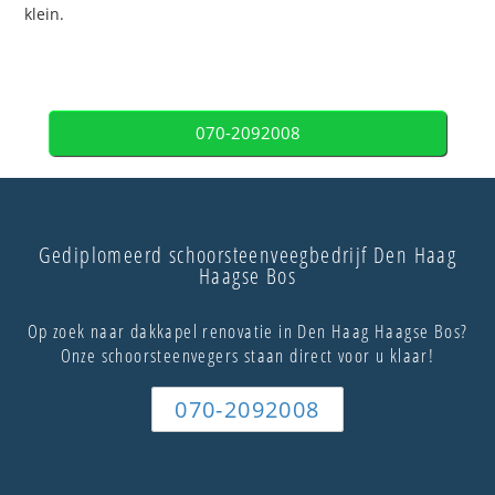
klein.
070-2092008
Gediplomeerd schoorsteenveegbedrijf Den Haag
Haagse Bos
Op zoek naar dakkapel renovatie in Den Haag Haagse Bos?
Onze schoorsteenvegers staan direct voor u klaar!
070-2092008