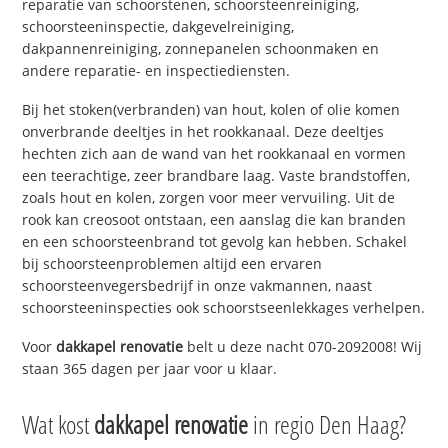
reparatie van schoorstenen, schoorsteenreiniging,
schoorsteeninspectie, dakgevelreiniging,
dakpannenreiniging, zonnepanelen schoonmaken en
andere reparatie- en inspectiediensten.
Bij het stoken(verbranden) van hout, kolen of olie komen
onverbrande deeltjes in het rookkanaal. Deze deeltjes
hechten zich aan de wand van het rookkanaal en vormen
een teerachtige, zeer brandbare laag. Vaste brandstoffen,
zoals hout en kolen, zorgen voor meer vervuiling. Uit de
rook kan creosoot ontstaan, een aanslag die kan branden
en een schoorsteenbrand tot gevolg kan hebben. Schakel
bij schoorsteenproblemen altijd een ervaren
schoorsteenvegersbedrijf in onze vakmannen, naast
schoorsteeninspecties ook schoorstseenlekkages verhelpen.
Voor
dakkapel renovatie
belt u deze nacht 070-2092008! Wij
staan 365 dagen per jaar voor u klaar.
Wat kost
dakkapel renovatie
in regio Den Haag?