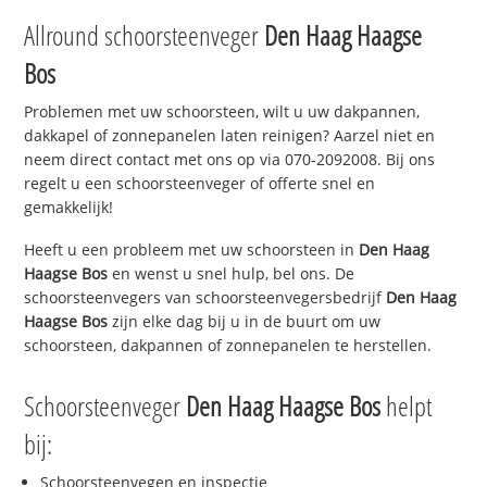
Allround schoorsteenveger
Den Haag Haagse
Bos
Problemen met uw schoorsteen, wilt u uw dakpannen,
dakkapel of zonnepanelen laten reinigen? Aarzel niet en
neem direct contact met ons op via 070-2092008. Bij ons
regelt u een schoorsteenveger of offerte snel en
gemakkelijk!
Heeft u een probleem met uw schoorsteen in
Den Haag
Haagse Bos
en wenst u snel hulp, bel ons. De
schoorsteenvegers van schoorsteenvegersbedrijf
Den Haag
Haagse Bos
zijn elke dag bij u in de buurt om uw
schoorsteen, dakpannen of zonnepanelen te herstellen.
Schoorsteenveger
Den Haag Haagse Bos
helpt
bij:
Schoorsteenvegen en inspectie