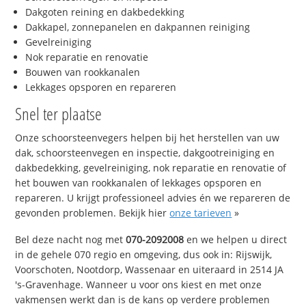
Dakgoten reining en dakbedekking
Dakkapel, zonnepanelen en dakpannen reiniging
Gevelreiniging
Nok reparatie en renovatie
Bouwen van rookkanalen
Lekkages opsporen en repareren
Snel ter plaatse
Onze schoorsteenvegers helpen bij het herstellen van uw
dak, schoorsteenvegen en inspectie, dakgootreiniging en
dakbedekking, gevelreiniging, nok reparatie en renovatie of
het bouwen van rookkanalen of lekkages opsporen en
repareren. U krijgt professioneel advies én we repareren de
gevonden problemen. Bekijk hier
onze tarieven
»
Bel deze nacht nog met
070-2092008
en we helpen u direct
in de gehele 070 regio en omgeving, dus ook in: Rijswijk,
Voorschoten, Nootdorp, Wassenaar en uiteraard in 2514 JA
's-Gravenhage. Wanneer u voor ons kiest en met onze
vakmensen werkt dan is de kans op verdere problemen