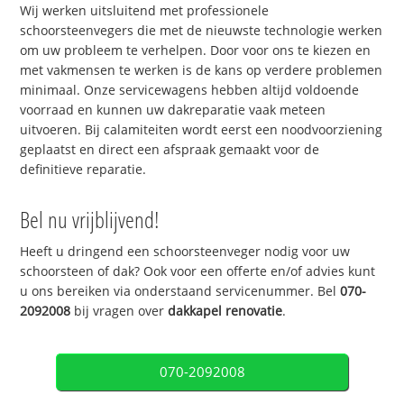
Wij werken uitsluitend met professionele
schoorsteenvegers die met de nieuwste technologie werken
om uw probleem te verhelpen. Door voor ons te kiezen en
met vakmensen te werken is de kans op verdere problemen
minimaal. Onze servicewagens hebben altijd voldoende
voorraad en kunnen uw dakreparatie vaak meteen
uitvoeren. Bij calamiteiten wordt eerst een noodvoorziening
geplaatst en direct een afspraak gemaakt voor de
definitieve reparatie.
Bel nu vrijblijvend!
Heeft u dringend een schoorsteenveger nodig voor uw
schoorsteen of dak? Ook voor een offerte en/of advies kunt
u ons bereiken via onderstaand servicenummer. Bel
070-
2092008
bij vragen over
dakkapel renovatie
.
070-2092008