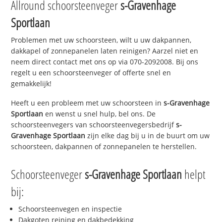
Allround schoorsteenveger
s-Gravenhage
Sportlaan
Problemen met uw schoorsteen, wilt u uw dakpannen,
dakkapel of zonnepanelen laten reinigen? Aarzel niet en
neem direct contact met ons op via 070-2092008. Bij ons
regelt u een schoorsteenveger of offerte snel en
gemakkelijk!
Heeft u een probleem met uw schoorsteen in
s-Gravenhage
Sportlaan
en wenst u snel hulp, bel ons. De
schoorsteenvegers van schoorsteenvegersbedrijf
s-
Gravenhage Sportlaan
zijn elke dag bij u in de buurt om uw
schoorsteen, dakpannen of zonnepanelen te herstellen.
Schoorsteenveger
s-Gravenhage Sportlaan
helpt
bij:
Schoorsteenvegen en inspectie
Dakgoten reining en dakbedekking