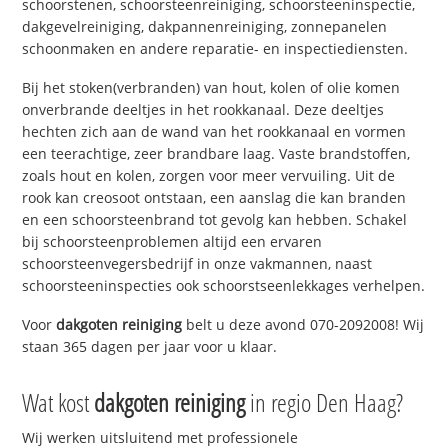
schoorstenen, schoorsteenreiniging, schoorsteeninspectie,
dakgevelreiniging, dakpannenreiniging, zonnepanelen
schoonmaken en andere reparatie- en inspectiediensten.
Bij het stoken(verbranden) van hout, kolen of olie komen
onverbrande deeltjes in het rookkanaal. Deze deeltjes
hechten zich aan de wand van het rookkanaal en vormen
een teerachtige, zeer brandbare laag. Vaste brandstoffen,
zoals hout en kolen, zorgen voor meer vervuiling. Uit de
rook kan creosoot ontstaan, een aanslag die kan branden
en een schoorsteenbrand tot gevolg kan hebben. Schakel
bij schoorsteenproblemen altijd een ervaren
schoorsteenvegersbedrijf in onze vakmannen, naast
schoorsteeninspecties ook schoorstseenlekkages verhelpen.
Voor
dakgoten reiniging
belt u deze avond 070-2092008! Wij
staan 365 dagen per jaar voor u klaar.
Wat kost
dakgoten reiniging
in regio Den Haag?
Wij werken uitsluitend met professionele