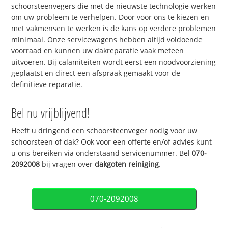
schoorsteenvegers die met de nieuwste technologie werken
om uw probleem te verhelpen. Door voor ons te kiezen en
met vakmensen te werken is de kans op verdere problemen
minimaal. Onze servicewagens hebben altijd voldoende
voorraad en kunnen uw dakreparatie vaak meteen
uitvoeren. Bij calamiteiten wordt eerst een noodvoorziening
geplaatst en direct een afspraak gemaakt voor de
definitieve reparatie.
Bel nu vrijblijvend!
Heeft u dringend een schoorsteenveger nodig voor uw
schoorsteen of dak? Ook voor een offerte en/of advies kunt
u ons bereiken via onderstaand servicenummer. Bel
070-
2092008
bij vragen over
dakgoten reiniging
.
070-2092008