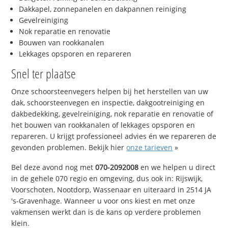
Dakkapel, zonnepanelen en dakpannen reiniging
Gevelreiniging
Nok reparatie en renovatie
Bouwen van rookkanalen
Lekkages opsporen en repareren
Snel ter plaatse
Onze schoorsteenvegers helpen bij het herstellen van uw
dak, schoorsteenvegen en inspectie, dakgootreiniging en
dakbedekking, gevelreiniging, nok reparatie en renovatie of
het bouwen van rookkanalen of lekkages opsporen en
repareren. U krijgt professioneel advies én we repareren de
gevonden problemen. Bekijk hier
onze tarieven
»
Bel deze avond nog met
070-2092008
en we helpen u direct
in de gehele 070 regio en omgeving, dus ook in: Rijswijk,
Voorschoten, Nootdorp, Wassenaar en uiteraard in 2514 JA
's-Gravenhage. Wanneer u voor ons kiest en met onze
vakmensen werkt dan is de kans op verdere problemen
klein.