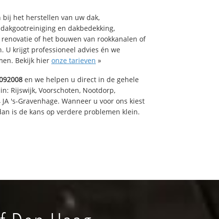
bij het herstellen van uw dak,
 dakgootreiniging en dakbedekking,
n renovatie of het bouwen van rookkanalen of
 U krijgt professioneel advies én we
en. Bekijk hier
onze tarieven
»
092008
en we helpen u direct in de gehele
in: Rijswijk, Voorschoten, Nootdorp,
 JA 's-Gravenhage. Wanneer u voor ons kiest
an is de kans op verdere problemen klein.