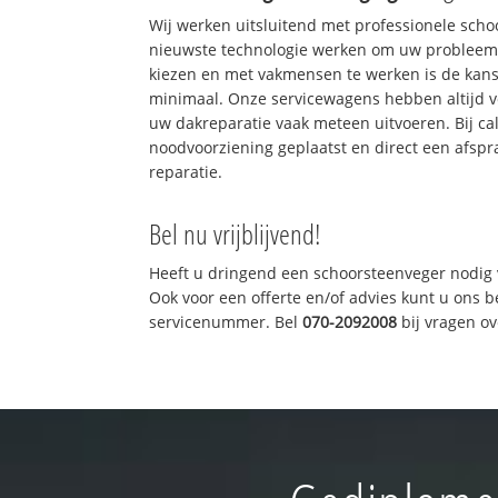
Wij werken uitsluitend met professionele sch
nieuwste technologie werken om uw probleem 
kiezen en met vakmensen te werken is de kan
minimaal. Onze servicewagens hebben altijd 
uw dakreparatie vaak meteen uitvoeren. Bij ca
noodvoorziening geplaatst en direct een afspr
reparatie.
Bel nu vrijblijvend!
Heeft u dringend een schoorsteenveger nodig 
Ook voor een offerte en/of advies kunt u ons 
servicenummer. Bel
070-2092008
bij vragen o