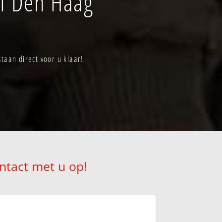
jf Den Haag
taan direct voor u klaar!
ntact met u op!