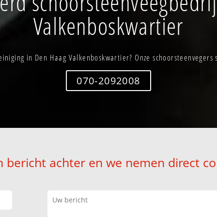
rd schoorsteenveegbedri
Valkenboskwartier
iniging in Den Haag Valkenboskwartier? Onze schoorsteenvegers s
070-2092008
n bericht achter en we nemen direct co