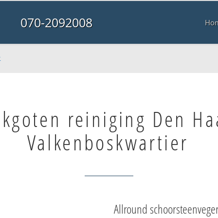
070-2092008
Ho
r
kgoten reiniging Den Ha
Valkenboskwartier
Allround schoorsteenvege