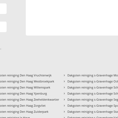
.
›
oten reiniging Den Haag Vruchtenwijk
Dakgoten reiniging s-Gravenhage M
›
oten reiniging Den Haag Westbroekpark
Dakgoten reiniging s-Gravenhage O
›
oten reiniging Den Haag Willemspark
Dakgoten reiniging s-Gravenhage Sc
›
oten reiniging Den Haag Ypenburg
Dakgoten reiniging s-Gravenhage Sch
›
oten reiniging Den Haag Zeeheldenkwartier
Dakgoten reiniging s-Gravenhage Se
›
oten reiniging Den Haag Zorgvliet
Dakgoten reiniging s-Gravenhage Sp
›
oten reiniging Den Haag Zuiderpark
Dakgoten reiniging s-Gravenhage Sta
›
oten reiniging la Haye
Dakgoten reiniging s-Gravenhage Va