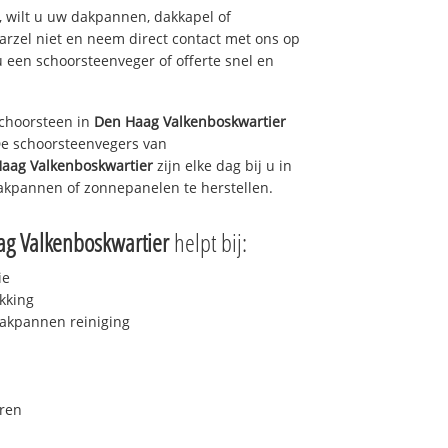
 wilt u uw dakpannen, dakkapel of
arzel niet en neem direct contact met ons op
u een schoorsteenveger of offerte snel en
choorsteen in
Den Haag Valkenboskwartier
 De schoorsteenvegers van
aag Valkenboskwartier
zijn elke dag bij u in
akpannen of zonnepanelen te herstellen.
g Valkenboskwartier
helpt bij:
ie
kking
akpannen reiniging
ren