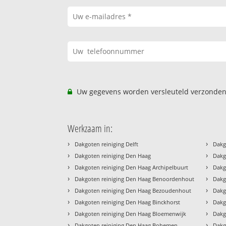
Uw gegevens worden versleuteld verzonden
Werkzaam in:
›
›
Dakgoten reiniging Delft
Dakg
›
›
Dakgoten reiniging Den Haag
Dakg
›
›
Dakgoten reiniging Den Haag Archipelbuurt
Dakg
›
›
Dakgoten reiniging Den Haag Benoordenhout
Dakg
›
›
Dakgoten reiniging Den Haag Bezoudenhout
Dakg
›
›
Dakgoten reiniging Den Haag Binckhorst
Dakg
›
›
Dakgoten reiniging Den Haag Bloemenwijk
Dakg
›
›
Dakgoten reiniging Den Haag Bohemen
Dakg