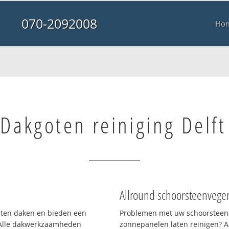
070-2092008
Ho
Dakgoten reiniging Delft
Allround schoorsteenvege
orten daken en bieden een
Problemen met uw schoorsteen,
 Alle dakwerkzaamheden
zonnepanelen laten reinigen? A