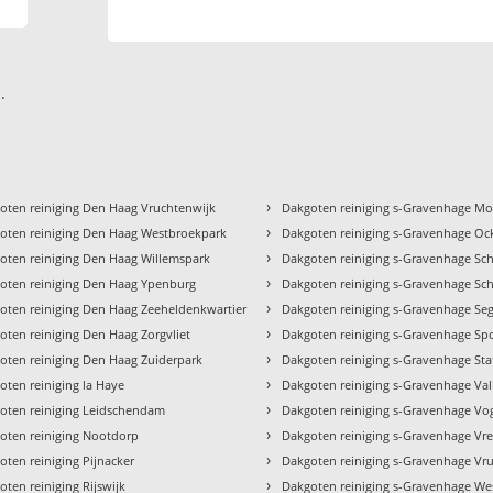
.
›
oten reiniging Den Haag Vruchtenwijk
Dakgoten reiniging s-Gravenhage M
›
oten reiniging Den Haag Westbroekpark
Dakgoten reiniging s-Gravenhage O
›
oten reiniging Den Haag Willemspark
Dakgoten reiniging s-Gravenhage Sc
›
oten reiniging Den Haag Ypenburg
Dakgoten reiniging s-Gravenhage Sch
›
oten reiniging Den Haag Zeeheldenkwartier
Dakgoten reiniging s-Gravenhage Se
›
oten reiniging Den Haag Zorgvliet
Dakgoten reiniging s-Gravenhage Sp
›
oten reiniging Den Haag Zuiderpark
Dakgoten reiniging s-Gravenhage Sta
›
oten reiniging la Haye
Dakgoten reiniging s-Gravenhage Va
›
oten reiniging Leidschendam
Dakgoten reiniging s-Gravenhage Vo
›
oten reiniging Nootdorp
Dakgoten reiniging s-Gravenhage Vr
›
oten reiniging Pijnacker
Dakgoten reiniging s-Gravenhage Vr
›
oten reiniging Rijswijk
Dakgoten reiniging s-Gravenhage We