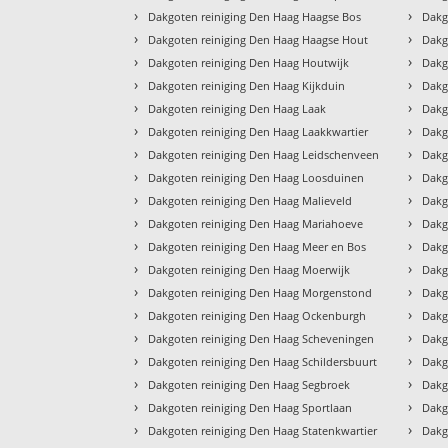
›
›
Dakgoten reiniging Den Haag Haagse Bos
Dakg
›
›
Dakgoten reiniging Den Haag Haagse Hout
Dakg
›
›
Dakgoten reiniging Den Haag Houtwijk
Dakg
›
›
Dakgoten reiniging Den Haag Kijkduin
Dakg
›
›
Dakgoten reiniging Den Haag Laak
Dakg
›
›
Dakgoten reiniging Den Haag Laakkwartier
Dakg
›
›
Dakgoten reiniging Den Haag Leidschenveen
Dakg
›
›
Dakgoten reiniging Den Haag Loosduinen
Dakg
›
›
Dakgoten reiniging Den Haag Malieveld
Dakg
›
›
Dakgoten reiniging Den Haag Mariahoeve
Dakg
›
›
Dakgoten reiniging Den Haag Meer en Bos
Dakg
›
›
Dakgoten reiniging Den Haag Moerwijk
Dakg
›
›
Dakgoten reiniging Den Haag Morgenstond
Dakg
›
›
Dakgoten reiniging Den Haag Ockenburgh
Dakg
›
›
Dakgoten reiniging Den Haag Scheveningen
Dakg
›
›
Dakgoten reiniging Den Haag Schildersbuurt
Dakg
›
›
Dakgoten reiniging Den Haag Segbroek
Dakg
›
›
Dakgoten reiniging Den Haag Sportlaan
Dakg
›
›
Dakgoten reiniging Den Haag Statenkwartier
Dakg