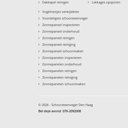
›
›
Dakkapel reinigen
Lekkages opsporen
›
Vogelnestjes verwijderen
›
Voordeligste schoorsteenveger
›
Zonnepaneel inspecteren
›
Zonnepaneel onderhoud
›
Zonnepaneel reinigen
›
Zonnepaneel reiniging
›
Zonnepaneel schoonmaken
›
Zonnepanelen inspecteren
›
Zonnepanelen onderhoud
›
Zonnepanelen reinigen
›
Zonnepanelen reiniging
›
Zonnepanelen schoonmaken
© 2026 - Schoorsteenveger Den Haag
Bel deze avond
:
070-2092008