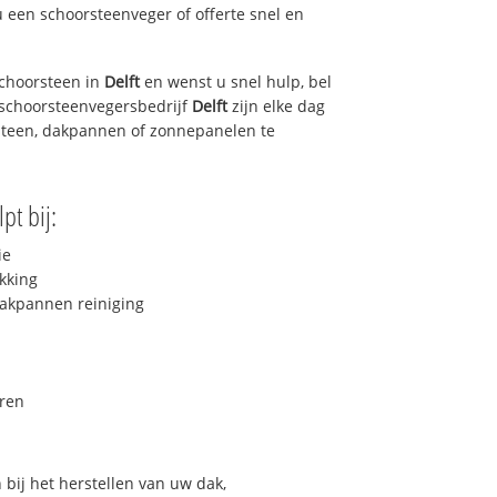
u een schoorsteenveger of offerte snel en
choorsteen in
Delft
en wenst u snel hulp, bel
 schoorsteenvegersbedrijf
Delft
zijn elke dag
steen, dakpannen of zonnepanelen te
pt bij:
ie
kking
akpannen reiniging
ren
bij het herstellen van uw dak,