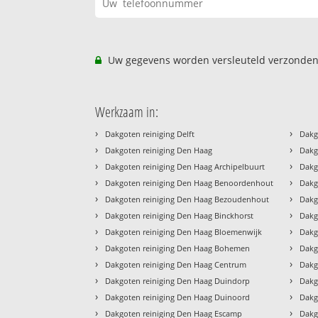
Uw gegevens worden versleuteld verzonden
Werkzaam in:
›
›
Dakgoten reiniging Delft
Dakg
›
›
Dakgoten reiniging Den Haag
Dakg
›
›
Dakgoten reiniging Den Haag Archipelbuurt
Dakg
›
›
Dakgoten reiniging Den Haag Benoordenhout
Dakg
›
›
Dakgoten reiniging Den Haag Bezoudenhout
Dakg
›
›
Dakgoten reiniging Den Haag Binckhorst
Dakg
›
›
Dakgoten reiniging Den Haag Bloemenwijk
Dakg
›
›
Dakgoten reiniging Den Haag Bohemen
Dakg
›
›
Dakgoten reiniging Den Haag Centrum
Dakg
›
›
Dakgoten reiniging Den Haag Duindorp
Dakg
›
›
Dakgoten reiniging Den Haag Duinoord
Dakg
›
›
Dakgoten reiniging Den Haag Escamp
Dakg