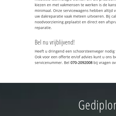
kiezen en met vakmensen te werken is de kan
minimaal. Onze servicewagens hebben altijd 
uw dakreparatie vaak meteen uitvoeren. Bij ca
noodvoorziening geplaatst en direct een afspr
reparatie.
Bel nu vrijblijvend!
Heeft u dringend een schoorsteenveger nodig 
Ook voor een offerte en/of advies kunt u ons 
servicenummer. Bel
070-2092008
bij vragen o
Gediplom