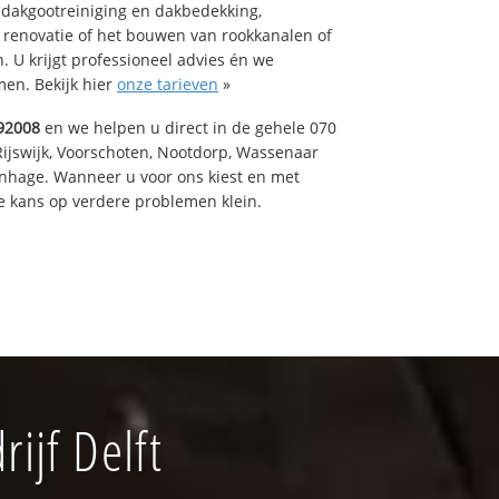
 dakgootreiniging en dakbedekking,
n renovatie of het bouwen van rookkanalen of
 U krijgt professioneel advies én we
en. Bekijk hier
onze tarieven
»
92008
en we helpen u direct in de gehele 070
Rijswijk, Voorschoten, Nootdorp, Wassenaar
enhage. Wanneer u voor ons kiest en met
 kans op verdere problemen klein.
ijf Delft