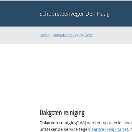
Schoorsteenveger Den Haag
Home
›
Dakgoten reiniging Delft
Dakgoten reiniging
Dakgoten reiniging
? Wij werken op allerlei so
uitstekende service tegen
aantrekkelijk tarief
.