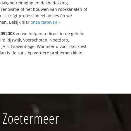
 dakgootreiniging en dakbedekking,
n renovatie of het bouwen van rookkanalen of
 U krijgt professioneel advies én we
en. Bekijk hier
onze tarieven
»
2092008
en we helpen u direct in de gehele
in: Rijswijk, Voorschoten, Nootdorp,
 JA 's-Gravenhage. Wanneer u voor ons kiest
an is de kans op verdere problemen klein.
 Zoetermeer