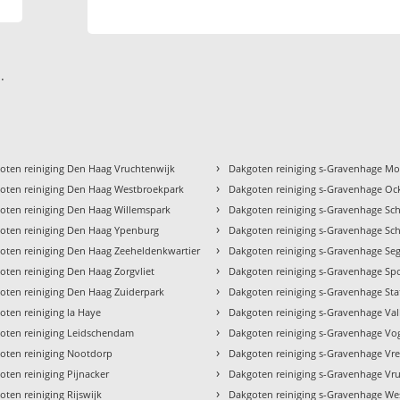
.
›
oten reiniging Den Haag Vruchtenwijk
Dakgoten reiniging s-Gravenhage M
›
oten reiniging Den Haag Westbroekpark
Dakgoten reiniging s-Gravenhage O
›
oten reiniging Den Haag Willemspark
Dakgoten reiniging s-Gravenhage Sc
›
oten reiniging Den Haag Ypenburg
Dakgoten reiniging s-Gravenhage Sch
›
oten reiniging Den Haag Zeeheldenkwartier
Dakgoten reiniging s-Gravenhage Se
›
oten reiniging Den Haag Zorgvliet
Dakgoten reiniging s-Gravenhage Sp
›
oten reiniging Den Haag Zuiderpark
Dakgoten reiniging s-Gravenhage Sta
›
oten reiniging la Haye
Dakgoten reiniging s-Gravenhage Va
›
oten reiniging Leidschendam
Dakgoten reiniging s-Gravenhage Vo
›
oten reiniging Nootdorp
Dakgoten reiniging s-Gravenhage Vr
›
oten reiniging Pijnacker
Dakgoten reiniging s-Gravenhage Vr
›
oten reiniging Rijswijk
Dakgoten reiniging s-Gravenhage We