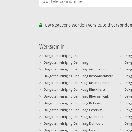
Uw gegevens worden versleuteld verzonden
Werkzaam in:
›
›
Dakgoten reiniging Delft
Dakg
›
›
Dakgoten reiniging Den Haag
Dakg
›
›
Dakgoten reiniging Den Haag Archipelbuurt
Dakg
›
›
Dakgoten reiniging Den Haag Benoordenhout
Dakg
›
›
Dakgoten reiniging Den Haag Bezoudenhout
Dakg
›
›
Dakgoten reiniging Den Haag Binckhorst
Dakg
›
›
Dakgoten reiniging Den Haag Bloemenwijk
Dakg
›
›
Dakgoten reiniging Den Haag Bohemen
Dakg
›
›
Dakgoten reiniging Den Haag Centrum
Dakg
›
›
Dakgoten reiniging Den Haag Duindorp
Dakg
›
›
Dakgoten reiniging Den Haag Duinoord
Dakg
›
›
Dakgoten reiniging Den Haag Escamp
Dakg