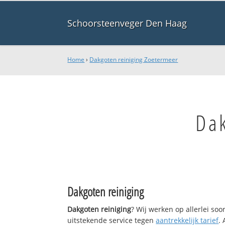
Schoorsteenveger Den Haag
Home
›
Dakgoten reiniging Zoetermeer
Dak
Dakgoten reiniging
Dakgoten reiniging
? Wij werken op allerlei so
uitstekende service tegen
aantrekkelijk tarief
.