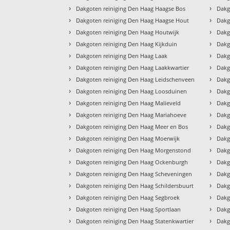
›
›
Dakgoten reiniging Den Haag Haagse Bos
Dakg
›
›
Dakgoten reiniging Den Haag Haagse Hout
Dakg
›
›
Dakgoten reiniging Den Haag Houtwijk
Dakg
›
›
Dakgoten reiniging Den Haag Kijkduin
Dakg
›
›
Dakgoten reiniging Den Haag Laak
Dakg
›
›
Dakgoten reiniging Den Haag Laakkwartier
Dakg
›
›
Dakgoten reiniging Den Haag Leidschenveen
Dakg
›
›
Dakgoten reiniging Den Haag Loosduinen
Dakg
›
›
Dakgoten reiniging Den Haag Malieveld
Dakg
›
›
Dakgoten reiniging Den Haag Mariahoeve
Dakg
›
›
Dakgoten reiniging Den Haag Meer en Bos
Dakg
›
›
Dakgoten reiniging Den Haag Moerwijk
Dakg
›
›
Dakgoten reiniging Den Haag Morgenstond
Dakg
›
›
Dakgoten reiniging Den Haag Ockenburgh
Dakg
›
›
Dakgoten reiniging Den Haag Scheveningen
Dakg
›
›
Dakgoten reiniging Den Haag Schildersbuurt
Dakg
›
›
Dakgoten reiniging Den Haag Segbroek
Dakg
›
›
Dakgoten reiniging Den Haag Sportlaan
Dakg
›
›
Dakgoten reiniging Den Haag Statenkwartier
Dakg