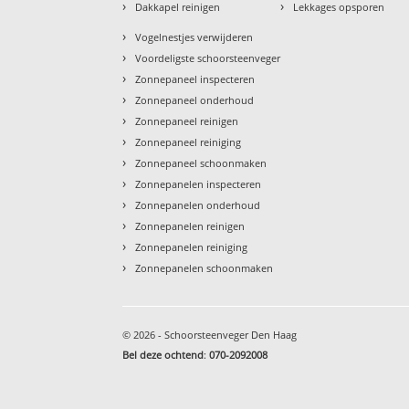
›
›
Dakkapel reinigen
Lekkages opsporen
›
Vogelnestjes verwijderen
›
Voordeligste schoorsteenveger
›
Zonnepaneel inspecteren
›
Zonnepaneel onderhoud
›
Zonnepaneel reinigen
›
Zonnepaneel reiniging
›
Zonnepaneel schoonmaken
›
Zonnepanelen inspecteren
›
Zonnepanelen onderhoud
›
Zonnepanelen reinigen
›
Zonnepanelen reiniging
›
Zonnepanelen schoonmaken
© 2026 - Schoorsteenveger Den Haag
Bel deze ochtend
:
070-2092008