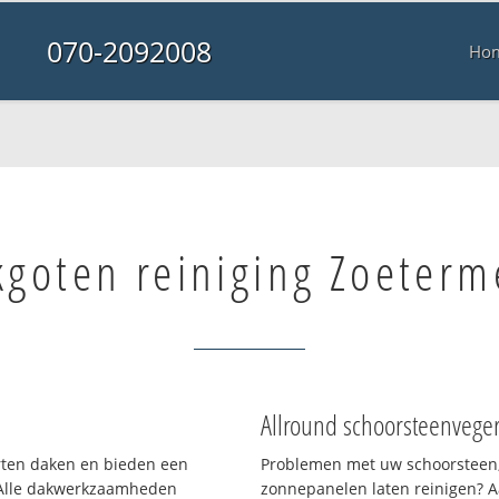
070-2092008
Ho
goten reiniging Zoeterm
Allround schoorsteenvege
orten daken en bieden een
Problemen met uw schoorsteen,
 Alle dakwerkzaamheden
zonnepanelen laten reinigen? A