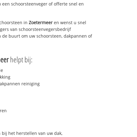
u een schoorsteenveger of offerte snel en
choorsteen in
Zoetermeer
en wenst u snel
egers van schoorsteenvegersbedrijf
 in de buurt om uw schoorsteen, dakpannen of
meer
helpt bij:
ie
kking
akpannen reiniging
ren
bij het herstellen van uw dak,