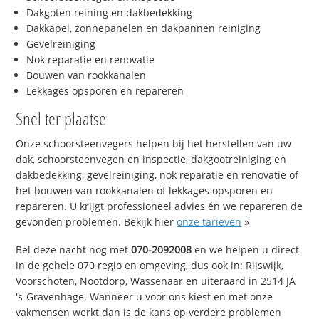
Dakgoten reining en dakbedekking
Dakkapel, zonnepanelen en dakpannen reiniging
Gevelreiniging
Nok reparatie en renovatie
Bouwen van rookkanalen
Lekkages opsporen en repareren
Snel ter plaatse
Onze schoorsteenvegers helpen bij het herstellen van uw
dak, schoorsteenvegen en inspectie, dakgootreiniging en
dakbedekking, gevelreiniging, nok reparatie en renovatie of
het bouwen van rookkanalen of lekkages opsporen en
repareren. U krijgt professioneel advies én we repareren de
gevonden problemen. Bekijk hier
onze tarieven
»
Bel deze nacht nog met
070-2092008
en we helpen u direct
in de gehele 070 regio en omgeving, dus ook in: Rijswijk,
Voorschoten, Nootdorp, Wassenaar en uiteraard in 2514 JA
's-Gravenhage. Wanneer u voor ons kiest en met onze
vakmensen werkt dan is de kans op verdere problemen