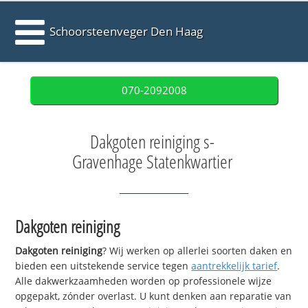
Schoorsteenveger Den Haag
070-2092008
Dakgoten reiniging s-
Gravenhage Statenkwartier
Dakgoten reiniging
Dakgoten reiniging
? Wij werken op allerlei soorten daken en
bieden een uitstekende service tegen
aantrekkelijk tarief
.
Alle dakwerkzaamheden worden op professionele wijze
opgepakt, zónder overlast. U kunt denken aan reparatie van