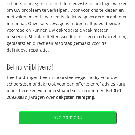
schoorsteenvegers die met de nieuwste technologie werken
om uw probleem te verhelpen. Door voor ons te kiezen en
met vakmensen te werken is de kans op verdere problemen
minimaal. Onze servicewagens hebben altijd voldoende
voorraad en kunnen uw dakreparatie vaak meteen
uitvoeren. Bij calamiteiten wordt eerst een noodvoorziening
geplaatst en direct een afspraak gemaakt voor de
definitieve reparatie.
Bel nu vrijblijvend!
Heeft u dringend een schoorsteenveger nodig voor uw
schoorsteen of dak? Ook voor een offerte en/of advies kunt
u ons bereiken via onderstaand servicenummer. Bel
070-
2092008
bij vragen over
dakgoten reiniging
.
070-2092008