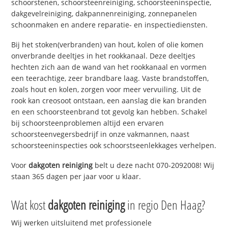
schoorstenen, schoorsteenreiniging, schoorsteeninspectie,
dakgevelreiniging, dakpannenreiniging, zonnepanelen
schoonmaken en andere reparatie- en inspectiediensten.
Bij het stoken(verbranden) van hout, kolen of olie komen
onverbrande deeltjes in het rookkanaal. Deze deeltjes
hechten zich aan de wand van het rookkanaal en vormen
een teerachtige, zeer brandbare laag. Vaste brandstoffen,
zoals hout en kolen, zorgen voor meer vervuiling. Uit de
rook kan creosoot ontstaan, een aanslag die kan branden
en een schoorsteenbrand tot gevolg kan hebben. Schakel
bij schoorsteenproblemen altijd een ervaren
schoorsteenvegersbedrijf in onze vakmannen, naast
schoorsteeninspecties ook schoorstseenlekkages verhelpen.
Voor
dakgoten reiniging
belt u deze nacht 070-2092008! Wij
staan 365 dagen per jaar voor u klaar.
Wat kost
dakgoten reiniging
in regio Den Haag?
Wij werken uitsluitend met professionele