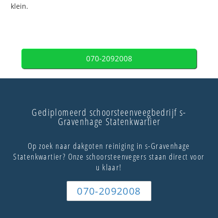
klein.
070-2092008
Gediplomeerd schoorsteenveegbedrijf s-
Gravenhage Statenkwartier
Op zoek naar dakgoten reiniging in s-Gravenhage
Statenkwartier? Onze schoorsteenvegers staan direct voor
u klaar!
070-2092008