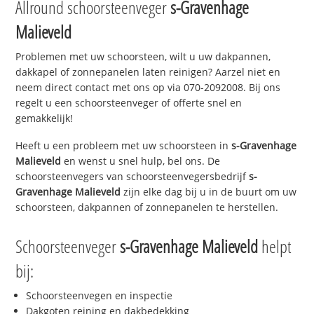
Allround schoorsteenveger
s-Gravenhage
Malieveld
Problemen met uw schoorsteen, wilt u uw dakpannen,
dakkapel of zonnepanelen laten reinigen? Aarzel niet en
neem direct contact met ons op via 070-2092008. Bij ons
regelt u een schoorsteenveger of offerte snel en
gemakkelijk!
Heeft u een probleem met uw schoorsteen in
s-Gravenhage
Malieveld
en wenst u snel hulp, bel ons. De
schoorsteenvegers van schoorsteenvegersbedrijf
s-
Gravenhage Malieveld
zijn elke dag bij u in de buurt om uw
schoorsteen, dakpannen of zonnepanelen te herstellen.
Schoorsteenveger
s-Gravenhage Malieveld
helpt
bij:
Schoorsteenvegen en inspectie
Dakgoten reining en dakbedekking