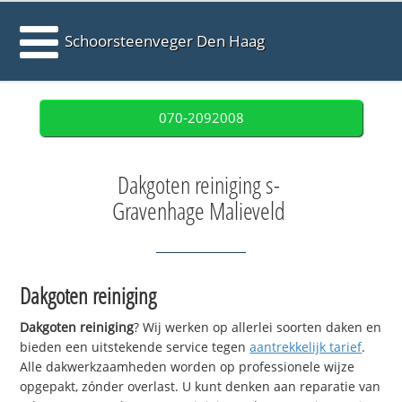
Schoorsteenveger Den Haag
070-2092008
Dakgoten reiniging s-
Gravenhage Malieveld
Dakgoten reiniging
Dakgoten reiniging
? Wij werken op allerlei soorten daken en
bieden een uitstekende service tegen
aantrekkelijk tarief
.
Alle dakwerkzaamheden worden op professionele wijze
opgepakt, zónder overlast. U kunt denken aan reparatie van