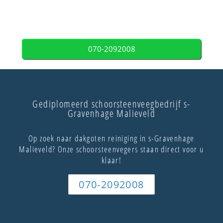
070-2092008
Gediplomeerd schoorsteenveegbedrijf s-
Gravenhage Malieveld
Op zoek naar dakgoten reiniging in s-Gravenhage
Malieveld? Onze schoorsteenvegers staan direct voor u
klaar!
070-2092008