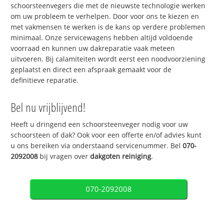
schoorsteenvegers die met de nieuwste technologie werken
om uw probleem te verhelpen. Door voor ons te kiezen en
met vakmensen te werken is de kans op verdere problemen
minimaal. Onze servicewagens hebben altijd voldoende
voorraad en kunnen uw dakreparatie vaak meteen
uitvoeren. Bij calamiteiten wordt eerst een noodvoorziening
geplaatst en direct een afspraak gemaakt voor de
definitieve reparatie.
Bel nu vrijblijvend!
Heeft u dringend een schoorsteenveger nodig voor uw
schoorsteen of dak? Ook voor een offerte en/of advies kunt
u ons bereiken via onderstaand servicenummer. Bel
070-
2092008
bij vragen over
dakgoten reiniging
.
070-2092008