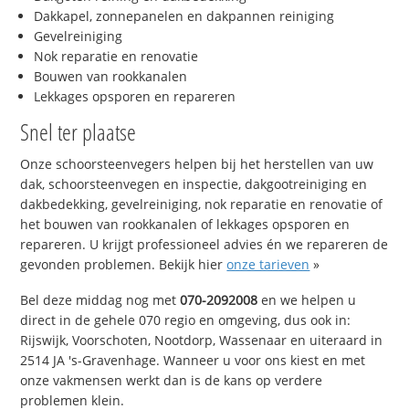
Dakkapel, zonnepanelen en dakpannen reiniging
Gevelreiniging
Nok reparatie en renovatie
Bouwen van rookkanalen
Lekkages opsporen en repareren
Snel ter plaatse
Onze schoorsteenvegers helpen bij het herstellen van uw
dak, schoorsteenvegen en inspectie, dakgootreiniging en
dakbedekking, gevelreiniging, nok reparatie en renovatie of
het bouwen van rookkanalen of lekkages opsporen en
repareren. U krijgt professioneel advies én we repareren de
gevonden problemen. Bekijk hier
onze tarieven
»
Bel deze middag nog met
070-2092008
en we helpen u
direct in de gehele 070 regio en omgeving, dus ook in:
Rijswijk, Voorschoten, Nootdorp, Wassenaar en uiteraard in
2514 JA 's-Gravenhage. Wanneer u voor ons kiest en met
onze vakmensen werkt dan is de kans op verdere
problemen klein.