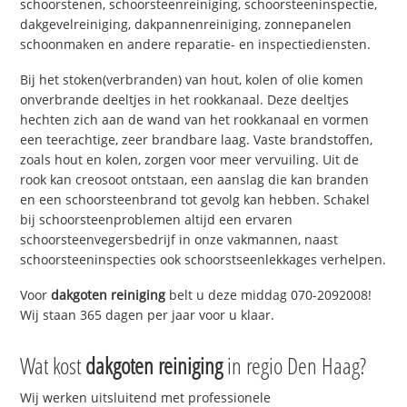
schoorstenen, schoorsteenreiniging, schoorsteeninspectie,
dakgevelreiniging, dakpannenreiniging, zonnepanelen
schoonmaken en andere reparatie- en inspectiediensten.
Bij het stoken(verbranden) van hout, kolen of olie komen
onverbrande deeltjes in het rookkanaal. Deze deeltjes
hechten zich aan de wand van het rookkanaal en vormen
een teerachtige, zeer brandbare laag. Vaste brandstoffen,
zoals hout en kolen, zorgen voor meer vervuiling. Uit de
rook kan creosoot ontstaan, een aanslag die kan branden
en een schoorsteenbrand tot gevolg kan hebben. Schakel
bij schoorsteenproblemen altijd een ervaren
schoorsteenvegersbedrijf in onze vakmannen, naast
schoorsteeninspecties ook schoorstseenlekkages verhelpen.
Voor
dakgoten reiniging
belt u deze middag 070-2092008!
Wij staan 365 dagen per jaar voor u klaar.
Wat kost
dakgoten reiniging
in regio Den Haag?
Wij werken uitsluitend met professionele