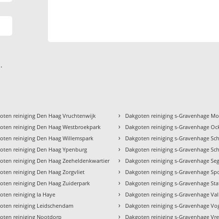
.
›
oten reiniging Den Haag Vruchtenwijk
Dakgoten reiniging s-Gravenhage M
›
oten reiniging Den Haag Westbroekpark
Dakgoten reiniging s-Gravenhage O
›
oten reiniging Den Haag Willemspark
Dakgoten reiniging s-Gravenhage Sc
›
oten reiniging Den Haag Ypenburg
Dakgoten reiniging s-Gravenhage Sch
›
oten reiniging Den Haag Zeeheldenkwartier
Dakgoten reiniging s-Gravenhage Se
›
oten reiniging Den Haag Zorgvliet
Dakgoten reiniging s-Gravenhage Sp
›
oten reiniging Den Haag Zuiderpark
Dakgoten reiniging s-Gravenhage Sta
›
oten reiniging la Haye
Dakgoten reiniging s-Gravenhage Va
›
oten reiniging Leidschendam
Dakgoten reiniging s-Gravenhage Vo
›
oten reiniging Nootdorp
Dakgoten reiniging s-Gravenhage Vr