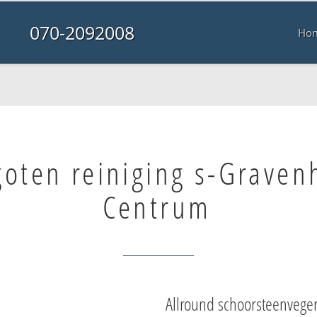
070-2092008
Ho
oten reiniging s-Graven
Centrum
Allround schoorsteenvege