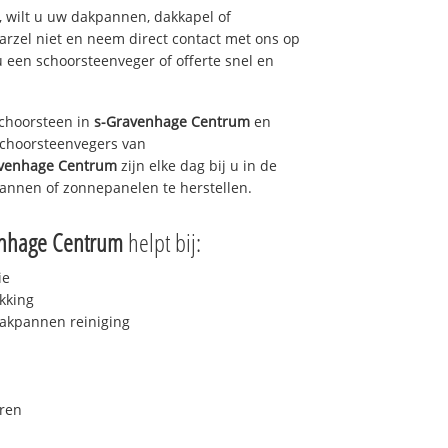
 wilt u uw dakpannen, dakkapel of
arzel niet en neem direct contact met ons op
u een schoorsteenveger of offerte snel en
choorsteen in
s-Gravenhage Centrum
en
 schoorsteenvegers van
venhage Centrum
zijn elke dag bij u in de
annen of zonnepanelen te herstellen.
enhage Centrum
helpt bij:
ie
kking
akpannen reiniging
ren