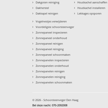
›
›
Dakgoten reiniging
Houtkachel aanschaffen
›
›
Dakherstel
Houtkachel installeren
›
›
Dakkapel reinigen
Lekkages opsporen
›
Vogelnestjes verwijderen
›
Voordeligste schoorsteenveger
›
Zonnepaneel inspecteren
›
Zonnepaneel onderhoud
›
Zonnepaneel reinigen
›
Zonnepaneel reiniging
›
Zonnepaneel schoonmaken
›
Zonnepanelen inspecteren
›
Zonnepanelen onderhoud
›
Zonnepanelen reinigen
›
Zonnepanelen reiniging
›
Zonnepanelen schoonmaken
© 2026 - Schoorsteenveger Den Haag
Bel deze nacht
:
070-2092008