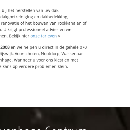
bij het herstellen van uw dak,
 dakgootreiniging en dakbedekking,
n renovatie of het bouwen van rookkanalen of
 U krijgt professioneel advies én we
en. Bekijk hier
onze tarieven
»
92008
en we helpen u direct in de gehele 070
Rijswijk, Voorschoten, Nootdorp, Wassenaar
enhage. Wanneer u voor ons kiest en met
 kans op verdere problemen klein.