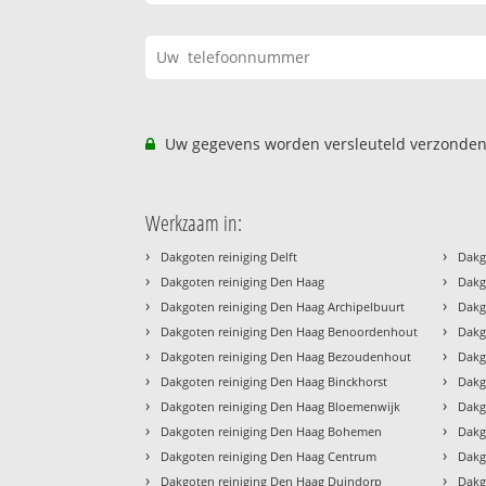
Uw gegevens worden versleuteld verzonden
Werkzaam in:
›
›
Dakgoten reiniging Delft
Dakg
›
›
Dakgoten reiniging Den Haag
Dakg
›
›
Dakgoten reiniging Den Haag Archipelbuurt
Dakg
›
›
Dakgoten reiniging Den Haag Benoordenhout
Dakg
›
›
Dakgoten reiniging Den Haag Bezoudenhout
Dakg
›
›
Dakgoten reiniging Den Haag Binckhorst
Dakg
›
›
Dakgoten reiniging Den Haag Bloemenwijk
Dakg
›
›
Dakgoten reiniging Den Haag Bohemen
Dakg
›
›
Dakgoten reiniging Den Haag Centrum
Dakg
›
›
Dakgoten reiniging Den Haag Duindorp
Dakg