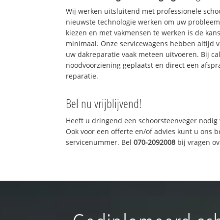
Wij werken uitsluitend met professionele sch
nieuwste technologie werken om uw probleem 
kiezen en met vakmensen te werken is de kan
minimaal. Onze servicewagens hebben altijd 
uw dakreparatie vaak meteen uitvoeren. Bij ca
noodvoorziening geplaatst en direct een afspr
reparatie.
Bel nu vrijblijvend!
Heeft u dringend een schoorsteenveger nodig 
Ook voor een offerte en/of advies kunt u ons 
servicenummer. Bel
070-2092008
bij vragen o