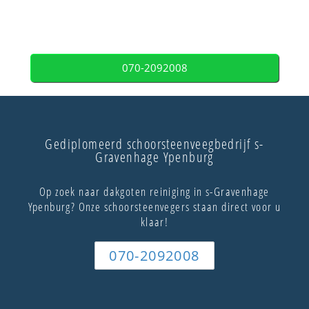
070-2092008
Gediplomeerd schoorsteenveegbedrijf s-
Gravenhage Ypenburg
Op zoek naar dakgoten reiniging in s-Gravenhage
Ypenburg? Onze schoorsteenvegers staan direct voor u
klaar!
070-2092008