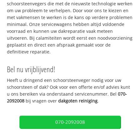
schoorsteenvegers die met de nieuwste technologie werken
om uw probleem te verhelpen. Door voor ons te kiezen en
met vakmensen te werken is de kans op verdere problemen
minimaal. Onze servicewagens hebben altijd voldoende
voorraad en kunnen uw dakreparatie vaak meteen
uitvoeren. Bij calamiteiten wordt eerst een noodvoorziening
geplaatst en direct een afspraak gemaakt voor de
definitieve reparatie.
Bel nu vrijblijvend!
Heeft u dringend een schoorsteenveger nodig voor uw
schoorsteen of dak? Ook voor een offerte en/of advies kunt
u ons bereiken via onderstaand servicenummer. Bel
070-
2092008
bij vragen over
dakgoten reiniging
.
070-2092008