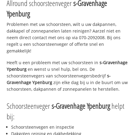
Allround schoorsteenveger
s-Gravenhage
Ypenburg
Problemen met uw schoorsteen, wilt u uw dakpannen,
dakkapel of zonnepanelen laten reinigen? Aarzel niet en
neem direct contact met ons op via 070-2092008. Bij ons
regelt u een schoorsteenveger of offerte snel en
gemakkelijk!
Heeft u een probleem met uw schoorsteen in
s-Gravenhage
Ypenburg
en wenst u snel hulp, bel ons. De
schoorsteenvegers van schoorsteenvegersbedrijf
s-
Gravenhage Ypenburg
zijn elke dag bij u in de buurt om uw
schoorsteen, dakpannen of zonnepanelen te herstellen.
Schoorsteenveger
s-Gravenhage Ypenburg
helpt
bij:
Schoorsteenvegen en inspectie
Dakgoten reining en dakbedekking