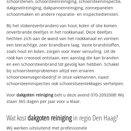
schoorstenen, schoorsteenreiniging, schoorsteeninspectie,
dakgevelreiniging, dakpannenreiniging, zonnepanelen
schoonmaken en andere reparatie- en inspectiediensten.
Bij het stoken(verbranden) van hout, kolen of olie komen
onverbrande deeltjes in het rookkanaal. Deze deeltjes
hechten zich aan de wand van het rookkanaal en vormen
een teerachtige, zeer brandbare laag. Vaste brandstoffen,
zoals hout en kolen, zorgen voor meer vervuiling. Uit de
rook kan creosoot ontstaan, een aanslag die kan branden
en een schoorsteenbrand tot gevolg kan hebben. Schakel
bij schoorsteenproblemen altijd een ervaren
schoorsteenvegersbedrijf in onze vakmannen, naast
schoorsteeninspecties ook schoorstseenlekkages verhelpen.
Voor
dakgoten reiniging
belt u deze avond 070-2092008! Wij
staan 365 dagen per jaar voor u klaar.
Wat kost
dakgoten reiniging
in regio Den Haag?
Wij werken uitsluitend met professionele