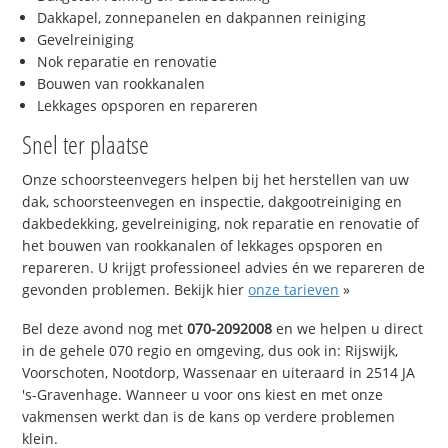
Dakkapel, zonnepanelen en dakpannen reiniging
Gevelreiniging
Nok reparatie en renovatie
Bouwen van rookkanalen
Lekkages opsporen en repareren
Snel ter plaatse
Onze schoorsteenvegers helpen bij het herstellen van uw
dak, schoorsteenvegen en inspectie, dakgootreiniging en
dakbedekking, gevelreiniging, nok reparatie en renovatie of
het bouwen van rookkanalen of lekkages opsporen en
repareren. U krijgt professioneel advies én we repareren de
gevonden problemen. Bekijk hier
onze tarieven
»
Bel deze avond nog met
070-2092008
en we helpen u direct
in de gehele 070 regio en omgeving, dus ook in: Rijswijk,
Voorschoten, Nootdorp, Wassenaar en uiteraard in 2514 JA
's-Gravenhage. Wanneer u voor ons kiest en met onze
vakmensen werkt dan is de kans op verdere problemen
klein.