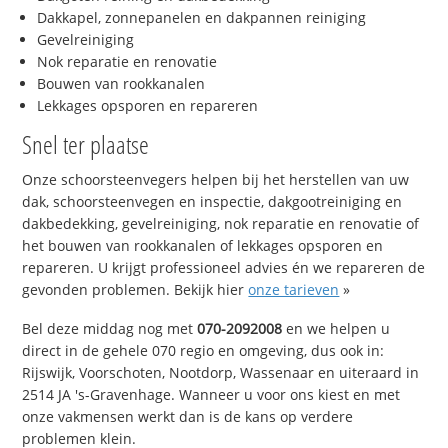
Dakkapel, zonnepanelen en dakpannen reiniging
Gevelreiniging
Nok reparatie en renovatie
Bouwen van rookkanalen
Lekkages opsporen en repareren
Snel ter plaatse
Onze schoorsteenvegers helpen bij het herstellen van uw
dak, schoorsteenvegen en inspectie, dakgootreiniging en
dakbedekking, gevelreiniging, nok reparatie en renovatie of
het bouwen van rookkanalen of lekkages opsporen en
repareren. U krijgt professioneel advies én we repareren de
gevonden problemen. Bekijk hier
onze tarieven
»
Bel deze middag nog met
070-2092008
en we helpen u
direct in de gehele 070 regio en omgeving, dus ook in:
Rijswijk, Voorschoten, Nootdorp, Wassenaar en uiteraard in
2514 JA 's-Gravenhage. Wanneer u voor ons kiest en met
onze vakmensen werkt dan is de kans op verdere
problemen klein.