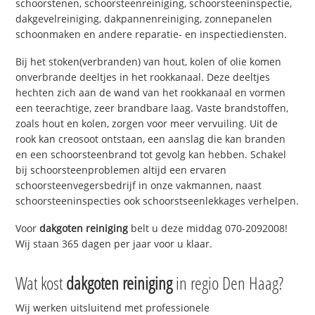
schoorstenen, schoorsteenreiniging, schoorsteeninspectie,
dakgevelreiniging, dakpannenreiniging, zonnepanelen
schoonmaken en andere reparatie- en inspectiediensten.
Bij het stoken(verbranden) van hout, kolen of olie komen
onverbrande deeltjes in het rookkanaal. Deze deeltjes
hechten zich aan de wand van het rookkanaal en vormen
een teerachtige, zeer brandbare laag. Vaste brandstoffen,
zoals hout en kolen, zorgen voor meer vervuiling. Uit de
rook kan creosoot ontstaan, een aanslag die kan branden
en een schoorsteenbrand tot gevolg kan hebben. Schakel
bij schoorsteenproblemen altijd een ervaren
schoorsteenvegersbedrijf in onze vakmannen, naast
schoorsteeninspecties ook schoorstseenlekkages verhelpen.
Voor
dakgoten reiniging
belt u deze middag 070-2092008!
Wij staan 365 dagen per jaar voor u klaar.
Wat kost
dakgoten reiniging
in regio Den Haag?
Wij werken uitsluitend met professionele