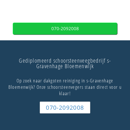
070-2092008
Gediplomeerd schoorsteenveegbedrijf s-
Gravenhage Bloemenwijk
Op zoek naar dakgoten reiniging in s-Gravenhage
Bloemenwijk? Onze schoorsteenvegers staan direct voor u
klaar!
070-2092008