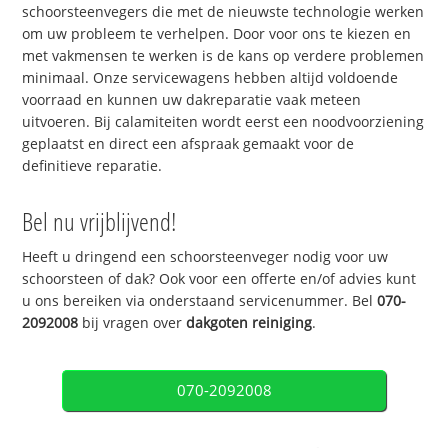
schoorsteenvegers die met de nieuwste technologie werken
om uw probleem te verhelpen. Door voor ons te kiezen en
met vakmensen te werken is de kans op verdere problemen
minimaal. Onze servicewagens hebben altijd voldoende
voorraad en kunnen uw dakreparatie vaak meteen
uitvoeren. Bij calamiteiten wordt eerst een noodvoorziening
geplaatst en direct een afspraak gemaakt voor de
definitieve reparatie.
Bel nu vrijblijvend!
Heeft u dringend een schoorsteenveger nodig voor uw
schoorsteen of dak? Ook voor een offerte en/of advies kunt
u ons bereiken via onderstaand servicenummer. Bel
070-
2092008
bij vragen over
dakgoten reiniging
.
070-2092008