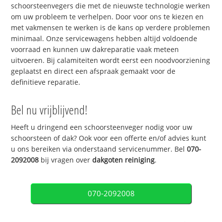
schoorsteenvegers die met de nieuwste technologie werken
om uw probleem te verhelpen. Door voor ons te kiezen en
met vakmensen te werken is de kans op verdere problemen
minimaal. Onze servicewagens hebben altijd voldoende
voorraad en kunnen uw dakreparatie vaak meteen
uitvoeren. Bij calamiteiten wordt eerst een noodvoorziening
geplaatst en direct een afspraak gemaakt voor de
definitieve reparatie.
Bel nu vrijblijvend!
Heeft u dringend een schoorsteenveger nodig voor uw
schoorsteen of dak? Ook voor een offerte en/of advies kunt
u ons bereiken via onderstaand servicenummer. Bel
070-
2092008
bij vragen over
dakgoten reiniging
.
070-2092008