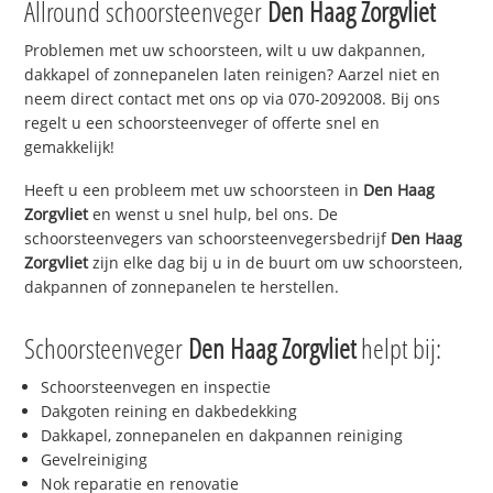
Allround schoorsteenveger
Den Haag Zorgvliet
Problemen met uw schoorsteen, wilt u uw dakpannen,
dakkapel of zonnepanelen laten reinigen? Aarzel niet en
neem direct contact met ons op via 070-2092008. Bij ons
regelt u een schoorsteenveger of offerte snel en
gemakkelijk!
Heeft u een probleem met uw schoorsteen in
Den Haag
Zorgvliet
en wenst u snel hulp, bel ons. De
schoorsteenvegers van schoorsteenvegersbedrijf
Den Haag
Zorgvliet
zijn elke dag bij u in de buurt om uw schoorsteen,
dakpannen of zonnepanelen te herstellen.
Schoorsteenveger
Den Haag Zorgvliet
helpt bij:
Schoorsteenvegen en inspectie
Dakgoten reining en dakbedekking
Dakkapel, zonnepanelen en dakpannen reiniging
Gevelreiniging
Nok reparatie en renovatie