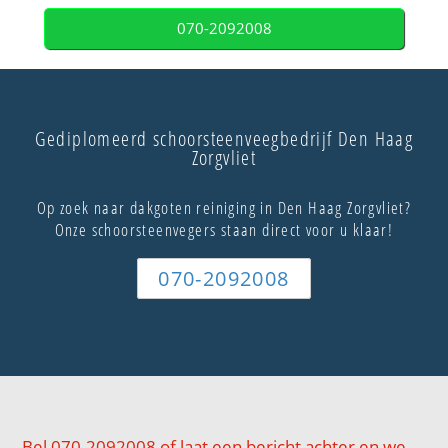
070-2092008
Gediplomeerd schoorsteenveegbedrijf Den Haag
Zorgvliet
Op zoek naar dakgoten reiniging in Den Haag Zorgvliet?
Onze schoorsteenvegers staan direct voor u klaar!
070-2092008
Bel 070-2092008 of laat een bericht achter en we