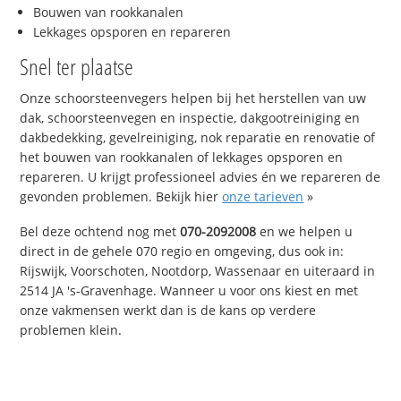
Bouwen van rookkanalen
Lekkages opsporen en repareren
Snel ter plaatse
Onze schoorsteenvegers helpen bij het herstellen van uw
dak, schoorsteenvegen en inspectie, dakgootreiniging en
dakbedekking, gevelreiniging, nok reparatie en renovatie of
het bouwen van rookkanalen of lekkages opsporen en
repareren. U krijgt professioneel advies én we repareren de
gevonden problemen. Bekijk hier
onze tarieven
»
Bel deze ochtend nog met
070-2092008
en we helpen u
direct in de gehele 070 regio en omgeving, dus ook in:
Rijswijk, Voorschoten, Nootdorp, Wassenaar en uiteraard in
2514 JA 's-Gravenhage. Wanneer u voor ons kiest en met
onze vakmensen werkt dan is de kans op verdere
problemen klein.