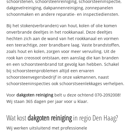
schoorstenen, schoorsteenreiniging, schoorsteeninspectie,
dakgevelreiniging, dakpannenreiniging, zonnepanelen
schoonmaken en andere reparatie- en inspectiediensten.
Bij het stoken(verbranden) van hout, kolen of olie komen
onverbrande deeltjes in het rookkanaal. Deze deeltjes
hechten zich aan de wand van het rookkanaal en vormen
een teerachtige, zeer brandbare laag. Vaste brandstoffen,
zoals hout en kolen, zorgen voor meer vervuiling. Uit de
rook kan creosoot ontstaan, een aanslag die kan branden
en een schoorsteenbrand tot gevolg kan hebben. Schakel
bij schoorsteenproblemen altijd een ervaren
schoorsteenvegersbedrijf in onze vakmannen, naast
schoorsteeninspecties ook schoorstseenlekkages verhelpen.
Voor
dakgoten reiniging
belt u deze ochtend 070-2092008!
Wij staan 365 dagen per jaar voor u klaar.
Wat kost
dakgoten reiniging
in regio Den Haag?
Wij werken uitsluitend met professionele