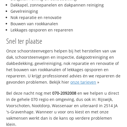
Dakkapel, zonnepanelen en dakpannen reiniging
Gevelreiniging
Nok reparatie en renovatie
Bouwen van rookkanalen
Lekkages opsporen en repareren
Snel ter plaatse
Onze schoorsteenvegers helpen bij het herstellen van uw
dak, schoorsteenvegen en inspectie, dakgootreiniging en
dakbedekking, gevelreiniging, nok reparatie en renovatie of
het bouwen van rookkanalen of lekkages opsporen en
repareren. U krijgt professioneel advies én we repareren de
gevonden problemen. Bekijk hier
onze tarieven
»
Bel deze nacht nog met
070-2092008
en we helpen u direct
in de gehele 070 regio en omgeving, dus ook in: Rijswijk,
Voorschoten, Nootdorp, Wassenaar en uiteraard in 2514 JA
's-Gravenhage. Wanneer u voor ons kiest en met onze
vakmensen werkt dan is de kans op verdere problemen
klein.