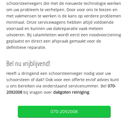
schoorsteenvegers die met de nieuwste technologie werken
om uw probleem te verhelpen. Door voor ons te kiezen en
met vakmensen te werken is de kans op verdere problemen
minimaal. Onze servicewagens hebben altijd voldoende
voorraad en kunnen uw dakreparatie vaak meteen
uitvoeren. Bij calamiteiten wordt eerst een noodvoorziening
geplaatst en direct een afspraak gemaakt voor de
definitieve reparatie.
Bel nu vrijblijvend!
Heeft u dringend een schoorsteenveger nodig voor uw
schoorsteen of dak? Ook voor een offerte en/of advies kunt
u ons bereiken via onderstaand servicenummer. Bel
070-
2092008
bij vragen over
dakgoten reiniging
.
070-2092008