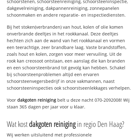
schoorstenen, schoorsteenreiniging, schoorsteeninspectie,
dakgevelreiniging, dakpannenreiniging, zonnepanelen
schoonmaken en andere reparatie- en inspectiediensten.
Bij het stoken(verbranden) van hout, kolen of olie komen
onverbrande deeltjes in het rookkanaal. Deze deeltjes
hechten zich aan de wand van het rookkanaal en vormen
een teerachtige, zeer brandbare laag. Vaste brandstoffen,
zoals hout en kolen, zorgen voor meer vervuiling. Uit de
rook kan creosoot ontstaan, een aanslag die kan branden
en een schoorsteenbrand tot gevolg kan hebben. Schakel
bij schoorsteenproblemen altijd een ervaren
schoorsteenvegersbedrijf in onze vakmannen, naast
schoorsteeninspecties ook schoorstseenlekkages verhelpen.
Voor
dakgoten reiniging
belt u deze nacht 070-2092008! Wij
staan 365 dagen per jaar voor u klaar.
Wat kost
dakgoten reiniging
in regio Den Haag?
Wij werken uitsluitend met professionele