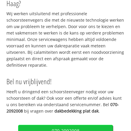
Haag?
Wij werken uitsluitend met professionele
schoorsteenvegers die met de nieuwste technologie werken
om uw probleem te verhelpen. Door voor ons te kiezen en
met vakmensen te werken is de kans op verdere problemen
minimaal. Onze servicewagens hebben altijd voldoende
voorraad en kunnen uw dakreparatie vaak meteen
uitvoeren. Bij calamiteiten wordt eerst een noodvoorziening
geplaatst en direct een afspraak gemaakt voor de
definitieve reparatie.
Bel nu vrijblijvend!
Heeft u dringend een schoorsteenveger nodig voor uw
schoorsteen of dak? Ook voor een offerte en/of advies kunt
u ons bereiken via onderstaand servicenummer. Bel
070-
2092008
bij vragen over
dakbedekking plat dak
.
070-2092008