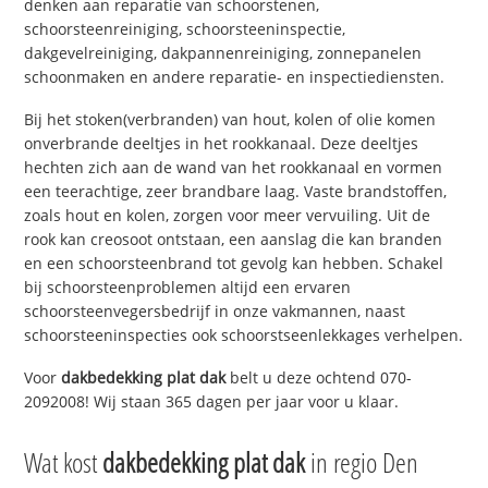
denken aan reparatie van schoorstenen,
schoorsteenreiniging, schoorsteeninspectie,
dakgevelreiniging, dakpannenreiniging, zonnepanelen
schoonmaken en andere reparatie- en inspectiediensten.
Bij het stoken(verbranden) van hout, kolen of olie komen
onverbrande deeltjes in het rookkanaal. Deze deeltjes
hechten zich aan de wand van het rookkanaal en vormen
een teerachtige, zeer brandbare laag. Vaste brandstoffen,
zoals hout en kolen, zorgen voor meer vervuiling. Uit de
rook kan creosoot ontstaan, een aanslag die kan branden
en een schoorsteenbrand tot gevolg kan hebben. Schakel
bij schoorsteenproblemen altijd een ervaren
schoorsteenvegersbedrijf in onze vakmannen, naast
schoorsteeninspecties ook schoorstseenlekkages verhelpen.
Voor
dakbedekking plat dak
belt u deze ochtend 070-
2092008! Wij staan 365 dagen per jaar voor u klaar.
Wat kost
dakbedekking plat dak
in regio Den