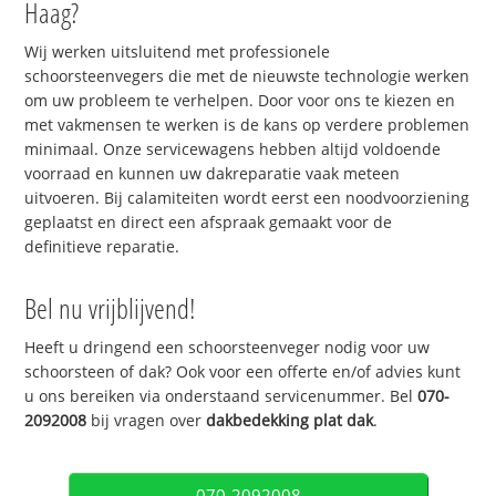
Haag?
Wij werken uitsluitend met professionele
schoorsteenvegers die met de nieuwste technologie werken
om uw probleem te verhelpen. Door voor ons te kiezen en
met vakmensen te werken is de kans op verdere problemen
minimaal. Onze servicewagens hebben altijd voldoende
voorraad en kunnen uw dakreparatie vaak meteen
uitvoeren. Bij calamiteiten wordt eerst een noodvoorziening
geplaatst en direct een afspraak gemaakt voor de
definitieve reparatie.
Bel nu vrijblijvend!
Heeft u dringend een schoorsteenveger nodig voor uw
schoorsteen of dak? Ook voor een offerte en/of advies kunt
u ons bereiken via onderstaand servicenummer. Bel
070-
2092008
bij vragen over
dakbedekking plat dak
.
070-2092008