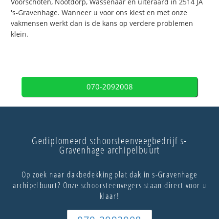
Voorschoten, Nootdorp, Wassenaar en uiteraard in 2514 JA
's-Gravenhage. Wanneer u voor ons kiest en met onze
vakmensen werkt dan is de kans op verdere problemen
klein.
070-2092008
Gediplomeerd schoorsteenveegbedrijf s-
Gravenhage archipelbuurt
Op zoek naar dakbedekking plat dak in s-Gravenhage
archipelbuurt? Onze schoorsteenvegers staan direct voor u
klaar!