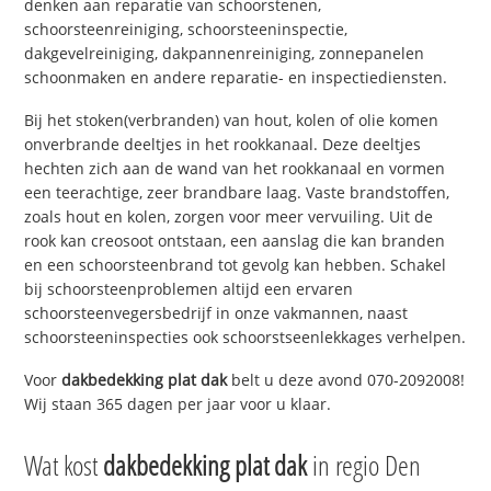
denken aan reparatie van schoorstenen,
schoorsteenreiniging, schoorsteeninspectie,
dakgevelreiniging, dakpannenreiniging, zonnepanelen
schoonmaken en andere reparatie- en inspectiediensten.
Bij het stoken(verbranden) van hout, kolen of olie komen
onverbrande deeltjes in het rookkanaal. Deze deeltjes
hechten zich aan de wand van het rookkanaal en vormen
een teerachtige, zeer brandbare laag. Vaste brandstoffen,
zoals hout en kolen, zorgen voor meer vervuiling. Uit de
rook kan creosoot ontstaan, een aanslag die kan branden
en een schoorsteenbrand tot gevolg kan hebben. Schakel
bij schoorsteenproblemen altijd een ervaren
schoorsteenvegersbedrijf in onze vakmannen, naast
schoorsteeninspecties ook schoorstseenlekkages verhelpen.
Voor
dakbedekking plat dak
belt u deze avond 070-2092008!
Wij staan 365 dagen per jaar voor u klaar.
Wat kost
dakbedekking plat dak
in regio Den