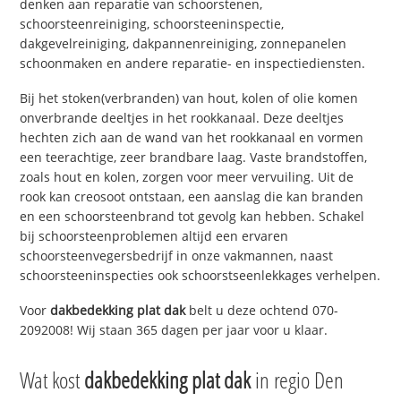
denken aan reparatie van schoorstenen,
schoorsteenreiniging, schoorsteeninspectie,
dakgevelreiniging, dakpannenreiniging, zonnepanelen
schoonmaken en andere reparatie- en inspectiediensten.
Bij het stoken(verbranden) van hout, kolen of olie komen
onverbrande deeltjes in het rookkanaal. Deze deeltjes
hechten zich aan de wand van het rookkanaal en vormen
een teerachtige, zeer brandbare laag. Vaste brandstoffen,
zoals hout en kolen, zorgen voor meer vervuiling. Uit de
rook kan creosoot ontstaan, een aanslag die kan branden
en een schoorsteenbrand tot gevolg kan hebben. Schakel
bij schoorsteenproblemen altijd een ervaren
schoorsteenvegersbedrijf in onze vakmannen, naast
schoorsteeninspecties ook schoorstseenlekkages verhelpen.
Voor
dakbedekking plat dak
belt u deze ochtend 070-
2092008! Wij staan 365 dagen per jaar voor u klaar.
Wat kost
dakbedekking plat dak
in regio Den