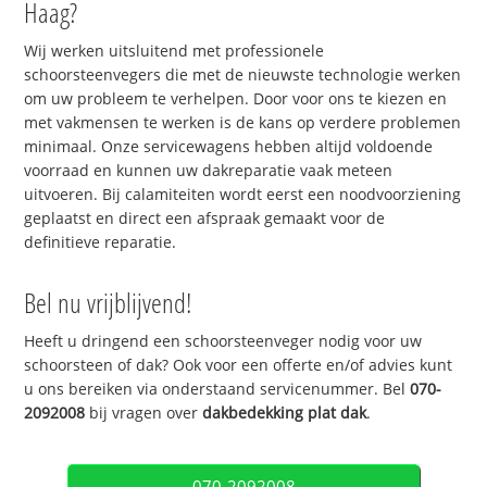
Haag?
Wij werken uitsluitend met professionele
schoorsteenvegers die met de nieuwste technologie werken
om uw probleem te verhelpen. Door voor ons te kiezen en
met vakmensen te werken is de kans op verdere problemen
minimaal. Onze servicewagens hebben altijd voldoende
voorraad en kunnen uw dakreparatie vaak meteen
uitvoeren. Bij calamiteiten wordt eerst een noodvoorziening
geplaatst en direct een afspraak gemaakt voor de
definitieve reparatie.
Bel nu vrijblijvend!
Heeft u dringend een schoorsteenveger nodig voor uw
schoorsteen of dak? Ook voor een offerte en/of advies kunt
u ons bereiken via onderstaand servicenummer. Bel
070-
2092008
bij vragen over
dakbedekking plat dak
.
070-2092008