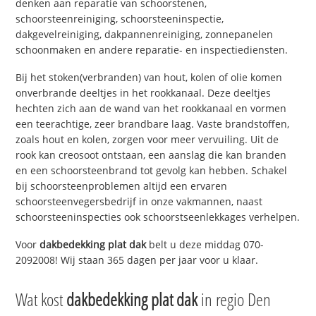
denken aan reparatie van schoorstenen,
schoorsteenreiniging, schoorsteeninspectie,
dakgevelreiniging, dakpannenreiniging, zonnepanelen
schoonmaken en andere reparatie- en inspectiediensten.
Bij het stoken(verbranden) van hout, kolen of olie komen
onverbrande deeltjes in het rookkanaal. Deze deeltjes
hechten zich aan de wand van het rookkanaal en vormen
een teerachtige, zeer brandbare laag. Vaste brandstoffen,
zoals hout en kolen, zorgen voor meer vervuiling. Uit de
rook kan creosoot ontstaan, een aanslag die kan branden
en een schoorsteenbrand tot gevolg kan hebben. Schakel
bij schoorsteenproblemen altijd een ervaren
schoorsteenvegersbedrijf in onze vakmannen, naast
schoorsteeninspecties ook schoorstseenlekkages verhelpen.
Voor
dakbedekking plat dak
belt u deze middag 070-
2092008! Wij staan 365 dagen per jaar voor u klaar.
Wat kost
dakbedekking plat dak
in regio Den