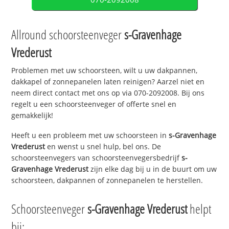
Allround schoorsteenveger
s-Gravenhage
Vrederust
Problemen met uw schoorsteen, wilt u uw dakpannen,
dakkapel of zonnepanelen laten reinigen? Aarzel niet en
neem direct contact met ons op via 070-2092008. Bij ons
regelt u een schoorsteenveger of offerte snel en
gemakkelijk!
Heeft u een probleem met uw schoorsteen in
s-Gravenhage
Vrederust
en wenst u snel hulp, bel ons. De
schoorsteenvegers van schoorsteenvegersbedrijf
s-
Gravenhage Vrederust
zijn elke dag bij u in de buurt om uw
schoorsteen, dakpannen of zonnepanelen te herstellen.
Schoorsteenveger
s-Gravenhage Vrederust
helpt
bij: