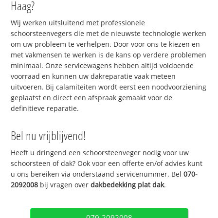
Haag?
Wij werken uitsluitend met professionele
schoorsteenvegers die met de nieuwste technologie werken
om uw probleem te verhelpen. Door voor ons te kiezen en
met vakmensen te werken is de kans op verdere problemen
minimaal. Onze servicewagens hebben altijd voldoende
voorraad en kunnen uw dakreparatie vaak meteen
uitvoeren. Bij calamiteiten wordt eerst een noodvoorziening
geplaatst en direct een afspraak gemaakt voor de
definitieve reparatie.
Bel nu vrijblijvend!
Heeft u dringend een schoorsteenveger nodig voor uw
schoorsteen of dak? Ook voor een offerte en/of advies kunt
u ons bereiken via onderstaand servicenummer. Bel
070-
2092008
bij vragen over
dakbedekking plat dak
.
070-2092008