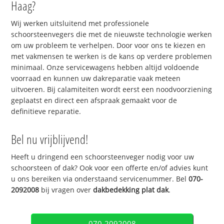
Haag?
Wij werken uitsluitend met professionele
schoorsteenvegers die met de nieuwste technologie werken
om uw probleem te verhelpen. Door voor ons te kiezen en
met vakmensen te werken is de kans op verdere problemen
minimaal. Onze servicewagens hebben altijd voldoende
voorraad en kunnen uw dakreparatie vaak meteen
uitvoeren. Bij calamiteiten wordt eerst een noodvoorziening
geplaatst en direct een afspraak gemaakt voor de
definitieve reparatie.
Bel nu vrijblijvend!
Heeft u dringend een schoorsteenveger nodig voor uw
schoorsteen of dak? Ook voor een offerte en/of advies kunt
u ons bereiken via onderstaand servicenummer. Bel
070-
2092008
bij vragen over
dakbedekking plat dak
.
070-2092008