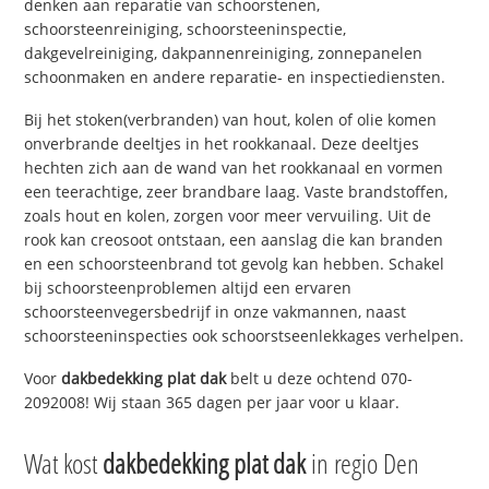
denken aan reparatie van schoorstenen,
schoorsteenreiniging, schoorsteeninspectie,
dakgevelreiniging, dakpannenreiniging, zonnepanelen
schoonmaken en andere reparatie- en inspectiediensten.
Bij het stoken(verbranden) van hout, kolen of olie komen
onverbrande deeltjes in het rookkanaal. Deze deeltjes
hechten zich aan de wand van het rookkanaal en vormen
een teerachtige, zeer brandbare laag. Vaste brandstoffen,
zoals hout en kolen, zorgen voor meer vervuiling. Uit de
rook kan creosoot ontstaan, een aanslag die kan branden
en een schoorsteenbrand tot gevolg kan hebben. Schakel
bij schoorsteenproblemen altijd een ervaren
schoorsteenvegersbedrijf in onze vakmannen, naast
schoorsteeninspecties ook schoorstseenlekkages verhelpen.
Voor
dakbedekking plat dak
belt u deze ochtend 070-
2092008! Wij staan 365 dagen per jaar voor u klaar.
Wat kost
dakbedekking plat dak
in regio Den