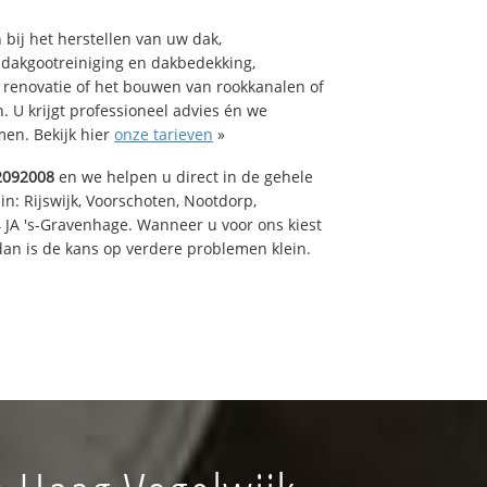
bij het herstellen van uw dak,
 dakgootreiniging en dakbedekking,
n renovatie of het bouwen van rookkanalen of
 U krijgt professioneel advies én we
en. Bekijk hier
onze tarieven
»
2092008
en we helpen u direct in de gehele
in: Rijswijk, Voorschoten, Nootdorp,
 JA 's-Gravenhage. Wanneer u voor ons kiest
an is de kans op verdere problemen klein.