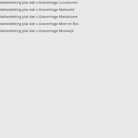
Dakbedekking plat dak s-Gravenhage Loosduinen
Dakbedekking plat dak s-Gravenhage Malieveld
Dakbedekking plat dak s-Gravenhage Mariahoeve
Dakbedekking plat dak s-Gravenhage Meer en Bos
Dakbedekking plat dak s-Gravenhage Moerwijk