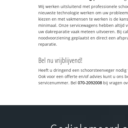
Wij werken uitsluitend met professionele sch
nieuwste technologie werken om uw probleem 
kiezen en met vakmensen te werken is de kan
minimaal. Onze servicewagens hebben altijd 
uw dakreparatie vaak meteen uitvoeren. Bij ca
noodvoorziening geplaatst en direct een afspr
reparatie.
Bel nu vrijblijvend!
Heeft u dringend een schoorsteenveger nodig 
Ook voor een offerte en/of advies kunt u ons 
servicenummer. Bel
070-2092008
bij vragen o