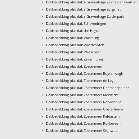
›
Dakbedekking plat dak s-Gravenhage Zeeheldenkwartier
›
Dakbedekking plat dak s-Gravenhage Zorgvliet
›
Dakbedekking plat dak s-Gravenhage Zuiderpark
›
Dakbedekking plat dak Scheveningen
›
Dakbedekking plat dak the Hague
›
Dakbedekking plat dak Voorburg
›
Dakbedekking plat dak Voorschoten
›
Dakbedekking plat dak Wassenaar
›
Dakbedekking plat dak Zevenhuizen
›
Dakbedekking plat dak Zoetermeer
›
Dakbedekking plat dak Zoetermeer Buytenwegh
›
Dakbedekking plat dak Zoetermeer de Leyens
›
Dakbedekking plat dak Zoetermeer Driemanspolder
›
Dakbedekking plat dak Zoetermeer Meerzicht
›
Dakbedekking plat dak Zoetermeer Noordhove
›
Dakbedekking plat dak Zoetermeer Oosterheem
›
Dakbedekking plat dak Zoetermeer Palenstein
›
Dakbedekking plat dak Zoetermeer Rokkeveen
›
Dakbedekking plat dak Zoetermeer Seghwaert