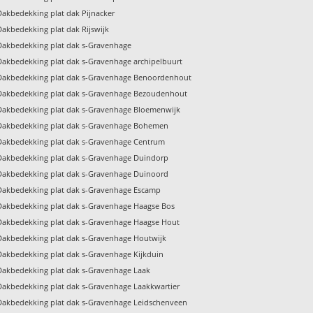
Dakbedekking plat dak Pijnacker
Dakbedekking plat dak Rijswijk
Dakbedekking plat dak s-Gravenhage
Dakbedekking plat dak s-Gravenhage archipelbuurt
Dakbedekking plat dak s-Gravenhage Benoordenhout
Dakbedekking plat dak s-Gravenhage Bezoudenhout
Dakbedekking plat dak s-Gravenhage Bloemenwijk
Dakbedekking plat dak s-Gravenhage Bohemen
Dakbedekking plat dak s-Gravenhage Centrum
Dakbedekking plat dak s-Gravenhage Duindorp
Dakbedekking plat dak s-Gravenhage Duinoord
Dakbedekking plat dak s-Gravenhage Escamp
Dakbedekking plat dak s-Gravenhage Haagse Bos
Dakbedekking plat dak s-Gravenhage Haagse Hout
Dakbedekking plat dak s-Gravenhage Houtwijk
Dakbedekking plat dak s-Gravenhage Kijkduin
Dakbedekking plat dak s-Gravenhage Laak
Dakbedekking plat dak s-Gravenhage Laakkwartier
Dakbedekking plat dak s-Gravenhage Leidschenveen