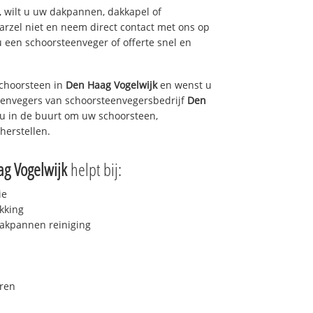
 wilt u uw dakpannen, dakkapel of
arzel niet en neem direct contact met ons op
u een schoorsteenveger of offerte snel en
choorsteen in
Den Haag Vogelwijk
en wenst u
teenvegers van schoorsteenvegersbedrijf
Den
j u in de buurt om uw schoorsteen,
herstellen.
g Vogelwijk
helpt bij:
ie
kking
akpannen reiniging
ren