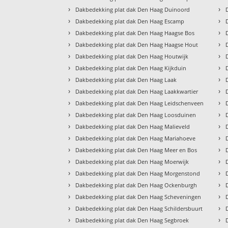
›
›
Dakbedekking plat dak Den Haag Duinoord
›
›
Dakbedekking plat dak Den Haag Escamp
›
›
Dakbedekking plat dak Den Haag Haagse Bos
›
›
Dakbedekking plat dak Den Haag Haagse Hout
›
›
Dakbedekking plat dak Den Haag Houtwijk
›
›
Dakbedekking plat dak Den Haag Kijkduin
›
›
Dakbedekking plat dak Den Haag Laak
›
›
Dakbedekking plat dak Den Haag Laakkwartier
›
›
Dakbedekking plat dak Den Haag Leidschenveen
›
›
Dakbedekking plat dak Den Haag Loosduinen
›
›
Dakbedekking plat dak Den Haag Malieveld
›
›
Dakbedekking plat dak Den Haag Mariahoeve
›
›
Dakbedekking plat dak Den Haag Meer en Bos
›
›
Dakbedekking plat dak Den Haag Moerwijk
›
›
Dakbedekking plat dak Den Haag Morgenstond
›
›
Dakbedekking plat dak Den Haag Ockenburgh
›
›
Dakbedekking plat dak Den Haag Scheveningen
›
›
Dakbedekking plat dak Den Haag Schildersbuurt
›
›
Dakbedekking plat dak Den Haag Segbroek