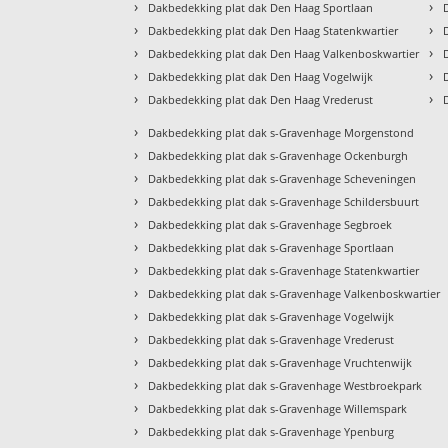
›
›
Dakbedekking plat dak Den Haag Sportlaan
›
›
Dakbedekking plat dak Den Haag Statenkwartier
›
›
Dakbedekking plat dak Den Haag Valkenboskwartier
›
›
Dakbedekking plat dak Den Haag Vogelwijk
›
›
Dakbedekking plat dak Den Haag Vrederust
›
Dakbedekking plat dak s-Gravenhage Morgenstond
›
Dakbedekking plat dak s-Gravenhage Ockenburgh
›
Dakbedekking plat dak s-Gravenhage Scheveningen
›
Dakbedekking plat dak s-Gravenhage Schildersbuurt
›
Dakbedekking plat dak s-Gravenhage Segbroek
›
Dakbedekking plat dak s-Gravenhage Sportlaan
›
Dakbedekking plat dak s-Gravenhage Statenkwartier
›
Dakbedekking plat dak s-Gravenhage Valkenboskwartier
›
Dakbedekking plat dak s-Gravenhage Vogelwijk
›
Dakbedekking plat dak s-Gravenhage Vrederust
›
Dakbedekking plat dak s-Gravenhage Vruchtenwijk
›
Dakbedekking plat dak s-Gravenhage Westbroekpark
›
Dakbedekking plat dak s-Gravenhage Willemspark
›
Dakbedekking plat dak s-Gravenhage Ypenburg