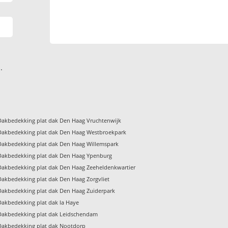
.
Dakbedekking plat dak Den Haag Vruchtenwijk
Dakbedekking plat dak Den Haag Westbroekpark
Dakbedekking plat dak Den Haag Willemspark
Dakbedekking plat dak Den Haag Ypenburg
Dakbedekking plat dak Den Haag Zeeheldenkwartier
Dakbedekking plat dak Den Haag Zorgvliet
Dakbedekking plat dak Den Haag Zuiderpark
Dakbedekking plat dak la Haye
Dakbedekking plat dak Leidschendam
Dakbedekking plat dak Nootdorp