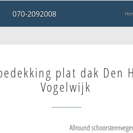
070-2092008
Ho
bedekking plat dak Den 
Vogelwijk
Allround schoorsteenvege