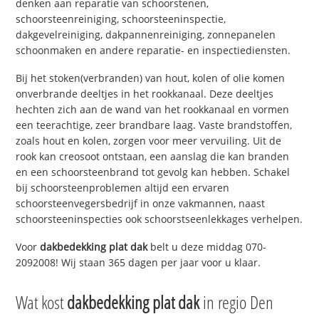
denken aan reparatie van schoorstenen,
schoorsteenreiniging, schoorsteeninspectie,
dakgevelreiniging, dakpannenreiniging, zonnepanelen
schoonmaken en andere reparatie- en inspectiediensten.
Bij het stoken(verbranden) van hout, kolen of olie komen
onverbrande deeltjes in het rookkanaal. Deze deeltjes
hechten zich aan de wand van het rookkanaal en vormen
een teerachtige, zeer brandbare laag. Vaste brandstoffen,
zoals hout en kolen, zorgen voor meer vervuiling. Uit de
rook kan creosoot ontstaan, een aanslag die kan branden
en een schoorsteenbrand tot gevolg kan hebben. Schakel
bij schoorsteenproblemen altijd een ervaren
schoorsteenvegersbedrijf in onze vakmannen, naast
schoorsteeninspecties ook schoorstseenlekkages verhelpen.
Voor
dakbedekking plat dak
belt u deze middag 070-
2092008! Wij staan 365 dagen per jaar voor u klaar.
Wat kost
dakbedekking plat dak
in regio Den