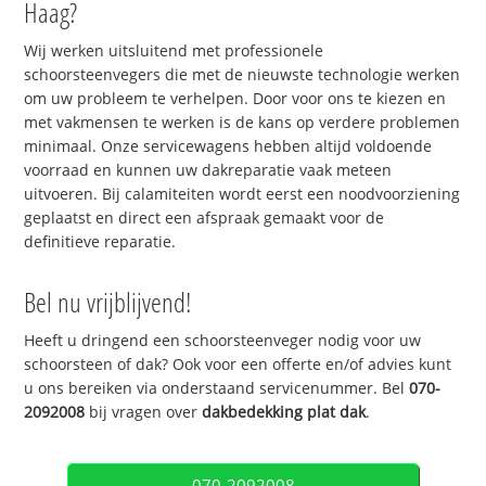
Haag?
Wij werken uitsluitend met professionele
schoorsteenvegers die met de nieuwste technologie werken
om uw probleem te verhelpen. Door voor ons te kiezen en
met vakmensen te werken is de kans op verdere problemen
minimaal. Onze servicewagens hebben altijd voldoende
voorraad en kunnen uw dakreparatie vaak meteen
uitvoeren. Bij calamiteiten wordt eerst een noodvoorziening
geplaatst en direct een afspraak gemaakt voor de
definitieve reparatie.
Bel nu vrijblijvend!
Heeft u dringend een schoorsteenveger nodig voor uw
schoorsteen of dak? Ook voor een offerte en/of advies kunt
u ons bereiken via onderstaand servicenummer. Bel
070-
2092008
bij vragen over
dakbedekking plat dak
.
070-2092008