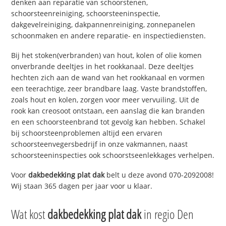
denken aan reparatie van schoorstenen,
schoorsteenreiniging, schoorsteeninspectie,
dakgevelreiniging, dakpannenreiniging, zonnepanelen
schoonmaken en andere reparatie- en inspectiediensten.
Bij het stoken(verbranden) van hout, kolen of olie komen
onverbrande deeltjes in het rookkanaal. Deze deeltjes
hechten zich aan de wand van het rookkanaal en vormen
een teerachtige, zeer brandbare laag. Vaste brandstoffen,
zoals hout en kolen, zorgen voor meer vervuiling. Uit de
rook kan creosoot ontstaan, een aanslag die kan branden
en een schoorsteenbrand tot gevolg kan hebben. Schakel
bij schoorsteenproblemen altijd een ervaren
schoorsteenvegersbedrijf in onze vakmannen, naast
schoorsteeninspecties ook schoorstseenlekkages verhelpen.
Voor
dakbedekking plat dak
belt u deze avond 070-2092008!
Wij staan 365 dagen per jaar voor u klaar.
Wat kost
dakbedekking plat dak
in regio Den