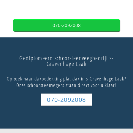
070-2092008
Gediplomeerd schoorsteenveegbedrijf s-
Gravenhage Laak
Op zoek naar dakbedekking plat dak in s-Gravenhage Laak?
Onze schoorsteenvegers staan direct voor u klaar!
070-2092008