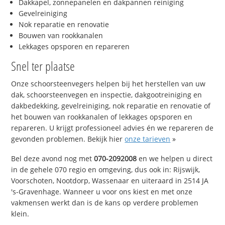
Dakkapel, zonnepanelen en dakpannen reiniging
Gevelreiniging
Nok reparatie en renovatie
Bouwen van rookkanalen
Lekkages opsporen en repareren
Snel ter plaatse
Onze schoorsteenvegers helpen bij het herstellen van uw
dak, schoorsteenvegen en inspectie, dakgootreiniging en
dakbedekking, gevelreiniging, nok reparatie en renovatie of
het bouwen van rookkanalen of lekkages opsporen en
repareren. U krijgt professioneel advies én we repareren de
gevonden problemen. Bekijk hier
onze tarieven
»
Bel deze avond nog met
070-2092008
en we helpen u direct
in de gehele 070 regio en omgeving, dus ook in: Rijswijk,
Voorschoten, Nootdorp, Wassenaar en uiteraard in 2514 JA
's-Gravenhage. Wanneer u voor ons kiest en met onze
vakmensen werkt dan is de kans op verdere problemen
klein.