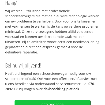
Haag?
Wij werken uitsluitend met professionele
schoorsteenvegers die met de nieuwste technologie werken
om uw probleem te verhelpen. Door voor ons te kiezen en
met vakmensen te werken is de kans op verdere problemen
minimaal. Onze servicewagens hebben altijd voldoende
voorraad en kunnen uw dakreparatie vaak meteen
uitvoeren. Bij calamiteiten wordt eerst een noodvoorziening
geplaatst en direct een afspraak gemaakt voor de
definitieve reparatie.
Bel nu vrijblijvend!
Heeft u dringend een schoorsteenveger nodig voor uw
schoorsteen of dak? Ook voor een offerte en/of advies kunt
u ons bereiken via onderstaand servicenummer. Bel
070-
2092008
bij vragen over
dakbedekking plat dak
.
070-2092008