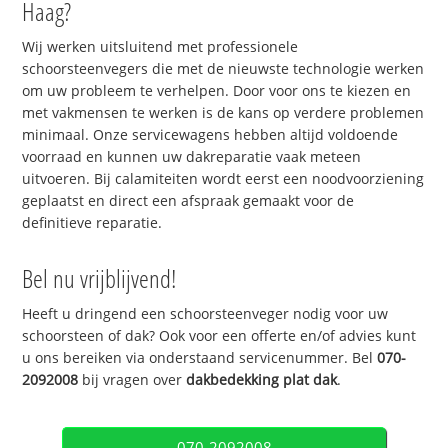
Haag?
Wij werken uitsluitend met professionele
schoorsteenvegers die met de nieuwste technologie werken
om uw probleem te verhelpen. Door voor ons te kiezen en
met vakmensen te werken is de kans op verdere problemen
minimaal. Onze servicewagens hebben altijd voldoende
voorraad en kunnen uw dakreparatie vaak meteen
uitvoeren. Bij calamiteiten wordt eerst een noodvoorziening
geplaatst en direct een afspraak gemaakt voor de
definitieve reparatie.
Bel nu vrijblijvend!
Heeft u dringend een schoorsteenveger nodig voor uw
schoorsteen of dak? Ook voor een offerte en/of advies kunt
u ons bereiken via onderstaand servicenummer. Bel
070-
2092008
bij vragen over
dakbedekking plat dak
.
070-2092008