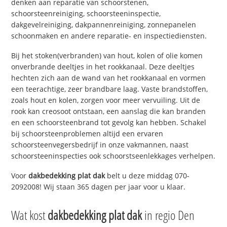
denken aan reparatie van schoorstenen,
schoorsteenreiniging, schoorsteeninspectie,
dakgevelreiniging, dakpannenreiniging, zonnepanelen
schoonmaken en andere reparatie- en inspectiediensten.
Bij het stoken(verbranden) van hout, kolen of olie komen
onverbrande deeltjes in het rookkanaal. Deze deeltjes
hechten zich aan de wand van het rookkanaal en vormen
een teerachtige, zeer brandbare laag. Vaste brandstoffen,
zoals hout en kolen, zorgen voor meer vervuiling. Uit de
rook kan creosoot ontstaan, een aanslag die kan branden
en een schoorsteenbrand tot gevolg kan hebben. Schakel
bij schoorsteenproblemen altijd een ervaren
schoorsteenvegersbedrijf in onze vakmannen, naast
schoorsteeninspecties ook schoorstseenlekkages verhelpen.
Voor
dakbedekking plat dak
belt u deze middag 070-
2092008! Wij staan 365 dagen per jaar voor u klaar.
Wat kost
dakbedekking plat dak
in regio Den