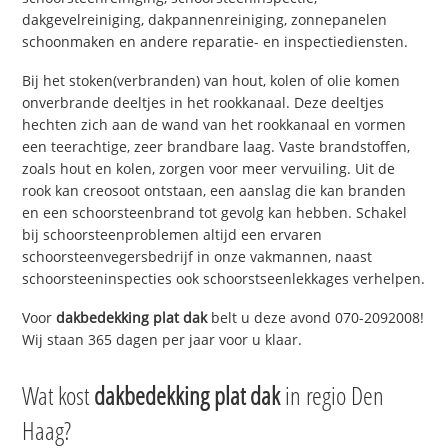
dakgevelreiniging, dakpannenreiniging, zonnepanelen
schoonmaken en andere reparatie- en inspectiediensten.
Bij het stoken(verbranden) van hout, kolen of olie komen
onverbrande deeltjes in het rookkanaal. Deze deeltjes
hechten zich aan de wand van het rookkanaal en vormen
een teerachtige, zeer brandbare laag. Vaste brandstoffen,
zoals hout en kolen, zorgen voor meer vervuiling. Uit de
rook kan creosoot ontstaan, een aanslag die kan branden
en een schoorsteenbrand tot gevolg kan hebben. Schakel
bij schoorsteenproblemen altijd een ervaren
schoorsteenvegersbedrijf in onze vakmannen, naast
schoorsteeninspecties ook schoorstseenlekkages verhelpen.
Voor
dakbedekking plat dak
belt u deze avond 070-2092008!
Wij staan 365 dagen per jaar voor u klaar.
Wat kost
dakbedekking plat dak
in regio Den
Haag?