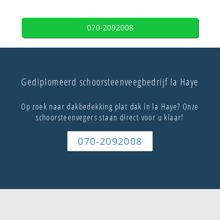
070-2092008
Gediplomeerd schoorsteenveegbedrijf la Haye
Op zoek naar dakbedekking plat dak in la Haye? Onze
schoorsteenvegers staan direct voor u klaar!
070-2092008