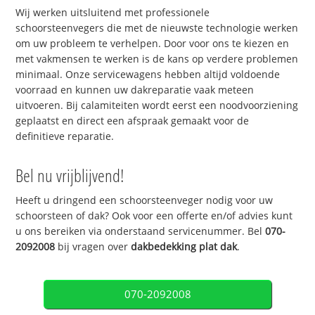
Wij werken uitsluitend met professionele
schoorsteenvegers die met de nieuwste technologie werken
om uw probleem te verhelpen. Door voor ons te kiezen en
met vakmensen te werken is de kans op verdere problemen
minimaal. Onze servicewagens hebben altijd voldoende
voorraad en kunnen uw dakreparatie vaak meteen
uitvoeren. Bij calamiteiten wordt eerst een noodvoorziening
geplaatst en direct een afspraak gemaakt voor de
definitieve reparatie.
Bel nu vrijblijvend!
Heeft u dringend een schoorsteenveger nodig voor uw
schoorsteen of dak? Ook voor een offerte en/of advies kunt
u ons bereiken via onderstaand servicenummer. Bel
070-
2092008
bij vragen over
dakbedekking plat dak
.
070-2092008