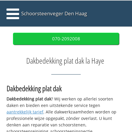
Schoorsteenveger Den Haag
070-2092008
Dakbedekking plat dak la Haye
Dakbedekking plat dak
Dakbedekking plat dak
? Wij werken op allerlei soorten
daken en bieden een uitstekende service tegen
aantrekkelijk tarief
. Alle dakwerkzaamheden worden op
professionele wijze opgepakt, zónder overlast. U kunt
denken aan reparatie van schoorstenen,
schoorsteenreiniging, schoorsteeninspectie,