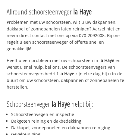
Allround schoorsteenveger
la Haye
Problemen met uw schoorsteen, wilt u uw dakpannen,
dakkapel of zonnepanelen laten reinigen? Aarzel niet en
neem direct contact met ons op via 070-2092008. Bij ons
regelt u een schoorsteenveger of offerte snel en
gemakkelijk!
Heeft u een probleem met uw schoorsteen in
la Haye
en
wenst u snel hulp, bel ons. De schoorsteenvegers van
schoorsteenvegersbedrijf
la Haye
zijn elke dag bij u in de
buurt om uw schoorsteen, dakpannen of zonnepanelen te
herstellen.
Schoorsteenveger
la Haye
helpt bij:
Schoorsteenvegen en inspectie
Dakgoten reining en dakbedekking
Dakkapel, zonnepanelen en dakpannen reiniging
Gevelreiniging