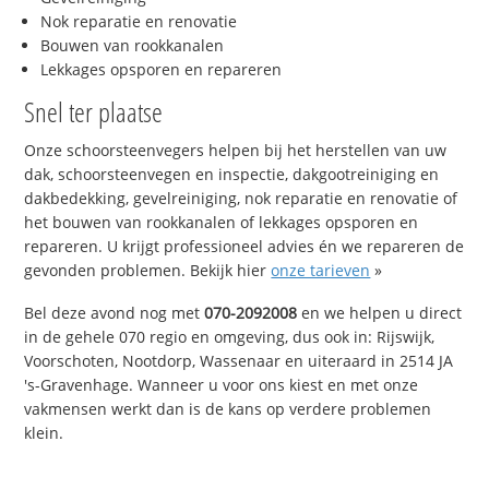
Nok reparatie en renovatie
Bouwen van rookkanalen
Lekkages opsporen en repareren
Snel ter plaatse
Onze schoorsteenvegers helpen bij het herstellen van uw
dak, schoorsteenvegen en inspectie, dakgootreiniging en
dakbedekking, gevelreiniging, nok reparatie en renovatie of
het bouwen van rookkanalen of lekkages opsporen en
repareren. U krijgt professioneel advies én we repareren de
gevonden problemen. Bekijk hier
onze tarieven
»
Bel deze avond nog met
070-2092008
en we helpen u direct
in de gehele 070 regio en omgeving, dus ook in: Rijswijk,
Voorschoten, Nootdorp, Wassenaar en uiteraard in 2514 JA
's-Gravenhage. Wanneer u voor ons kiest en met onze
vakmensen werkt dan is de kans op verdere problemen
klein.