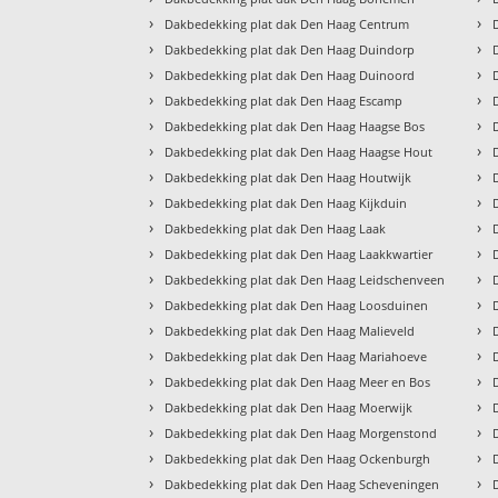
›
›
Dakbedekking plat dak Den Haag Centrum
›
›
Dakbedekking plat dak Den Haag Duindorp
›
›
Dakbedekking plat dak Den Haag Duinoord
›
›
Dakbedekking plat dak Den Haag Escamp
›
›
Dakbedekking plat dak Den Haag Haagse Bos
›
›
Dakbedekking plat dak Den Haag Haagse Hout
›
›
Dakbedekking plat dak Den Haag Houtwijk
›
›
Dakbedekking plat dak Den Haag Kijkduin
›
›
Dakbedekking plat dak Den Haag Laak
›
›
Dakbedekking plat dak Den Haag Laakkwartier
›
›
Dakbedekking plat dak Den Haag Leidschenveen
›
›
Dakbedekking plat dak Den Haag Loosduinen
›
›
Dakbedekking plat dak Den Haag Malieveld
›
›
Dakbedekking plat dak Den Haag Mariahoeve
›
›
Dakbedekking plat dak Den Haag Meer en Bos
›
›
Dakbedekking plat dak Den Haag Moerwijk
›
›
Dakbedekking plat dak Den Haag Morgenstond
›
›
Dakbedekking plat dak Den Haag Ockenburgh
›
›
Dakbedekking plat dak Den Haag Scheveningen