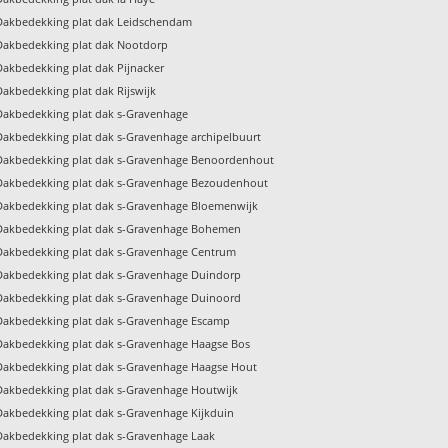
Dakbedekking plat dak Leidschendam
Dakbedekking plat dak Nootdorp
Dakbedekking plat dak Pijnacker
Dakbedekking plat dak Rijswijk
Dakbedekking plat dak s-Gravenhage
Dakbedekking plat dak s-Gravenhage archipelbuurt
Dakbedekking plat dak s-Gravenhage Benoordenhout
Dakbedekking plat dak s-Gravenhage Bezoudenhout
Dakbedekking plat dak s-Gravenhage Bloemenwijk
Dakbedekking plat dak s-Gravenhage Bohemen
Dakbedekking plat dak s-Gravenhage Centrum
Dakbedekking plat dak s-Gravenhage Duindorp
Dakbedekking plat dak s-Gravenhage Duinoord
Dakbedekking plat dak s-Gravenhage Escamp
Dakbedekking plat dak s-Gravenhage Haagse Bos
Dakbedekking plat dak s-Gravenhage Haagse Hout
Dakbedekking plat dak s-Gravenhage Houtwijk
Dakbedekking plat dak s-Gravenhage Kijkduin
Dakbedekking plat dak s-Gravenhage Laak