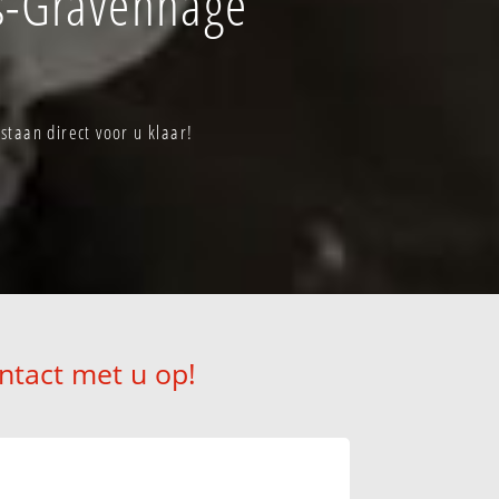
s-Gravenhage
taan direct voor u klaar!
ntact met u op!