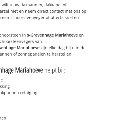
 wilt u uw dakpannen, dakkapel of
arzel niet en neem direct contact met ons op
u een schoorsteenveger of offerte snel en
choorsteen in
s-Gravenhage Mariahoeve
en
 schoorsteenvegers van
venhage Mariahoeve
zijn elke dag bij u in de
annen of zonnepanelen te herstellen.
enhage Mariahoeve
helpt bij:
ie
kking
akpannen reiniging
ren