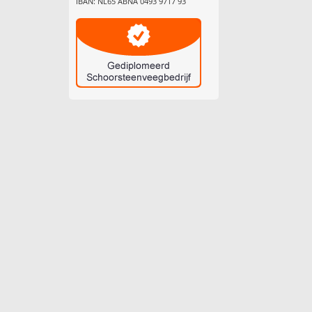
IBAN: NL65 ABNA 0493 9717 93