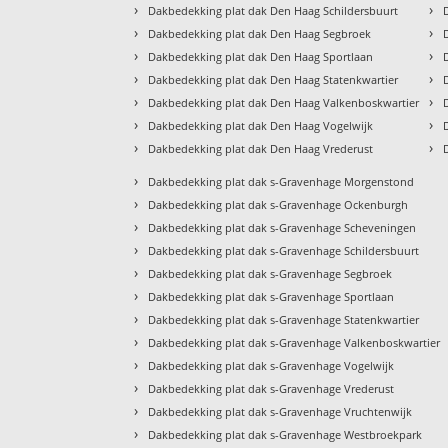
›
›
Dakbedekking plat dak Den Haag Schildersbuurt
›
›
Dakbedekking plat dak Den Haag Segbroek
›
›
Dakbedekking plat dak Den Haag Sportlaan
›
›
Dakbedekking plat dak Den Haag Statenkwartier
›
›
Dakbedekking plat dak Den Haag Valkenboskwartier
›
›
Dakbedekking plat dak Den Haag Vogelwijk
›
›
Dakbedekking plat dak Den Haag Vrederust
›
Dakbedekking plat dak s-Gravenhage Morgenstond
›
Dakbedekking plat dak s-Gravenhage Ockenburgh
›
Dakbedekking plat dak s-Gravenhage Scheveningen
›
Dakbedekking plat dak s-Gravenhage Schildersbuurt
›
Dakbedekking plat dak s-Gravenhage Segbroek
›
Dakbedekking plat dak s-Gravenhage Sportlaan
›
Dakbedekking plat dak s-Gravenhage Statenkwartier
›
Dakbedekking plat dak s-Gravenhage Valkenboskwartier
›
Dakbedekking plat dak s-Gravenhage Vogelwijk
›
Dakbedekking plat dak s-Gravenhage Vrederust
›
Dakbedekking plat dak s-Gravenhage Vruchtenwijk
›
Dakbedekking plat dak s-Gravenhage Westbroekpark