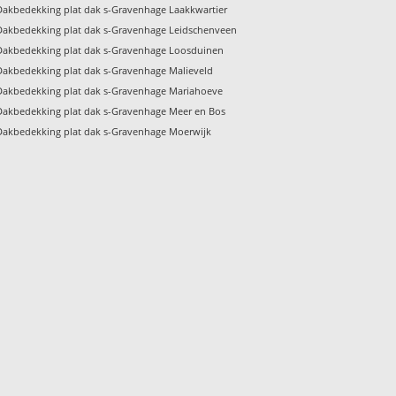
Dakbedekking plat dak s-Gravenhage Laakkwartier
Dakbedekking plat dak s-Gravenhage Leidschenveen
Dakbedekking plat dak s-Gravenhage Loosduinen
Dakbedekking plat dak s-Gravenhage Malieveld
Dakbedekking plat dak s-Gravenhage Mariahoeve
Dakbedekking plat dak s-Gravenhage Meer en Bos
Dakbedekking plat dak s-Gravenhage Moerwijk