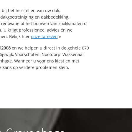
bij het herstellen van uw dak,
 dakgootreiniging en dakbedekking,
n renovatie of het bouwen van rookkanalen of
 U krijgt professioneel advies én we
en. Bekijk hier
onze tarieven
»
92008
en we helpen u direct in de gehele 070
Rijswijk, Voorschoten, Nootdorp, Wassenaar
enhage. Wanneer u voor ons kiest en met
 kans op verdere problemen klein.