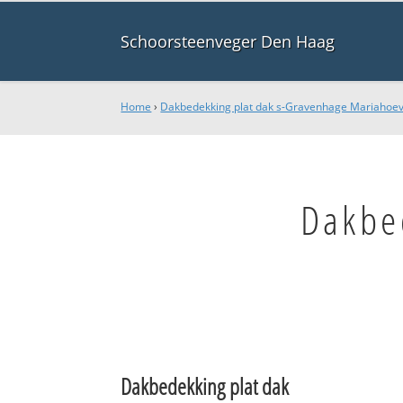
Schoorsteenveger Den Haag
Home
›
Dakbedekking plat dak s-Gravenhage Mariahoe
Dakbe
Dakbedekking plat dak