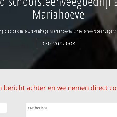
d schoorsteenveegbedrijf 
Mariahoeve
g plat dak in s-Gravenhage Mariahoeve? Onze schoorsteenvegers s
070-2092008
n bericht achter en we nemen direct co