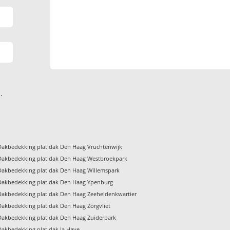
.
Dakbedekking plat dak Den Haag Vruchtenwijk
Dakbedekking plat dak Den Haag Westbroekpark
Dakbedekking plat dak Den Haag Willemspark
Dakbedekking plat dak Den Haag Ypenburg
Dakbedekking plat dak Den Haag Zeeheldenkwartier
Dakbedekking plat dak Den Haag Zorgvliet
Dakbedekking plat dak Den Haag Zuiderpark
Dakbedekking plat dak la Haye