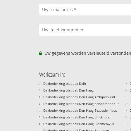
Uw gegevens worden versleuteld verzonden
Werkzaam in:
›
›
Dakbedekking plat dak Delft
›
›
Dakbedekking plat dak Den Haag
›
›
Dakbedekking plat dak Den Haag Archipelbuurt
›
›
Dakbedekking plat dak Den Haag Benoordenhout
›
›
Dakbedekking plat dak Den Haag Bezoudenhout
›
›
Dakbedekking plat dak Den Haag Binckhorst
›
›
Dakbedekking plat dak Den Haag Bloemenwijk
›
›
Dakbedekking plat dak Den Haag Bohemen