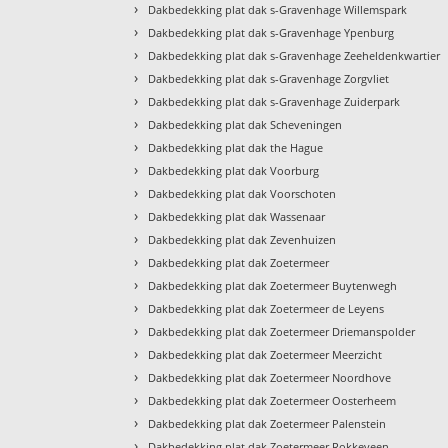
›
Dakbedekking plat dak s-Gravenhage Willemspark
›
Dakbedekking plat dak s-Gravenhage Ypenburg
›
Dakbedekking plat dak s-Gravenhage Zeeheldenkwartier
›
Dakbedekking plat dak s-Gravenhage Zorgvliet
›
Dakbedekking plat dak s-Gravenhage Zuiderpark
›
Dakbedekking plat dak Scheveningen
›
Dakbedekking plat dak the Hague
›
Dakbedekking plat dak Voorburg
›
Dakbedekking plat dak Voorschoten
›
Dakbedekking plat dak Wassenaar
›
Dakbedekking plat dak Zevenhuizen
›
Dakbedekking plat dak Zoetermeer
›
Dakbedekking plat dak Zoetermeer Buytenwegh
›
Dakbedekking plat dak Zoetermeer de Leyens
›
Dakbedekking plat dak Zoetermeer Driemanspolder
›
Dakbedekking plat dak Zoetermeer Meerzicht
›
Dakbedekking plat dak Zoetermeer Noordhove
›
Dakbedekking plat dak Zoetermeer Oosterheem
›
Dakbedekking plat dak Zoetermeer Palenstein
›
Dakbedekking plat dak Zoetermeer Rokkeveen