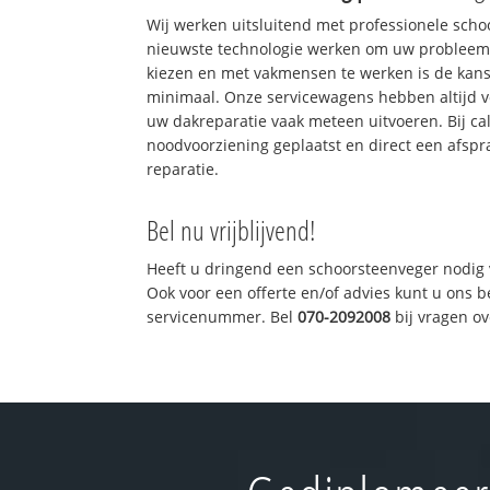
Wij werken uitsluitend met professionele sch
nieuwste technologie werken om uw probleem 
kiezen en met vakmensen te werken is de kan
minimaal. Onze servicewagens hebben altijd 
uw dakreparatie vaak meteen uitvoeren. Bij ca
noodvoorziening geplaatst en direct een afspr
reparatie.
Bel nu vrijblijvend!
Heeft u dringend een schoorsteenveger nodig 
Ook voor een offerte en/of advies kunt u ons 
servicenummer. Bel
070-2092008
bij vragen o