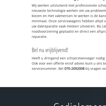
Wij werken uitsluitend met professionele sch
nieuwste technologie werken om uw probleem 
kiezen en met vakmensen te werken is de kan
minimaal. Onze servicewagens hebben altijd 
uw dakreparatie vaak meteen uitvoeren. Bij ca
noodvoorziening geplaatst en direct een afspr
reparatie.
Bel nu vrijblijvend!
Heeft u dringend een schoorsteenveger nodig 
Ook voor een offerte en/of advies kunt u ons 
servicenummer. Bel
070-2092008
bij vragen o