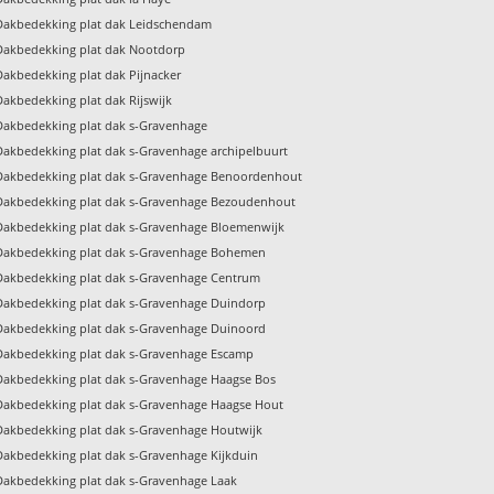
Dakbedekking plat dak Leidschendam
Dakbedekking plat dak Nootdorp
Dakbedekking plat dak Pijnacker
Dakbedekking plat dak Rijswijk
Dakbedekking plat dak s-Gravenhage
Dakbedekking plat dak s-Gravenhage archipelbuurt
Dakbedekking plat dak s-Gravenhage Benoordenhout
Dakbedekking plat dak s-Gravenhage Bezoudenhout
Dakbedekking plat dak s-Gravenhage Bloemenwijk
Dakbedekking plat dak s-Gravenhage Bohemen
Dakbedekking plat dak s-Gravenhage Centrum
Dakbedekking plat dak s-Gravenhage Duindorp
Dakbedekking plat dak s-Gravenhage Duinoord
Dakbedekking plat dak s-Gravenhage Escamp
Dakbedekking plat dak s-Gravenhage Haagse Bos
Dakbedekking plat dak s-Gravenhage Haagse Hout
Dakbedekking plat dak s-Gravenhage Houtwijk
Dakbedekking plat dak s-Gravenhage Kijkduin
Dakbedekking plat dak s-Gravenhage Laak