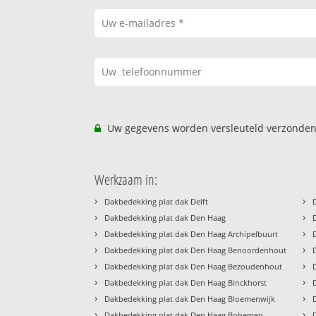
Uw gegevens worden versleuteld verzonden
Werkzaam in:
›
›
Dakbedekking plat dak Delft
›
›
Dakbedekking plat dak Den Haag
›
›
Dakbedekking plat dak Den Haag Archipelbuurt
›
›
Dakbedekking plat dak Den Haag Benoordenhout
›
›
Dakbedekking plat dak Den Haag Bezoudenhout
›
›
Dakbedekking plat dak Den Haag Binckhorst
›
›
Dakbedekking plat dak Den Haag Bloemenwijk
›
›
Dakbedekking plat dak Den Haag Bohemen