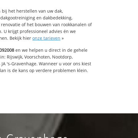
bij het herstellen van uw dak,
 dakgootreiniging en dakbedekking,
n renovatie of het bouwen van rookkanalen of
 U krijgt professioneel advies én we
en. Bekijk hier
onze tarieven
»
092008
en we helpen u direct in de gehele
in: Rijswijk, Voorschoten, Nootdorp,
 JA 's-Gravenhage. Wanneer u voor ons kiest
an is de kans op verdere problemen klein.