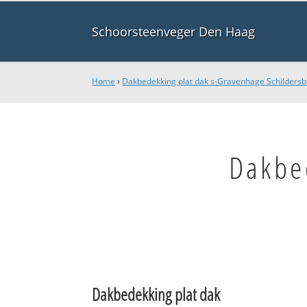
Schoorsteenveger Den Haag
Home
›
Dakbedekking plat dak s-Gravenhage Schildersb
Dakbe
Dakbedekking plat dak