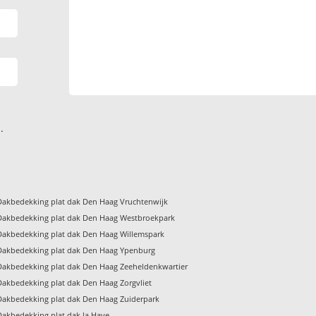
.
Dakbedekking plat dak Den Haag Vruchtenwijk
Dakbedekking plat dak Den Haag Westbroekpark
Dakbedekking plat dak Den Haag Willemspark
Dakbedekking plat dak Den Haag Ypenburg
Dakbedekking plat dak Den Haag Zeeheldenkwartier
Dakbedekking plat dak Den Haag Zorgvliet
Dakbedekking plat dak Den Haag Zuiderpark
Dakbedekking plat dak la Haye