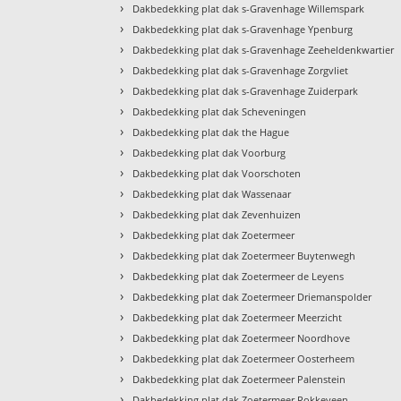
›
Dakbedekking plat dak s-Gravenhage Willemspark
›
Dakbedekking plat dak s-Gravenhage Ypenburg
›
Dakbedekking plat dak s-Gravenhage Zeeheldenkwartier
›
Dakbedekking plat dak s-Gravenhage Zorgvliet
›
Dakbedekking plat dak s-Gravenhage Zuiderpark
›
Dakbedekking plat dak Scheveningen
›
Dakbedekking plat dak the Hague
›
Dakbedekking plat dak Voorburg
›
Dakbedekking plat dak Voorschoten
›
Dakbedekking plat dak Wassenaar
›
Dakbedekking plat dak Zevenhuizen
›
Dakbedekking plat dak Zoetermeer
›
Dakbedekking plat dak Zoetermeer Buytenwegh
›
Dakbedekking plat dak Zoetermeer de Leyens
›
Dakbedekking plat dak Zoetermeer Driemanspolder
›
Dakbedekking plat dak Zoetermeer Meerzicht
›
Dakbedekking plat dak Zoetermeer Noordhove
›
Dakbedekking plat dak Zoetermeer Oosterheem
›
Dakbedekking plat dak Zoetermeer Palenstein
›
Dakbedekking plat dak Zoetermeer Rokkeveen