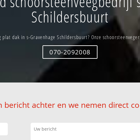
d schoorsteenveegbedrijf 
Schildersbuurt
plat dak in s-Gravenhage Schildersbuurt? Onze schoorsteenvegers
070-2092008
n bericht achter en we nemen direct co