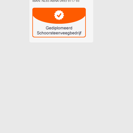
IBAN: NL65 ABNA 0493 9717 93