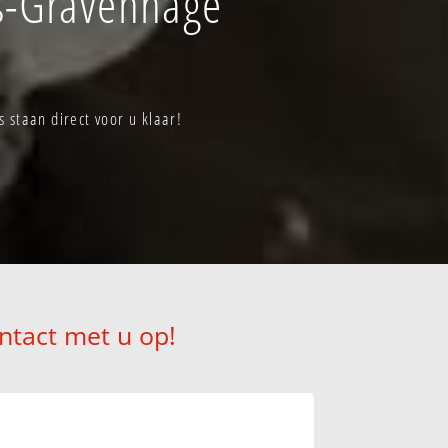
s-Gravenhage
 staan direct voor u klaar!
ntact met u op!