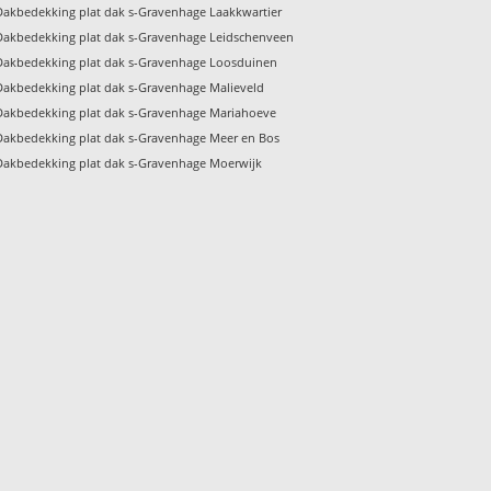
Dakbedekking plat dak s-Gravenhage Laakkwartier
Dakbedekking plat dak s-Gravenhage Leidschenveen
Dakbedekking plat dak s-Gravenhage Loosduinen
Dakbedekking plat dak s-Gravenhage Malieveld
Dakbedekking plat dak s-Gravenhage Mariahoeve
Dakbedekking plat dak s-Gravenhage Meer en Bos
Dakbedekking plat dak s-Gravenhage Moerwijk