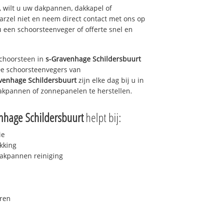
 wilt u uw dakpannen, dakkapel of
arzel niet en neem direct contact met ons op
u een schoorsteenveger of offerte snel en
choorsteen in
s-Gravenhage Schildersbuurt
 De schoorsteenvegers van
venhage Schildersbuurt
zijn elke dag bij u in
akpannen of zonnepanelen te herstellen.
nhage Schildersbuurt
helpt bij:
ie
kking
akpannen reiniging
ren