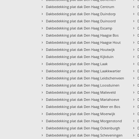
›
›
Dakbedekking plat dak Den Haag Centrum
›
›
Dakbedekking plat dak Den Haag Duindorp
›
›
Dakbedekking plat dak Den Haag Duinoord
›
›
Dakbedekking plat dak Den Haag Escamp
›
›
Dakbedekking plat dak Den Haag Haagse Bos
›
›
Dakbedekking plat dak Den Haag Haagse Hout
›
›
Dakbedekking plat dak Den Haag Houtwijk
›
›
Dakbedekking plat dak Den Haag Kijkduin
›
›
Dakbedekking plat dak Den Haag Laak
›
›
Dakbedekking plat dak Den Haag Laakkwartier
›
›
Dakbedekking plat dak Den Haag Leidschenveen
›
›
Dakbedekking plat dak Den Haag Loosduinen
›
›
Dakbedekking plat dak Den Haag Malieveld
›
›
Dakbedekking plat dak Den Haag Mariahoeve
›
›
Dakbedekking plat dak Den Haag Meer en Bos
›
›
Dakbedekking plat dak Den Haag Moerwijk
›
›
Dakbedekking plat dak Den Haag Morgenstond
›
›
Dakbedekking plat dak Den Haag Ockenburgh
›
›
Dakbedekking plat dak Den Haag Scheveningen