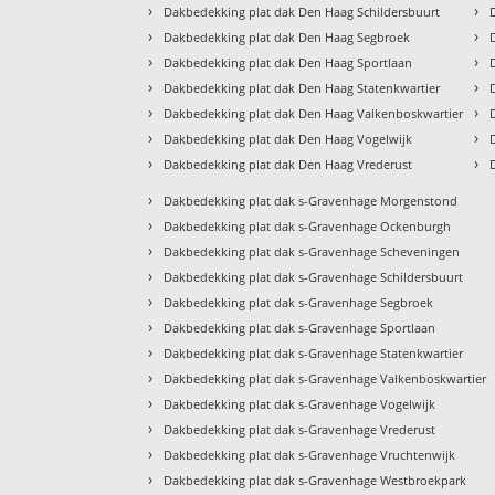
›
›
Dakbedekking plat dak Den Haag Schildersbuurt
›
›
Dakbedekking plat dak Den Haag Segbroek
›
›
Dakbedekking plat dak Den Haag Sportlaan
›
›
Dakbedekking plat dak Den Haag Statenkwartier
›
›
Dakbedekking plat dak Den Haag Valkenboskwartier
›
›
Dakbedekking plat dak Den Haag Vogelwijk
›
›
Dakbedekking plat dak Den Haag Vrederust
›
Dakbedekking plat dak s-Gravenhage Morgenstond
›
Dakbedekking plat dak s-Gravenhage Ockenburgh
›
Dakbedekking plat dak s-Gravenhage Scheveningen
›
Dakbedekking plat dak s-Gravenhage Schildersbuurt
›
Dakbedekking plat dak s-Gravenhage Segbroek
›
Dakbedekking plat dak s-Gravenhage Sportlaan
›
Dakbedekking plat dak s-Gravenhage Statenkwartier
›
Dakbedekking plat dak s-Gravenhage Valkenboskwartier
›
Dakbedekking plat dak s-Gravenhage Vogelwijk
›
Dakbedekking plat dak s-Gravenhage Vrederust
›
Dakbedekking plat dak s-Gravenhage Vruchtenwijk
›
Dakbedekking plat dak s-Gravenhage Westbroekpark