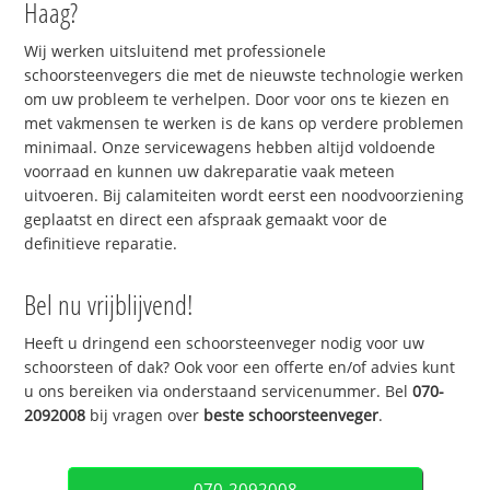
Haag?
Wij werken uitsluitend met professionele
schoorsteenvegers die met de nieuwste technologie werken
om uw probleem te verhelpen. Door voor ons te kiezen en
met vakmensen te werken is de kans op verdere problemen
minimaal. Onze servicewagens hebben altijd voldoende
voorraad en kunnen uw dakreparatie vaak meteen
uitvoeren. Bij calamiteiten wordt eerst een noodvoorziening
geplaatst en direct een afspraak gemaakt voor de
definitieve reparatie.
Bel nu vrijblijvend!
Heeft u dringend een schoorsteenveger nodig voor uw
schoorsteen of dak? Ook voor een offerte en/of advies kunt
u ons bereiken via onderstaand servicenummer. Bel
070-
2092008
bij vragen over
beste schoorsteenveger
.
070-2092008