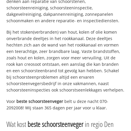
denken aan reparatie van schoorstenen,
schoorsteenreiniging, schoorsteeninspectie,
dakgevelreiniging, dakpannenreiniging, zonnepanelen
schoonmaken en andere reparatie- en inspectiediensten.
Bij het stoken(verbranden) van hout, kolen of olie komen
onverbrande deeltjes in het rookkanaal. Deze deeltjes
hechten zich aan de wand van het rookkanaal en vormen
een teerachtige, zeer brandbare laag. Vaste brandstoffen,
zoals hout en kolen, zorgen voor meer vervuiling. Uit de
rook kan creosoot ontstaan, een aanslag die kan branden
en een schoorsteenbrand tot gevolg kan hebben. Schakel
bij schoorsteenproblemen altijd een ervaren
schoorsteenvegersbedrijf in onze vakmannen, naast
schoorsteeninspecties ook schoorstseenlekkages verhelpen.
Voor
beste schoorsteenveger
belt u deze nacht 070-
2092008! Wij staan 365 dagen per jaar voor u klaar.
Wat kost
beste schoorsteenveger
in regio Den