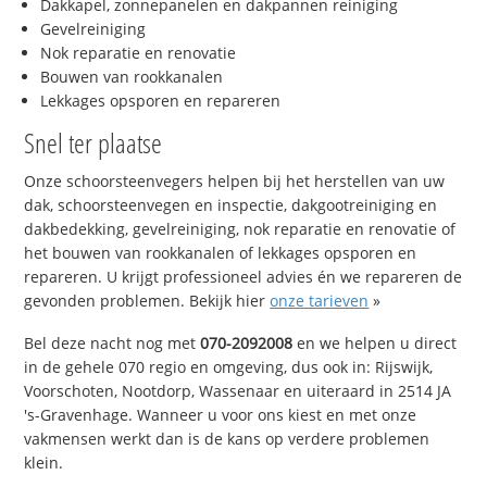
Dakkapel, zonnepanelen en dakpannen reiniging
Gevelreiniging
Nok reparatie en renovatie
Bouwen van rookkanalen
Lekkages opsporen en repareren
Snel ter plaatse
Onze schoorsteenvegers helpen bij het herstellen van uw
dak, schoorsteenvegen en inspectie, dakgootreiniging en
dakbedekking, gevelreiniging, nok reparatie en renovatie of
het bouwen van rookkanalen of lekkages opsporen en
repareren. U krijgt professioneel advies én we repareren de
gevonden problemen. Bekijk hier
onze tarieven
»
Bel deze nacht nog met
070-2092008
en we helpen u direct
in de gehele 070 regio en omgeving, dus ook in: Rijswijk,
Voorschoten, Nootdorp, Wassenaar en uiteraard in 2514 JA
's-Gravenhage. Wanneer u voor ons kiest en met onze
vakmensen werkt dan is de kans op verdere problemen
klein.