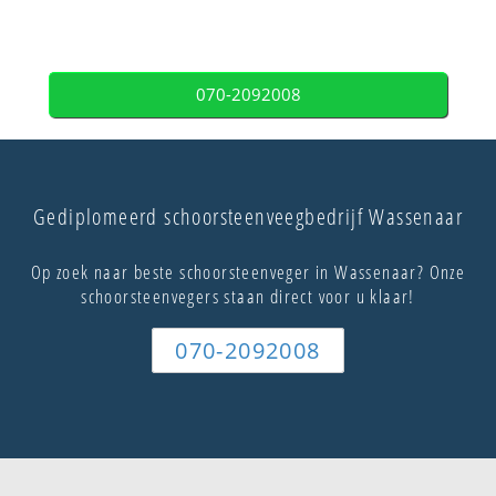
070-2092008
Gediplomeerd schoorsteenveegbedrijf Wassenaar
Op zoek naar beste schoorsteenveger in Wassenaar? Onze
schoorsteenvegers staan direct voor u klaar!
070-2092008