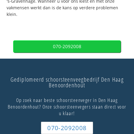
's-Gravenhage. Wanneer u voor ons kiest en met onze
vakmensen werkt dan is de kans op verdere problemen
klein.
070-2092008
Gediplomeerd schoorsteenveegbedrijf Den Haag
Benoordenhout
Op zoek naar beste schoorsteenveger in Den Haag
Benoordenhout? Onze schoorsteenvegers staan direct voor
u klaar!
070-2092008