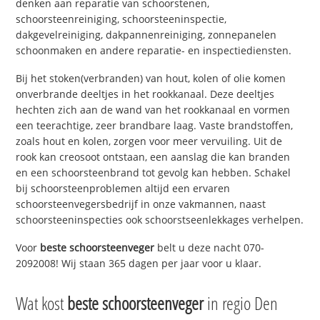
denken aan reparatie van schoorstenen,
schoorsteenreiniging, schoorsteeninspectie,
dakgevelreiniging, dakpannenreiniging, zonnepanelen
schoonmaken en andere reparatie- en inspectiediensten.
Bij het stoken(verbranden) van hout, kolen of olie komen
onverbrande deeltjes in het rookkanaal. Deze deeltjes
hechten zich aan de wand van het rookkanaal en vormen
een teerachtige, zeer brandbare laag. Vaste brandstoffen,
zoals hout en kolen, zorgen voor meer vervuiling. Uit de
rook kan creosoot ontstaan, een aanslag die kan branden
en een schoorsteenbrand tot gevolg kan hebben. Schakel
bij schoorsteenproblemen altijd een ervaren
schoorsteenvegersbedrijf in onze vakmannen, naast
schoorsteeninspecties ook schoorstseenlekkages verhelpen.
Voor
beste schoorsteenveger
belt u deze nacht 070-
2092008! Wij staan 365 dagen per jaar voor u klaar.
Wat kost
beste schoorsteenveger
in regio Den