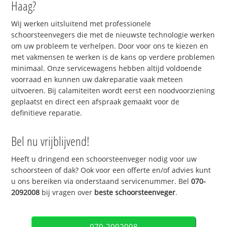
Haag?
Wij werken uitsluitend met professionele
schoorsteenvegers die met de nieuwste technologie werken
om uw probleem te verhelpen. Door voor ons te kiezen en
met vakmensen te werken is de kans op verdere problemen
minimaal. Onze servicewagens hebben altijd voldoende
voorraad en kunnen uw dakreparatie vaak meteen
uitvoeren. Bij calamiteiten wordt eerst een noodvoorziening
geplaatst en direct een afspraak gemaakt voor de
definitieve reparatie.
Bel nu vrijblijvend!
Heeft u dringend een schoorsteenveger nodig voor uw
schoorsteen of dak? Ook voor een offerte en/of advies kunt
u ons bereiken via onderstaand servicenummer. Bel
070-
2092008
bij vragen over
beste schoorsteenveger
.
070-2092008