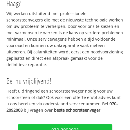
Haag?
Wij werken uitsluitend met professionele
schoorsteenvegers die met de nieuwste technologie werken
om uw probleem te verhelpen. Door voor ons te kiezen en
met vakmensen te werken is de kans op verdere problemen
minimaal. Onze servicewagens hebben altijd voldoende
voorraad en kunnen uw dakreparatie vaak meteen
uitvoeren. Bij calamiteiten wordt eerst een noodvoorziening
geplaatst en direct een afspraak gemaakt voor de
definitieve reparatie.
Bel nu vrijblijvend!
Heeft u dringend een schoorsteenveger nodig voor uw
schoorsteen of dak? Ook voor een offerte en/of advies kunt
u ons bereiken via onderstaand servicenummer. Bel
070-
2092008
bij vragen over
beste schoorsteenveger
.
070-2092008