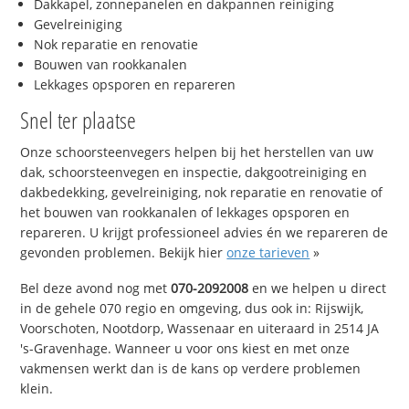
Dakkapel, zonnepanelen en dakpannen reiniging
Gevelreiniging
Nok reparatie en renovatie
Bouwen van rookkanalen
Lekkages opsporen en repareren
Snel ter plaatse
Onze schoorsteenvegers helpen bij het herstellen van uw
dak, schoorsteenvegen en inspectie, dakgootreiniging en
dakbedekking, gevelreiniging, nok reparatie en renovatie of
het bouwen van rookkanalen of lekkages opsporen en
repareren. U krijgt professioneel advies én we repareren de
gevonden problemen. Bekijk hier
onze tarieven
»
Bel deze avond nog met
070-2092008
en we helpen u direct
in de gehele 070 regio en omgeving, dus ook in: Rijswijk,
Voorschoten, Nootdorp, Wassenaar en uiteraard in 2514 JA
's-Gravenhage. Wanneer u voor ons kiest en met onze
vakmensen werkt dan is de kans op verdere problemen
klein.