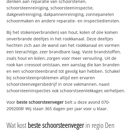
denken aan reparatie van schoorstenen,
schoorsteenreiniging, schoorsteeninspectie,
dakgevelreiniging, dakpannenreiniging, zonnepanelen
schoonmaken en andere reparatie- en inspectiediensten.
Bij het stoken(verbranden) van hout, kolen of olie komen
onverbrande deeltjes in het rookkanaal. Deze deeltjes
hechten zich aan de wand van het rookkanaal en vormen
een teerachtige, zeer brandbare laag. Vaste brandstoffen,
zoals hout en kolen, zorgen voor meer vervuiling. Uit de
rook kan creosoot ontstaan, een aanslag die kan branden
en een schoorsteenbrand tot gevolg kan hebben. Schakel
bij schoorsteenproblemen altijd een ervaren
schoorsteenvegersbedrijf in onze vakmannen, naast
schoorsteeninspecties ook schoorstseenlekkages verhelpen.
Voor
beste schoorsteenveger
belt u deze avond 070-
2092008! Wij staan 365 dagen per jaar voor u klaar.
Wat kost
beste schoorsteenveger
in regio Den