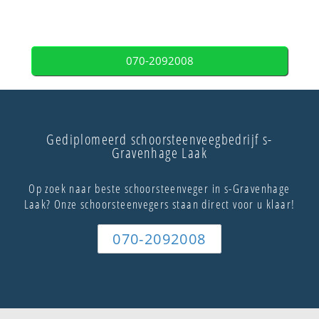
070-2092008
Gediplomeerd schoorsteenveegbedrijf s-
Gravenhage Laak
Op zoek naar beste schoorsteenveger in s-Gravenhage
Laak? Onze schoorsteenvegers staan direct voor u klaar!
070-2092008