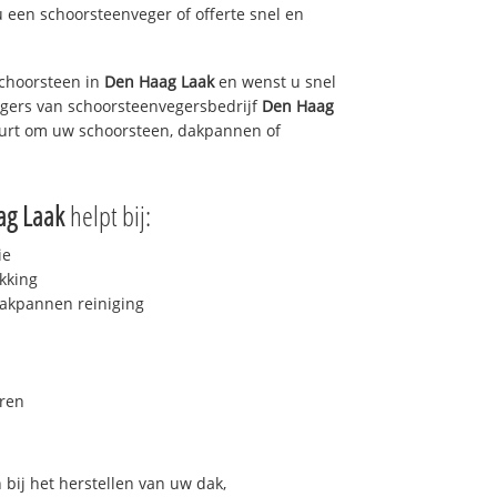
u een schoorsteenveger of offerte snel en
choorsteen in
Den Haag Laak
en wenst u snel
egers van schoorsteenvegersbedrijf
Den Haag
buurt om uw schoorsteen, dakpannen of
ag Laak
helpt bij:
ie
kking
akpannen reiniging
ren
bij het herstellen van uw dak,