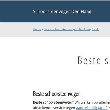
Schoorsteenveger Den Haag
Home
›
Beste schoorsteenveger Den Haag Laak
Beste 
Beste schoorsteenveger
Beste schoorsteenveger
? Wij werken op allerl
uitstekende service tegen
aantrekkelijk tarief
.