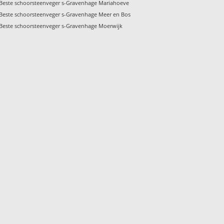
Beste schoorsteenveger s-Gravenhage Mariahoeve
Beste schoorsteenveger s-Gravenhage Meer en Bos
Beste schoorsteenveger s-Gravenhage Moerwijk