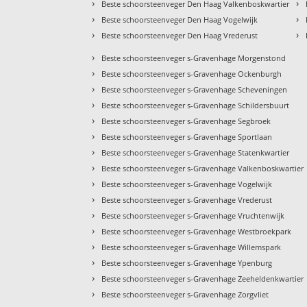
›
›
Beste schoorsteenveger Den Haag Valkenboskwartier
›
›
Beste schoorsteenveger Den Haag Vogelwijk
›
›
Beste schoorsteenveger Den Haag Vrederust
›
Beste schoorsteenveger s-Gravenhage Morgenstond
›
Beste schoorsteenveger s-Gravenhage Ockenburgh
›
Beste schoorsteenveger s-Gravenhage Scheveningen
›
Beste schoorsteenveger s-Gravenhage Schildersbuurt
›
Beste schoorsteenveger s-Gravenhage Segbroek
›
Beste schoorsteenveger s-Gravenhage Sportlaan
›
Beste schoorsteenveger s-Gravenhage Statenkwartier
›
Beste schoorsteenveger s-Gravenhage Valkenboskwartier
›
Beste schoorsteenveger s-Gravenhage Vogelwijk
›
Beste schoorsteenveger s-Gravenhage Vrederust
›
Beste schoorsteenveger s-Gravenhage Vruchtenwijk
›
Beste schoorsteenveger s-Gravenhage Westbroekpark
›
Beste schoorsteenveger s-Gravenhage Willemspark
›
Beste schoorsteenveger s-Gravenhage Ypenburg
›
Beste schoorsteenveger s-Gravenhage Zeeheldenkwartier
›
Beste schoorsteenveger s-Gravenhage Zorgvliet