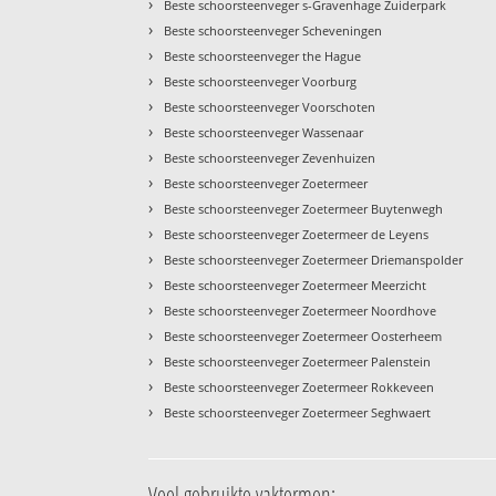
›
Beste schoorsteenveger s-Gravenhage Zuiderpark
›
Beste schoorsteenveger Scheveningen
›
Beste schoorsteenveger the Hague
›
Beste schoorsteenveger Voorburg
›
Beste schoorsteenveger Voorschoten
›
Beste schoorsteenveger Wassenaar
›
Beste schoorsteenveger Zevenhuizen
›
Beste schoorsteenveger Zoetermeer
›
Beste schoorsteenveger Zoetermeer Buytenwegh
›
Beste schoorsteenveger Zoetermeer de Leyens
›
Beste schoorsteenveger Zoetermeer Driemanspolder
›
Beste schoorsteenveger Zoetermeer Meerzicht
›
Beste schoorsteenveger Zoetermeer Noordhove
›
Beste schoorsteenveger Zoetermeer Oosterheem
›
Beste schoorsteenveger Zoetermeer Palenstein
›
Beste schoorsteenveger Zoetermeer Rokkeveen
›
Beste schoorsteenveger Zoetermeer Seghwaert
Veel gebruikte vaktermen: