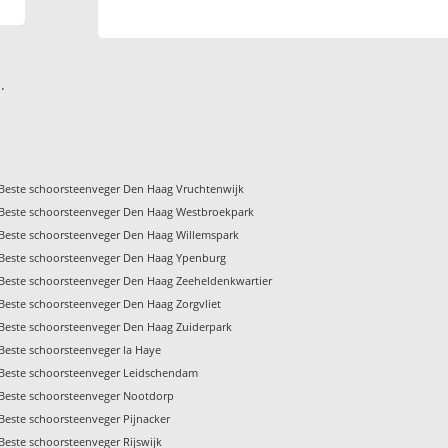
.
Beste schoorsteenveger Den Haag Vruchtenwijk
Beste schoorsteenveger Den Haag Westbroekpark
Beste schoorsteenveger Den Haag Willemspark
Beste schoorsteenveger Den Haag Ypenburg
Beste schoorsteenveger Den Haag Zeeheldenkwartier
Beste schoorsteenveger Den Haag Zorgvliet
Beste schoorsteenveger Den Haag Zuiderpark
Beste schoorsteenveger la Haye
Beste schoorsteenveger Leidschendam
Beste schoorsteenveger Nootdorp
Beste schoorsteenveger Pijnacker
Beste schoorsteenveger Rijswijk