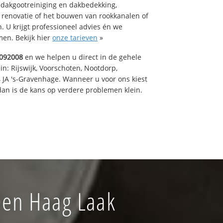
 dakgootreiniging en dakbedekking,
n renovatie of het bouwen van rookkanalen of
 U krijgt professioneel advies én we
en. Bekijk hier
onze tarieven
»
092008
en we helpen u direct in de gehele
in: Rijswijk, Voorschoten, Nootdorp,
 JA 's-Gravenhage. Wanneer u voor ons kiest
an is de kans op verdere problemen klein.
Den Haag Laak