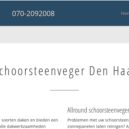
070-2092008
Ho
schoorsteenveger Den Ha
Allround schoorsteenvege
ei soorten daken en bieden een
Problemen met uw schoorsteen,
 Alle dakwerkzaamheden
zonnepanelen laten reinigen? A