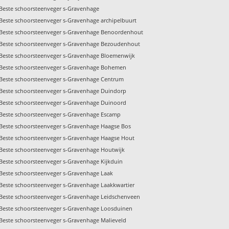
Beste schoorsteenveger s-Gravenhage
Beste schoorsteenveger s-Gravenhage archipelbuurt
Beste schoorsteenveger s-Gravenhage Benoordenhout
Beste schoorsteenveger s-Gravenhage Bezoudenhout
Beste schoorsteenveger s-Gravenhage Bloemenwijk
Beste schoorsteenveger s-Gravenhage Bohemen
Beste schoorsteenveger s-Gravenhage Centrum
Beste schoorsteenveger s-Gravenhage Duindorp
Beste schoorsteenveger s-Gravenhage Duinoord
Beste schoorsteenveger s-Gravenhage Escamp
Beste schoorsteenveger s-Gravenhage Haagse Bos
Beste schoorsteenveger s-Gravenhage Haagse Hout
Beste schoorsteenveger s-Gravenhage Houtwijk
Beste schoorsteenveger s-Gravenhage Kijkduin
Beste schoorsteenveger s-Gravenhage Laak
Beste schoorsteenveger s-Gravenhage Laakkwartier
Beste schoorsteenveger s-Gravenhage Leidschenveen
Beste schoorsteenveger s-Gravenhage Loosduinen
Beste schoorsteenveger s-Gravenhage Malieveld