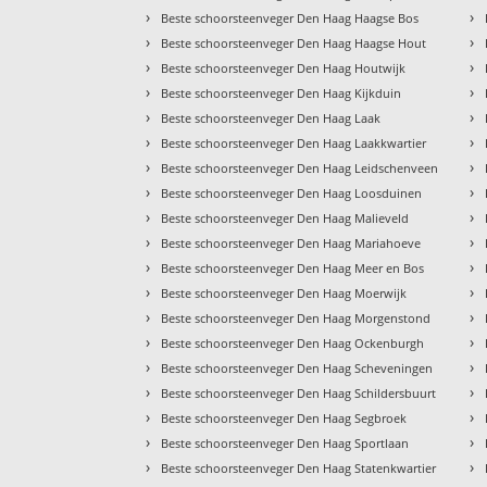
›
›
Beste schoorsteenveger Den Haag Haagse Bos
›
›
Beste schoorsteenveger Den Haag Haagse Hout
›
›
Beste schoorsteenveger Den Haag Houtwijk
›
›
Beste schoorsteenveger Den Haag Kijkduin
›
›
Beste schoorsteenveger Den Haag Laak
›
›
Beste schoorsteenveger Den Haag Laakkwartier
›
›
Beste schoorsteenveger Den Haag Leidschenveen
›
›
Beste schoorsteenveger Den Haag Loosduinen
›
›
Beste schoorsteenveger Den Haag Malieveld
›
›
Beste schoorsteenveger Den Haag Mariahoeve
›
›
Beste schoorsteenveger Den Haag Meer en Bos
›
›
Beste schoorsteenveger Den Haag Moerwijk
›
›
Beste schoorsteenveger Den Haag Morgenstond
›
›
Beste schoorsteenveger Den Haag Ockenburgh
›
›
Beste schoorsteenveger Den Haag Scheveningen
›
›
Beste schoorsteenveger Den Haag Schildersbuurt
›
›
Beste schoorsteenveger Den Haag Segbroek
›
›
Beste schoorsteenveger Den Haag Sportlaan
›
›
Beste schoorsteenveger Den Haag Statenkwartier