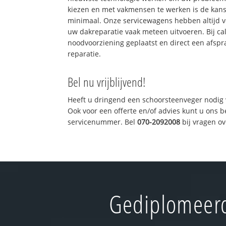
kiezen en met vakmensen te werken is de kan
minimaal. Onze servicewagens hebben altijd 
uw dakreparatie vaak meteen uitvoeren. Bij ca
noodvoorziening geplaatst en direct een afspr
reparatie.
Bel nu vrijblijvend!
Heeft u dringend een schoorsteenveger nodig 
Ook voor een offerte en/of advies kunt u ons 
servicenummer. Bel
070-2092008
bij vragen o
Gediplomeerd