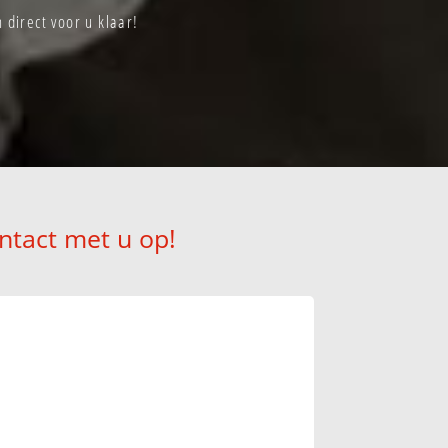
direct voor u klaar!
ntact met u op!