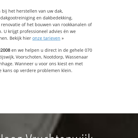
bij het herstellen van uw dak,
 dakgootreiniging en dakbedekking,
n renovatie of het bouwen van rookkanalen of
 U krijgt professioneel advies én we
en. Bekijk hier
onze tarieven
»
92008
en we helpen u direct in de gehele 070
Rijswijk, Voorschoten, Nootdorp, Wassenaar
enhage. Wanneer u voor ons kiest en met
 kans op verdere problemen klein.