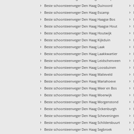
›
›
Beste schoorsteenveger Den Haag Duinoord
›
›
Beste schoorsteenveger Den Haag Escamp
›
›
Beste schoorsteenveger Den Haag Haagse Bos
›
›
Beste schoorsteenveger Den Haag Haagse Hout
›
›
Beste schoorsteenveger Den Haag Houtwijk
›
›
Beste schoorsteenveger Den Haag Kijkduin
›
›
Beste schoorsteenveger Den Haag Laak
›
›
Beste schoorsteenveger Den Haag Laakkwartier
›
›
Beste schoorsteenveger Den Haag Leidschenveen
›
›
Beste schoorsteenveger Den Haag Loosduinen
›
›
Beste schoorsteenveger Den Haag Malieveld
›
›
Beste schoorsteenveger Den Haag Mariahoeve
›
›
Beste schoorsteenveger Den Haag Meer en Bos
›
›
Beste schoorsteenveger Den Haag Moerwijk
›
›
Beste schoorsteenveger Den Haag Morgenstond
›
›
Beste schoorsteenveger Den Haag Ockenburgh
›
›
Beste schoorsteenveger Den Haag Scheveningen
›
›
Beste schoorsteenveger Den Haag Schildersbuurt
›
›
Beste schoorsteenveger Den Haag Segbroek