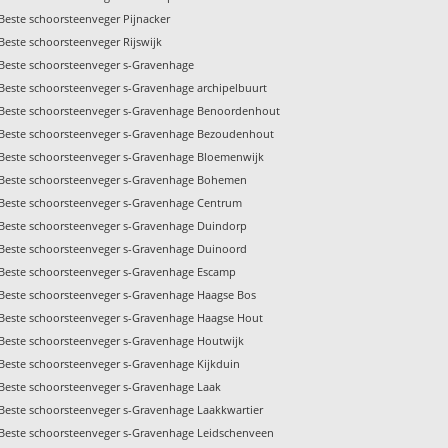
Beste schoorsteenveger Pijnacker
Beste schoorsteenveger Rijswijk
Beste schoorsteenveger s-Gravenhage
Beste schoorsteenveger s-Gravenhage archipelbuurt
Beste schoorsteenveger s-Gravenhage Benoordenhout
Beste schoorsteenveger s-Gravenhage Bezoudenhout
Beste schoorsteenveger s-Gravenhage Bloemenwijk
Beste schoorsteenveger s-Gravenhage Bohemen
Beste schoorsteenveger s-Gravenhage Centrum
Beste schoorsteenveger s-Gravenhage Duindorp
Beste schoorsteenveger s-Gravenhage Duinoord
Beste schoorsteenveger s-Gravenhage Escamp
Beste schoorsteenveger s-Gravenhage Haagse Bos
Beste schoorsteenveger s-Gravenhage Haagse Hout
Beste schoorsteenveger s-Gravenhage Houtwijk
Beste schoorsteenveger s-Gravenhage Kijkduin
Beste schoorsteenveger s-Gravenhage Laak
Beste schoorsteenveger s-Gravenhage Laakkwartier
Beste schoorsteenveger s-Gravenhage Leidschenveen