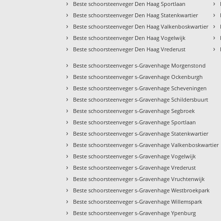
›
›
Beste schoorsteenveger Den Haag Sportlaan
›
›
Beste schoorsteenveger Den Haag Statenkwartier
›
›
Beste schoorsteenveger Den Haag Valkenboskwartier
›
›
Beste schoorsteenveger Den Haag Vogelwijk
›
›
Beste schoorsteenveger Den Haag Vrederust
›
Beste schoorsteenveger s-Gravenhage Morgenstond
›
Beste schoorsteenveger s-Gravenhage Ockenburgh
›
Beste schoorsteenveger s-Gravenhage Scheveningen
›
Beste schoorsteenveger s-Gravenhage Schildersbuurt
›
Beste schoorsteenveger s-Gravenhage Segbroek
›
Beste schoorsteenveger s-Gravenhage Sportlaan
›
Beste schoorsteenveger s-Gravenhage Statenkwartier
›
Beste schoorsteenveger s-Gravenhage Valkenboskwartier
›
Beste schoorsteenveger s-Gravenhage Vogelwijk
›
Beste schoorsteenveger s-Gravenhage Vrederust
›
Beste schoorsteenveger s-Gravenhage Vruchtenwijk
›
Beste schoorsteenveger s-Gravenhage Westbroekpark
›
Beste schoorsteenveger s-Gravenhage Willemspark
›
Beste schoorsteenveger s-Gravenhage Ypenburg