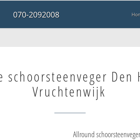
070-2092008
Ho
e schoorsteenveger Den
Vruchtenwijk
Allround schoorsteenvege