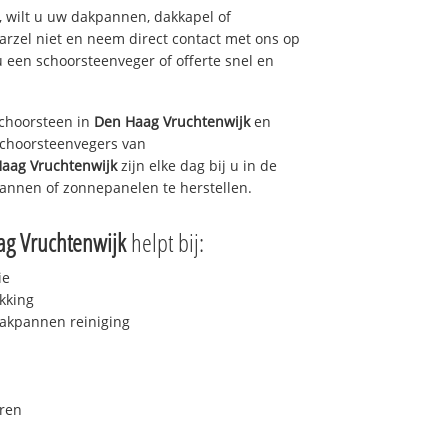
 wilt u uw dakpannen, dakkapel of
arzel niet en neem direct contact met ons op
u een schoorsteenveger of offerte snel en
choorsteen in
Den Haag Vruchtenwijk
en
 schoorsteenvegers van
aag Vruchtenwijk
zijn elke dag bij u in de
annen of zonnepanelen te herstellen.
g Vruchtenwijk
helpt bij:
ie
kking
akpannen reiniging
ren