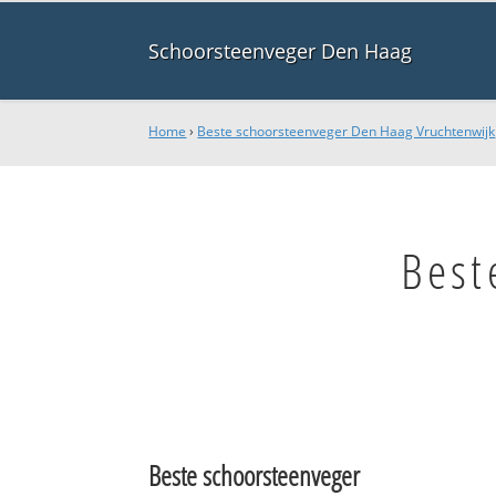
Schoorsteenveger Den Haag
Home
›
Beste schoorsteenveger Den Haag Vruchtenwijk
Best
Beste schoorsteenveger