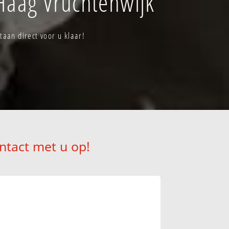
Haag Vruchtenwijk
aan direct voor u klaar!
ntact met u op!