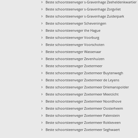
›
Beste schoorsteenveger s-Gravenhage Zeeheldenkwartier
›
Beste schoorsteenveger s-Gravenhage Zorgvliet
›
Beste schoorsteenveger s-Gravenhage Zuiderpark
›
Beste schoorsteenveger Scheveningen
›
Beste schoorsteenveger the Hague
›
Beste schoorsteenveger Voorburg
›
Beste schoorsteenveger Voorschoten
›
Beste schoorsteenveger Wassenaar
›
Beste schoorsteenveger Zevenhuizen
›
Beste schoorsteenveger Zoetermeer
›
Beste schoorsteenveger Zoetermeer Buytenwegh
›
Beste schoorsteenveger Zoetermeer de Leyens
›
Beste schoorsteenveger Zoetermeer Driemanspolder
›
Beste schoorsteenveger Zoetermeer Meerzicht
›
Beste schoorsteenveger Zoetermeer Noordhove
›
Beste schoorsteenveger Zoetermeer Oosterheem
›
Beste schoorsteenveger Zoetermeer Palenstein
›
Beste schoorsteenveger Zoetermeer Rokkeveen
›
Beste schoorsteenveger Zoetermeer Seghwaert