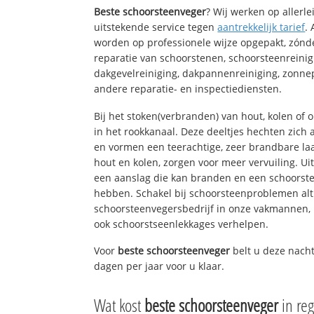
Beste schoorsteenveger
? Wij werken op allerl
uitstekende service tegen
aantrekkelijk tarief
.
worden op professionele wijze opgepakt, zónd
reparatie van schoorstenen, schoorsteenreinig
dakgevelreiniging, dakpannenreiniging, zon
andere reparatie- en inspectiediensten.
Bij het stoken(verbranden) van hout, kolen of
in het rookkanaal. Deze deeltjes hechten zich
en vormen een teerachtige, zeer brandbare laa
hout en kolen, zorgen voor meer vervuiling. Ui
een aanslag die kan branden en een schoorste
hebben. Schakel bij schoorsteenproblemen alt
schoorsteenvegersbedrijf in onze vakmannen, 
ook schoorstseenlekkages verhelpen.
Voor
beste schoorsteenveger
belt u deze nacht
dagen per jaar voor u klaar.
Wat kost
beste schoorsteenveger
in re