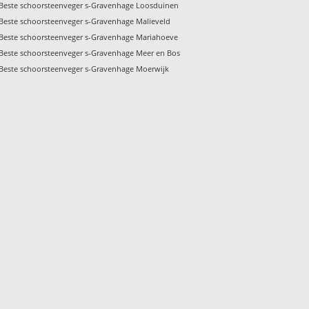
Beste schoorsteenveger s-Gravenhage Loosduinen
Beste schoorsteenveger s-Gravenhage Malieveld
Beste schoorsteenveger s-Gravenhage Mariahoeve
Beste schoorsteenveger s-Gravenhage Meer en Bos
Beste schoorsteenveger s-Gravenhage Moerwijk