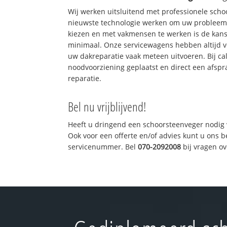
Wij werken uitsluitend met professionele sch
nieuwste technologie werken om uw probleem 
kiezen en met vakmensen te werken is de kan
minimaal. Onze servicewagens hebben altijd 
uw dakreparatie vaak meteen uitvoeren. Bij ca
noodvoorziening geplaatst en direct een afspr
reparatie.
Bel nu vrijblijvend!
Heeft u dringend een schoorsteenveger nodig 
Ook voor een offerte en/of advies kunt u ons 
servicenummer. Bel
070-2092008
bij vragen o