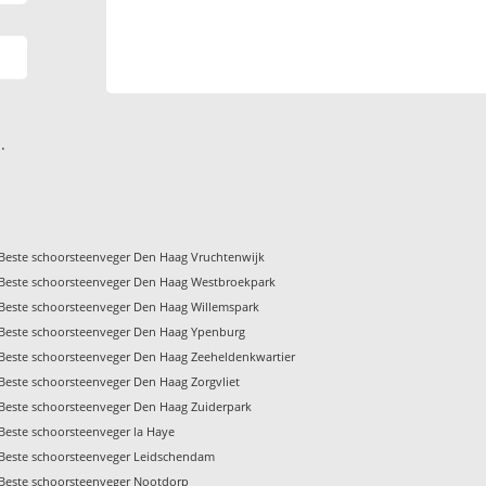
.
Beste schoorsteenveger Den Haag Vruchtenwijk
Beste schoorsteenveger Den Haag Westbroekpark
Beste schoorsteenveger Den Haag Willemspark
Beste schoorsteenveger Den Haag Ypenburg
Beste schoorsteenveger Den Haag Zeeheldenkwartier
Beste schoorsteenveger Den Haag Zorgvliet
Beste schoorsteenveger Den Haag Zuiderpark
Beste schoorsteenveger la Haye
Beste schoorsteenveger Leidschendam
Beste schoorsteenveger Nootdorp