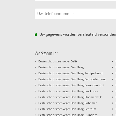
Uw gegevens worden versleuteld verzonden
Werkzaam in:
›
›
Beste schoorsteenveger Delft
›
›
Beste schoorsteenveger Den Haag
›
›
Beste schoorsteenveger Den Haag Archipelbuurt
›
›
Beste schoorsteenveger Den Haag Benoordenhout
›
›
Beste schoorsteenveger Den Haag Bezoudenhout
›
›
Beste schoorsteenveger Den Haag Binckhorst
›
›
Beste schoorsteenveger Den Haag Bloemenwijk
›
›
Beste schoorsteenveger Den Haag Bohemen
›
›
Beste schoorsteenveger Den Haag Centrum
›
›
Beste schoorsteenveger Den Haag Duindorp