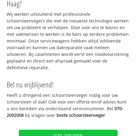
Haag?
Wij werken uitsluitend met professionele
schoorsteenvegers die met de nieuwste technologie werken
om uw probleem te verhelpen. Door voor ons te kiezen en
met vakmensen te werken is de kans op verdere problemen
minimaal. Onze servicewagens hebben altijd voldoende
voorraad en kunnen uw dakreparatie vaak meteen
uitvoeren. Bij calamiteiten wordt eerst een noodvoorziening
geplaatst en direct een afspraak gemaakt voor de
definitieve reparatie.
Bel nu vrijblijvend!
Heeft u dringend een schoorsteenveger nodig voor uw
schoorsteen of dak? Ook voor een offerte en/of advies kunt
u ons bereiken via onderstaand servicenummer. Bel
070-
2092008
bij vragen over
beste schoorsteenveger
.
070-2092008