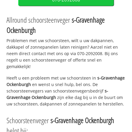
Allround schoorsteenveger
s-Gravenhage
Ockenburgh
Problemen met uw schoorsteen, wilt u uw dakpannen,
dakkapel of zonnepanelen laten reinigen? Aarzel niet en
neem direct contact met ons op via 070-2092008. Bij ons
regelt u een schoorsteenveger of offerte snel en
gemakkelijk!
Heeft u een probleem met uw schoorsteen in
s-Gravenhage
Ockenburgh
en wenst u snel hulp, bel ons. De
schoorsteenvegers van schoorsteenvegersbedrijf
s-
Gravenhage Ockenburgh
zijn elke dag bij u in de buurt om
uw schoorsteen, dakpannen of zonnepanelen te herstellen.
Schoorsteenveger
s-Gravenhage Ockenburgh
helpt bij: