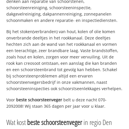
denken aan reparatie van schoorstenen,
schoorsteenreiniging, schoorsteeninspectie,
dakgevelreiniging, dakpannenreiniging, zonnepanelen
schoonmaken en andere reparatie- en inspectiediensten.
Bij het stoken(verbranden) van hout, kolen of olie komen
onverbrande deeltjes in het rookkanaal. Deze deeltjes
hechten zich aan de wand van het rookkanaal en vormen
een teerachtige, zeer brandbare laag. Vaste brandstoffen,
zoals hout en kolen, zorgen voor meer vervuiling. Uit de
rook kan creosoot ontstaan, een aanslag die kan branden
en een schoorsteenbrand tot gevolg kan hebben. Schakel
bij schoorsteenproblemen altijd een ervaren
schoorsteenvegersbedrijf in onze vakmannen, naast
schoorsteeninspecties ook schoorstseenlekkages verhelpen.
Voor
beste schoorsteenveger
belt u deze nacht 070-
2092008! Wij staan 365 dagen per jaar voor u klaar.
Wat kost
beste schoorsteenveger
in regio Den