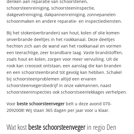
denken aan reparatie van schoorstenen,
schoorsteenreiniging, schoorsteeninspectie,
dakgevelreiniging, dakpannenreiniging, zonnepanelen
schoonmaken en andere reparatie- en inspectiediensten.
Bij het stoken(verbranden) van hout, kolen of olie komen
onverbrande deeltjes in het rookkanaal. Deze deeltjes
hechten zich aan de wand van het rookkanaal en vormen
een teerachtige, zeer brandbare laag. Vaste brandstoffen,
zoals hout en kolen, zorgen voor meer vervuiling. Uit de
rook kan creosoot ontstaan, een aanslag die kan branden
en een schoorsteenbrand tot gevolg kan hebben. Schakel
bij schoorsteenproblemen altijd een ervaren
schoorsteenvegersbedrijf in onze vakmannen, naast
schoorsteeninspecties ook schoorstseenlekkages verhelpen.
Voor
beste schoorsteenveger
belt u deze avond 070-
2092008! Wij staan 365 dagen per jaar voor u klaar.
Wat kost
beste schoorsteenveger
in regio Den