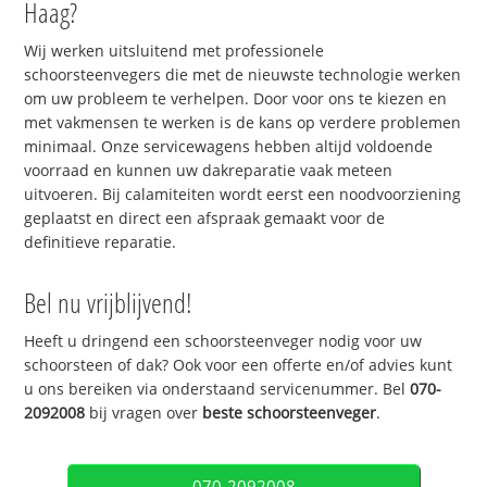
Haag?
Wij werken uitsluitend met professionele
schoorsteenvegers die met de nieuwste technologie werken
om uw probleem te verhelpen. Door voor ons te kiezen en
met vakmensen te werken is de kans op verdere problemen
minimaal. Onze servicewagens hebben altijd voldoende
voorraad en kunnen uw dakreparatie vaak meteen
uitvoeren. Bij calamiteiten wordt eerst een noodvoorziening
geplaatst en direct een afspraak gemaakt voor de
definitieve reparatie.
Bel nu vrijblijvend!
Heeft u dringend een schoorsteenveger nodig voor uw
schoorsteen of dak? Ook voor een offerte en/of advies kunt
u ons bereiken via onderstaand servicenummer. Bel
070-
2092008
bij vragen over
beste schoorsteenveger
.
070-2092008