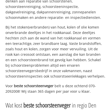
denken aan reparatie van schoorstenen,
schoorsteenreiniging, schoorsteeninspectie,
dakgevelreiniging, dakpannenreiniging, zonnepanelen
schoonmaken en andere reparatie- en inspectiediensten.
Bij het stoken(verbranden) van hout, kolen of olie komen
onverbrande deeltjes in het rookkanaal. Deze deeltjes
hechten zich aan de wand van het rookkanaal en vormen
een teerachtige, zeer brandbare laag. Vaste brandstoffen,
zoals hout en kolen, zorgen voor meer vervuiling. Uit de
rook kan creosoot ontstaan, een aanslag die kan branden
en een schoorsteenbrand tot gevolg kan hebben. Schakel
bij schoorsteenproblemen altijd een ervaren
schoorsteenvegersbedrijf in onze vakmannen, naast
schoorsteeninspecties ook schoorstseenlekkages verhelpen.
Voor
beste schoorsteenveger
belt u deze ochtend 070-
2092008! Wij staan 365 dagen per jaar voor u klaar.
Wat kost
beste schoorsteenveger
in regio Den