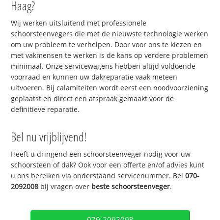
Haag?
Wij werken uitsluitend met professionele
schoorsteenvegers die met de nieuwste technologie werken
om uw probleem te verhelpen. Door voor ons te kiezen en
met vakmensen te werken is de kans op verdere problemen
minimaal. Onze servicewagens hebben altijd voldoende
voorraad en kunnen uw dakreparatie vaak meteen
uitvoeren. Bij calamiteiten wordt eerst een noodvoorziening
geplaatst en direct een afspraak gemaakt voor de
definitieve reparatie.
Bel nu vrijblijvend!
Heeft u dringend een schoorsteenveger nodig voor uw
schoorsteen of dak? Ook voor een offerte en/of advies kunt
u ons bereiken via onderstaand servicenummer. Bel
070-
2092008
bij vragen over
beste schoorsteenveger
.
070-2092008