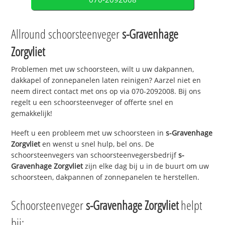
Allround schoorsteenveger
s-Gravenhage
Zorgvliet
Problemen met uw schoorsteen, wilt u uw dakpannen,
dakkapel of zonnepanelen laten reinigen? Aarzel niet en
neem direct contact met ons op via 070-2092008. Bij ons
regelt u een schoorsteenveger of offerte snel en
gemakkelijk!
Heeft u een probleem met uw schoorsteen in
s-Gravenhage
Zorgvliet
en wenst u snel hulp, bel ons. De
schoorsteenvegers van schoorsteenvegersbedrijf
s-
Gravenhage Zorgvliet
zijn elke dag bij u in de buurt om uw
schoorsteen, dakpannen of zonnepanelen te herstellen.
Schoorsteenveger
s-Gravenhage Zorgvliet
helpt
bij: