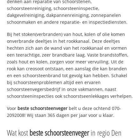
denken aan reparatie van schoorstenen,
schoorsteenreiniging, schoorsteeninspectie,
dakgevelreiniging, dakpannenreiniging, zonnepanelen
schoonmaken en andere reparatie- en inspectiediensten.
Bij het stoken(verbranden) van hout, kolen of olie komen
onverbrande deeltjes in het rookkanaal. Deze deeltjes
hechten zich aan de wand van het rookkanaal en vormen
een teerachtige, zeer brandbare laag. Vaste brandstoffen,
zoals hout en kolen, zorgen voor meer vervuiling. Uit de
rook kan creosoot ontstaan, een aanslag die kan branden
en een schoorsteenbrand tot gevolg kan hebben. Schakel
bij schoorsteenproblemen altijd een ervaren
schoorsteenvegersbedrijf in onze vakmannen, naast
schoorsteeninspecties ook schoorstseenlekkages verhelpen.
Voor
beste schoorsteenveger
belt u deze ochtend 070-
2092008! Wij staan 365 dagen per jaar voor u klaar.
Wat kost
beste schoorsteenveger
in regio Den