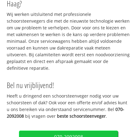
Haag?
Wij werken uitsluitend met professionele
schoorsteenvegers die met de nieuwste technologie werken
om uw probleem te verhelpen. Door voor ons te kiezen en
met vakmensen te werken is de kans op verdere problemen
minimaal. Onze servicewagens hebben altijd voldoende
voorraad en kunnen uw dakreparatie vaak meteen
uitvoeren. Bij calamiteiten wordt eerst een noodvoorziening
geplaatst en direct een afspraak gemaakt voor de
definitieve reparatie.
Bel nu vrijblijvend!
Heeft u dringend een schoorsteenveger nodig voor uw
schoorsteen of dak? Ook voor een offerte en/of advies kunt
u ons bereiken via onderstaand servicenummer. Bel
070-
2092008
bij vragen over
beste schoorsteenveger
.
070-2092008