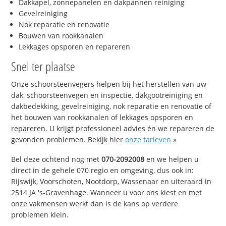
Dakkapel, zonnepanelen en dakpannen reiniging
Gevelreiniging
Nok reparatie en renovatie
Bouwen van rookkanalen
Lekkages opsporen en repareren
Snel ter plaatse
Onze schoorsteenvegers helpen bij het herstellen van uw
dak, schoorsteenvegen en inspectie, dakgootreiniging en
dakbedekking, gevelreiniging, nok reparatie en renovatie of
het bouwen van rookkanalen of lekkages opsporen en
repareren. U krijgt professioneel advies én we repareren de
gevonden problemen. Bekijk hier
onze tarieven
»
Bel deze ochtend nog met
070-2092008
en we helpen u
direct in de gehele 070 regio en omgeving, dus ook in:
Rijswijk, Voorschoten, Nootdorp, Wassenaar en uiteraard in
2514 JA 's-Gravenhage. Wanneer u voor ons kiest en met
onze vakmensen werkt dan is de kans op verdere
problemen klein.