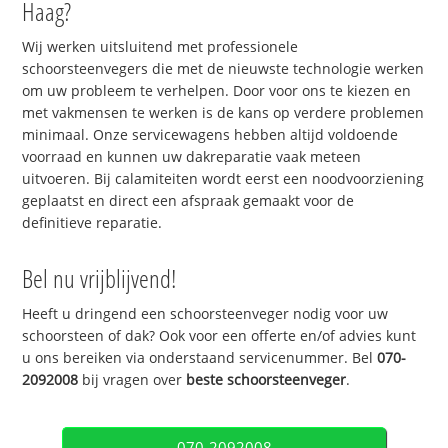
Haag?
Wij werken uitsluitend met professionele
schoorsteenvegers die met de nieuwste technologie werken
om uw probleem te verhelpen. Door voor ons te kiezen en
met vakmensen te werken is de kans op verdere problemen
minimaal. Onze servicewagens hebben altijd voldoende
voorraad en kunnen uw dakreparatie vaak meteen
uitvoeren. Bij calamiteiten wordt eerst een noodvoorziening
geplaatst en direct een afspraak gemaakt voor de
definitieve reparatie.
Bel nu vrijblijvend!
Heeft u dringend een schoorsteenveger nodig voor uw
schoorsteen of dak? Ook voor een offerte en/of advies kunt
u ons bereiken via onderstaand servicenummer. Bel
070-
2092008
bij vragen over
beste schoorsteenveger
.
070-2092008