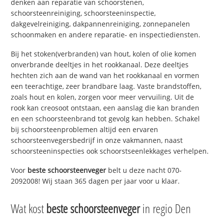
denken aan reparatie van schoorstenen,
schoorsteenreiniging, schoorsteeninspectie,
dakgevelreiniging, dakpannenreiniging, zonnepanelen
schoonmaken en andere reparatie- en inspectiediensten.
Bij het stoken(verbranden) van hout, kolen of olie komen
onverbrande deeltjes in het rookkanaal. Deze deeltjes
hechten zich aan de wand van het rookkanaal en vormen
een teerachtige, zeer brandbare laag. Vaste brandstoffen,
zoals hout en kolen, zorgen voor meer vervuiling. Uit de
rook kan creosoot ontstaan, een aanslag die kan branden
en een schoorsteenbrand tot gevolg kan hebben. Schakel
bij schoorsteenproblemen altijd een ervaren
schoorsteenvegersbedrijf in onze vakmannen, naast
schoorsteeninspecties ook schoorstseenlekkages verhelpen.
Voor
beste schoorsteenveger
belt u deze nacht 070-
2092008! Wij staan 365 dagen per jaar voor u klaar.
Wat kost
beste schoorsteenveger
in regio Den