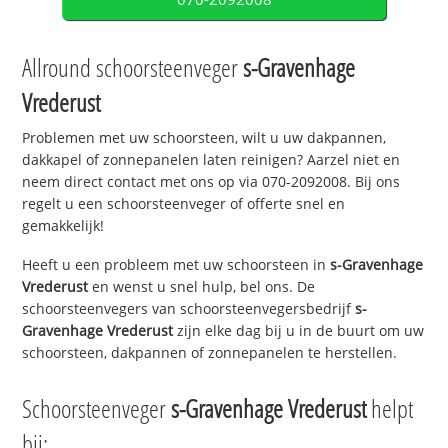
Allround schoorsteenveger
s-Gravenhage
Vrederust
Problemen met uw schoorsteen, wilt u uw dakpannen,
dakkapel of zonnepanelen laten reinigen? Aarzel niet en
neem direct contact met ons op via 070-2092008. Bij ons
regelt u een schoorsteenveger of offerte snel en
gemakkelijk!
Heeft u een probleem met uw schoorsteen in
s-Gravenhage
Vrederust
en wenst u snel hulp, bel ons. De
schoorsteenvegers van schoorsteenvegersbedrijf
s-
Gravenhage Vrederust
zijn elke dag bij u in de buurt om uw
schoorsteen, dakpannen of zonnepanelen te herstellen.
Schoorsteenveger
s-Gravenhage Vrederust
helpt
bij: