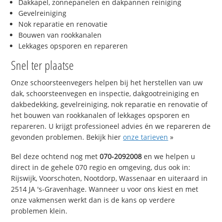
Dakkapel, zonnepanelen en dakpannen reiniging
Gevelreiniging
Nok reparatie en renovatie
Bouwen van rookkanalen
Lekkages opsporen en repareren
Snel ter plaatse
Onze schoorsteenvegers helpen bij het herstellen van uw
dak, schoorsteenvegen en inspectie, dakgootreiniging en
dakbedekking, gevelreiniging, nok reparatie en renovatie of
het bouwen van rookkanalen of lekkages opsporen en
repareren. U krijgt professioneel advies én we repareren de
gevonden problemen. Bekijk hier
onze tarieven
»
Bel deze ochtend nog met
070-2092008
en we helpen u
direct in de gehele 070 regio en omgeving, dus ook in:
Rijswijk, Voorschoten, Nootdorp, Wassenaar en uiteraard in
2514 JA 's-Gravenhage. Wanneer u voor ons kiest en met
onze vakmensen werkt dan is de kans op verdere
problemen klein.