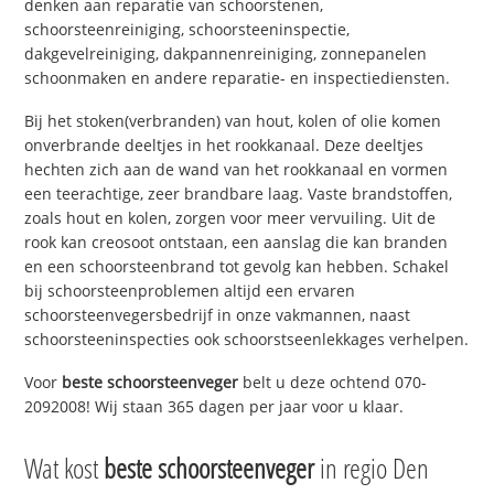
denken aan reparatie van schoorstenen,
schoorsteenreiniging, schoorsteeninspectie,
dakgevelreiniging, dakpannenreiniging, zonnepanelen
schoonmaken en andere reparatie- en inspectiediensten.
Bij het stoken(verbranden) van hout, kolen of olie komen
onverbrande deeltjes in het rookkanaal. Deze deeltjes
hechten zich aan de wand van het rookkanaal en vormen
een teerachtige, zeer brandbare laag. Vaste brandstoffen,
zoals hout en kolen, zorgen voor meer vervuiling. Uit de
rook kan creosoot ontstaan, een aanslag die kan branden
en een schoorsteenbrand tot gevolg kan hebben. Schakel
bij schoorsteenproblemen altijd een ervaren
schoorsteenvegersbedrijf in onze vakmannen, naast
schoorsteeninspecties ook schoorstseenlekkages verhelpen.
Voor
beste schoorsteenveger
belt u deze ochtend 070-
2092008! Wij staan 365 dagen per jaar voor u klaar.
Wat kost
beste schoorsteenveger
in regio Den