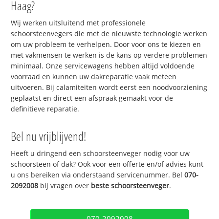
Haag?
Wij werken uitsluitend met professionele
schoorsteenvegers die met de nieuwste technologie werken
om uw probleem te verhelpen. Door voor ons te kiezen en
met vakmensen te werken is de kans op verdere problemen
minimaal. Onze servicewagens hebben altijd voldoende
voorraad en kunnen uw dakreparatie vaak meteen
uitvoeren. Bij calamiteiten wordt eerst een noodvoorziening
geplaatst en direct een afspraak gemaakt voor de
definitieve reparatie.
Bel nu vrijblijvend!
Heeft u dringend een schoorsteenveger nodig voor uw
schoorsteen of dak? Ook voor een offerte en/of advies kunt
u ons bereiken via onderstaand servicenummer. Bel
070-
2092008
bij vragen over
beste schoorsteenveger
.
070-2092008