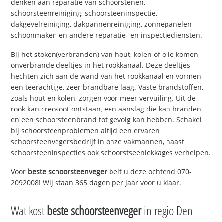
denken aan reparatie van schoorstenen,
schoorsteenreiniging, schoorsteeninspectie,
dakgevelreiniging, dakpannenreiniging, zonnepanelen
schoonmaken en andere reparatie- en inspectiediensten.
Bij het stoken(verbranden) van hout, kolen of olie komen
onverbrande deeltjes in het rookkanaal. Deze deeltjes
hechten zich aan de wand van het rookkanaal en vormen
een teerachtige, zeer brandbare laag. Vaste brandstoffen,
zoals hout en kolen, zorgen voor meer vervuiling. Uit de
rook kan creosoot ontstaan, een aanslag die kan branden
en een schoorsteenbrand tot gevolg kan hebben. Schakel
bij schoorsteenproblemen altijd een ervaren
schoorsteenvegersbedrijf in onze vakmannen, naast
schoorsteeninspecties ook schoorstseenlekkages verhelpen.
Voor
beste schoorsteenveger
belt u deze ochtend 070-
2092008! Wij staan 365 dagen per jaar voor u klaar.
Wat kost
beste schoorsteenveger
in regio Den