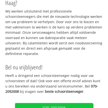
Haag?
Wij werken uitsluitend met professionele
schoorsteenvegers die met de nieuwste technologie werken
om uw probleem te verhelpen. Door voor ons te kiezen en
met vakmensen te werken is de kans op verdere problemen
minimaal. Onze servicewagens hebben altijd voldoende
voorraad en kunnen uw dakreparatie vaak meteen
uitvoeren. Bij calamiteiten wordt eerst een noodvoorziening
geplaatst en direct een afspraak gemaakt voor de
definitieve reparatie.
Bel nu vrijblijvend!
Heeft u dringend een schoorsteenveger nodig voor uw
schoorsteen of dak? Ook voor een offerte en/of advies kunt
u ons bereiken via onderstaand servicenummer. Bel
070-
2092008
bij vragen over
beste schoorsteenveger
.
070-2092008