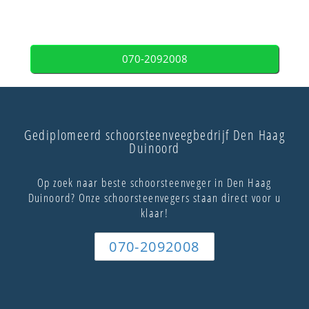
070-2092008
Gediplomeerd schoorsteenveegbedrijf Den Haag
Duinoord
Op zoek naar beste schoorsteenveger in Den Haag
Duinoord? Onze schoorsteenvegers staan direct voor u
klaar!
070-2092008