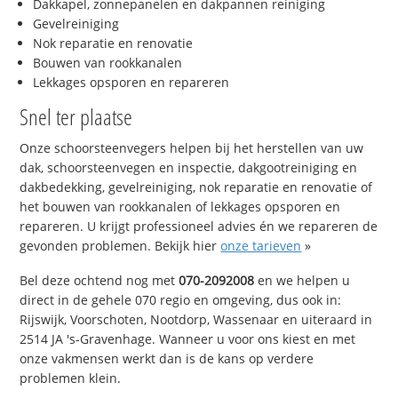
Dakkapel, zonnepanelen en dakpannen reiniging
Gevelreiniging
Nok reparatie en renovatie
Bouwen van rookkanalen
Lekkages opsporen en repareren
Snel ter plaatse
Onze schoorsteenvegers helpen bij het herstellen van uw
dak, schoorsteenvegen en inspectie, dakgootreiniging en
dakbedekking, gevelreiniging, nok reparatie en renovatie of
het bouwen van rookkanalen of lekkages opsporen en
repareren. U krijgt professioneel advies én we repareren de
gevonden problemen. Bekijk hier
onze tarieven
»
Bel deze ochtend nog met
070-2092008
en we helpen u
direct in de gehele 070 regio en omgeving, dus ook in:
Rijswijk, Voorschoten, Nootdorp, Wassenaar en uiteraard in
2514 JA 's-Gravenhage. Wanneer u voor ons kiest en met
onze vakmensen werkt dan is de kans op verdere
problemen klein.