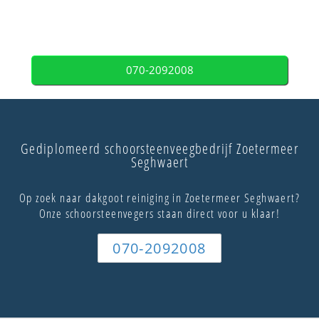
070-2092008
Gediplomeerd schoorsteenveegbedrijf Zoetermeer
Seghwaert
Op zoek naar dakgoot reiniging in Zoetermeer Seghwaert?
Onze schoorsteenvegers staan direct voor u klaar!
070-2092008