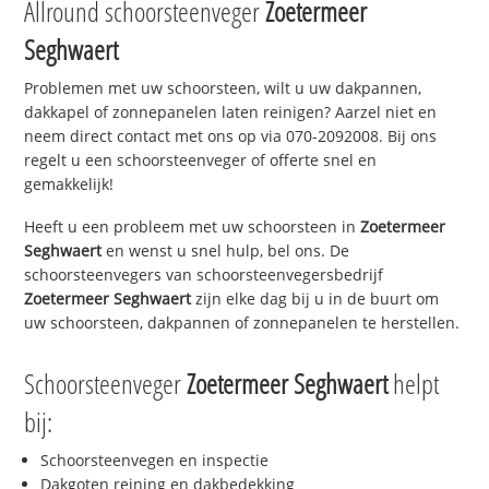
Allround schoorsteenveger
Zoetermeer
Seghwaert
Problemen met uw schoorsteen, wilt u uw dakpannen,
dakkapel of zonnepanelen laten reinigen? Aarzel niet en
neem direct contact met ons op via 070-2092008. Bij ons
regelt u een schoorsteenveger of offerte snel en
gemakkelijk!
Heeft u een probleem met uw schoorsteen in
Zoetermeer
Seghwaert
en wenst u snel hulp, bel ons. De
schoorsteenvegers van schoorsteenvegersbedrijf
Zoetermeer Seghwaert
zijn elke dag bij u in de buurt om
uw schoorsteen, dakpannen of zonnepanelen te herstellen.
Schoorsteenveger
Zoetermeer Seghwaert
helpt
bij:
Schoorsteenvegen en inspectie
Dakgoten reining en dakbedekking