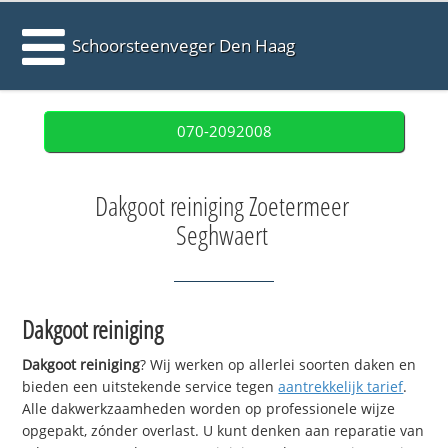
Schoorsteenveger Den Haag
070-2092008
Dakgoot reiniging Zoetermeer
Seghwaert
Dakgoot reiniging
Dakgoot reiniging
? Wij werken op allerlei soorten daken en
bieden een uitstekende service tegen
aantrekkelijk tarief
.
Alle dakwerkzaamheden worden op professionele wijze
opgepakt, zónder overlast. U kunt denken aan reparatie van