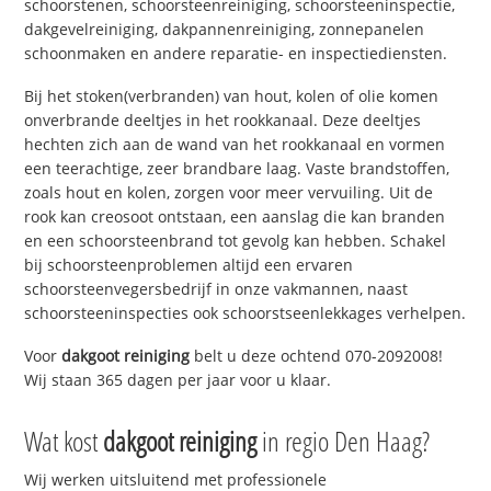
schoorstenen, schoorsteenreiniging, schoorsteeninspectie,
dakgevelreiniging, dakpannenreiniging, zonnepanelen
schoonmaken en andere reparatie- en inspectiediensten.
Bij het stoken(verbranden) van hout, kolen of olie komen
onverbrande deeltjes in het rookkanaal. Deze deeltjes
hechten zich aan de wand van het rookkanaal en vormen
een teerachtige, zeer brandbare laag. Vaste brandstoffen,
zoals hout en kolen, zorgen voor meer vervuiling. Uit de
rook kan creosoot ontstaan, een aanslag die kan branden
en een schoorsteenbrand tot gevolg kan hebben. Schakel
bij schoorsteenproblemen altijd een ervaren
schoorsteenvegersbedrijf in onze vakmannen, naast
schoorsteeninspecties ook schoorstseenlekkages verhelpen.
Voor
dakgoot reiniging
belt u deze ochtend 070-2092008!
Wij staan 365 dagen per jaar voor u klaar.
Wat kost
dakgoot reiniging
in regio Den Haag?
Wij werken uitsluitend met professionele