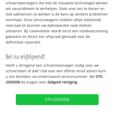
schoorsteenvegers die met de nieuwste technologie werken
om uw probleem te verhelpen. Door voor ons te kiezen en
met vakmensen te werken is de kans op verdere problemen
minimaal. Onze servicewagens hebben altijd voldoende
voorraad en kunnen uw dakreparatie vaak meteen
uitvoeren. Bij calamiteiten wordt eerst een noodvoorziening
geplaatst en direct een afspraak gemaakt voor de
definitieve reparatie.
Bel nu vrijblijvend!
Heeft u dringend een schoorsteenveger nodig voor uw
schoorsteen of dak? Ook voor een offerte en/of advies kunt
u ons bereiken via onderstaand servicenummer. Bel
070-
2092008
bij vragen over
dakgoot reiniging
.
070-2092008