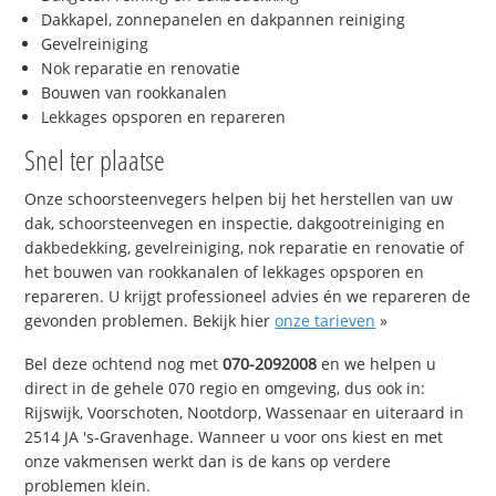
Dakkapel, zonnepanelen en dakpannen reiniging
Gevelreiniging
Nok reparatie en renovatie
Bouwen van rookkanalen
Lekkages opsporen en repareren
Snel ter plaatse
Onze schoorsteenvegers helpen bij het herstellen van uw
dak, schoorsteenvegen en inspectie, dakgootreiniging en
dakbedekking, gevelreiniging, nok reparatie en renovatie of
het bouwen van rookkanalen of lekkages opsporen en
repareren. U krijgt professioneel advies én we repareren de
gevonden problemen. Bekijk hier
onze tarieven
»
Bel deze ochtend nog met
070-2092008
en we helpen u
direct in de gehele 070 regio en omgeving, dus ook in:
Rijswijk, Voorschoten, Nootdorp, Wassenaar en uiteraard in
2514 JA 's-Gravenhage. Wanneer u voor ons kiest en met
onze vakmensen werkt dan is de kans op verdere
problemen klein.